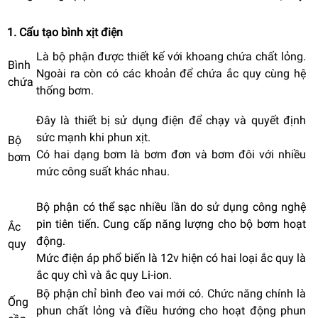
1. Cấu tạo bình xịt điện
Là bộ phận được thiết kế với khoang chứa chất lỏng.
Bình
Ngoài ra còn có các khoản để chứa ắc quy cùng hệ
chứa
thống bơm.
Đây là thiết bị sử dụng điện để chạy và quyết định
sức mạnh khi phun xịt.
Bộ
Có hai dạng bơm là bơm đơn và bơm đôi với nhiều
bơm
mức công suất khác nhau.
Bộ phận có thể sạc nhiều lần do sử dụng công nghệ
pin tiên tiến. Cung cấp năng lượng cho bộ bơm hoạt
Ắc
động.
quy
Mức điện áp phổ biến là 12v hiện có hai loại ắc quy là
ắc quy chì và ắc quy Li-ion.
Bộ phận chỉ bình đeo vai mới có. Chức năng chính là
Ống
phun chất lỏng và điều hướng cho hoạt động phun