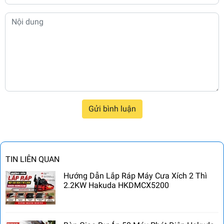
Gửi bình luận
TIN LIÊN QUAN
Hướng Dẫn Lắp Ráp Máy Cưa Xích 2 Thì
2.2KW Hakuda HKDMCX5200