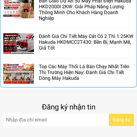
Bàn Giao Dự Án 50 Máy Phát Điện Hakuda
HKD2000I 2KW: Giải Pháp Năng Lượng
Thông Minh Cho Khách Hàng Doanh
Nghiệp
Đánh Giá Chi Tiết Máy Cắt Cỏ 2 Thì 1.25KW
Hakuda HKDMCC2T430: Bền Bỉ, Mạnh Mẽ,
Giá Tốt
Top Các Máy Thổi Lá Bán Chạy Nhất Trên
Thị Trường Hiện Nay: Đánh Giá Chi Tiết
Dòng Máy Hakuda
Đăng ký nhận tin
Đăng ký