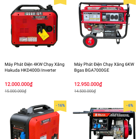
Máy Phát Điện 4KW Chạy Xăng
Máy Phát Điện Chạy Xăng 6KW
Hakuda HKD4000i Inverter
Bgas BGA7000GE
12.000.000₫
12.950.000₫
15.000.000₫
14.500.000₫
- 16%
- 6%