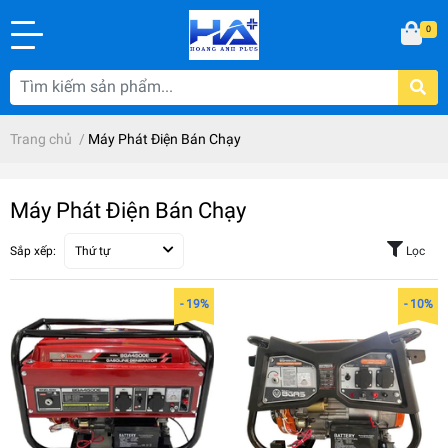
0
Trang chủ
/
Máy Phát Điện Bán Chạy
Máy Phát Điện Bán Chạy
Sắp xếp:
Thứ tự
Lọc
- 19%
- 10%