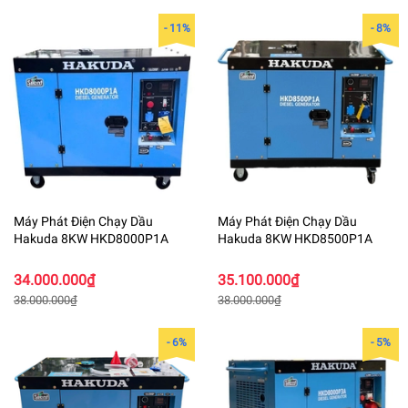
- 11%
- 8%
Máy Phát Điện Chạy Dầu
Máy Phát Điện Chạy Dầu
Hakuda 8KW HKD8000P1A
Hakuda 8KW HKD8500P1A
34.000.000₫
35.100.000₫
38.000.000₫
38.000.000₫
- 6%
- 5%