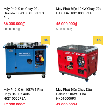
Máy Phát Điện Chạy Dầu
Máy Phát Điện 10KW Chạy Dầu
Hakuda 8KW HKD8000P3 3
HAKUDA HKD10000P1A
Pha
36.000.000₫
45.000.000₫
38.000.000₫
50.000.000₫
- 6%
- 6%
Máy Phát Điện 10KW 3 Pha
Máy Phát Điện Chạy Dầu
Chạy Dầu Hakuda
Hakuda 10KW 3 Pha
HKD10000P3A
HKD10000P3
47.000.000₫
47.000.000₫