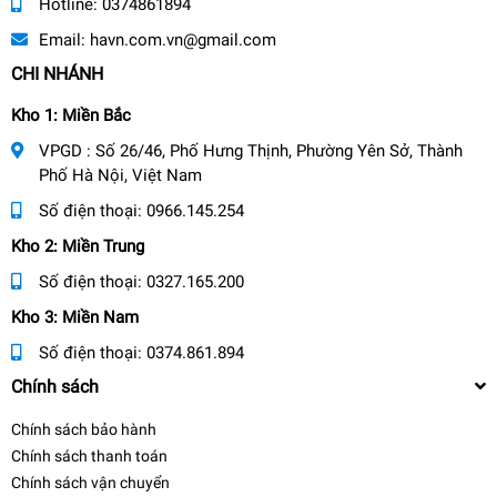
Hotline:
0374861894
Email:
havn.com.vn@gmail.com
CHI NHÁNH
Kho 1: Miền Bắc
VPGD : Số 26/46, Phố Hưng Thịnh, Phường Yên Sở, Thành
Phố Hà Nội, Việt Nam
Số điện thoại:
0966.145.254
Kho 2: Miền Trung
Số điện thoại:
0327.165.200
Kho 3: Miền Nam
Số điện thoại:
0374.861.894
Chính sách
Chính sách bảo hành
Chính sách thanh toán
Chính sách vận chuyển