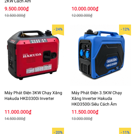
2KW Cách Âm
9.500.000₫
10.000.000₫
13.500.000₫
12.000.000₫
- 24%
- 12%
Máy Phát Điện 3KW Chạy Xăng
Máy Phát Điện 3.5KW Chạy
Hakuda HKD3300i Inverter
Xăng Inverter Hakuda
HKD3500i Siêu Cách Âm
11.000.000₫
11.500.000₫
14.500.000₫
13.000.000₫
- 20%
- 11%