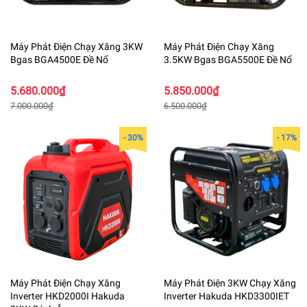
Máy Phát Điện Chạy Xăng 3KW
Máy Phát Điện Chạy Xăng
Bgas BGA4500E Đề Nổ
3.5KW Bgas BGA5500E Đề Nổ
5.680.000₫
5.850.000₫
7.000.000₫
6.500.000₫
- 30%
- 17%
Máy Phát Điện Chạy Xăng
Máy Phát Điện 3KW Chạy Xăng
Inverter HKD2000I Hakuda
Inverter Hakuda HKD3300IET