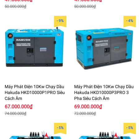
50.000.000₫
50.000.000₫
- 9%
- 4%
Máy Phát Điện 10Kw Chạy Dầu
Máy Phát Điện 10Kw Chạy Dầu
Hakuda HKD10000P1PRO Siêu
Hakuda HKD10000P3PRO 3
Cách Âm
Pha Siêu Cách Âm
67.000.000₫
69.000.000₫
74.000.000₫
72.000.000₫
- 5%
- 5%