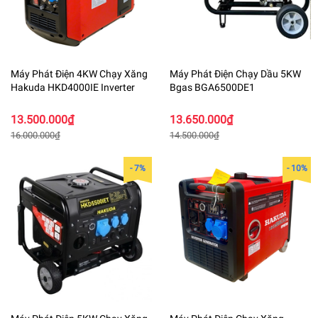
Máy Phát Điện 4KW Chạy Xăng
Máy Phát Điện Chạy Dầu 5KW
Hakuda HKD4000IE Inverter
Bgas BGA6500DE1
13.500.000₫
13.650.000₫
16.000.000₫
14.500.000₫
- 7%
- 10%