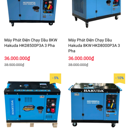
Máy Phát Điện Chạy Dầu 8KW
Máy Phát Điện Chạy Dầu
Hakuda HKD8500P3A 3 Pha
Hakuda 8KW HKD8000P3A 3
Pha
36.000.000₫
36.000.000₫
38.500.000₫
38.000.000₫
- 5%
- 10%