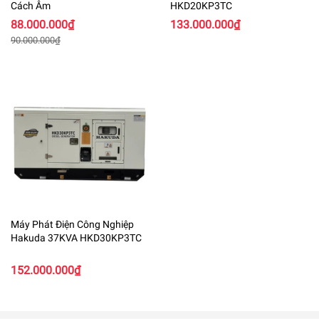
Cách Âm
HKD20KP3TC
88.000.000₫
133.000.000₫
90.000.000₫
Máy Phát Điện Công Nghiệp
Hakuda 37KVA HKD30KP3TC
152.000.000₫