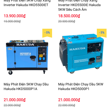
Máy Phát Điện 5KW Chạy Xăng
Máy Phát Điện Chạy Xăng
Inverter Hakuda HKD5500IET
Inverter HKD5500IE Hakuda
5KW Siêu Cách Âm
13.900.000₫
18.500.000₫
15.000.000₫
20.500.000₫
- 5%
- 5%
Máy Phát Điện 5KW Chạy Dầu
Máy Phát Điện Chạy Dầu 5KW
Hakuda HKD5000P1A
Hakuda HKD5000P1
21.000.000₫
21.000.000₫
22.000.000₫
22.000.000₫