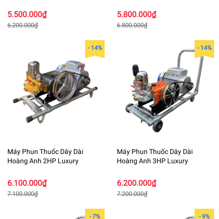
5.500.000₫
5.800.000₫
6.200.000₫
6.800.000₫
- 14%
- 14%
Máy Phun Thuốc Dây Dài
Máy Phun Thuốc Dây Dài
Hoàng Anh 2HP Luxury
Hoàng Anh 3HP Luxury
6.100.000₫
6.200.000₫
7.100.000₫
7.200.000₫
- 7%
- 9%