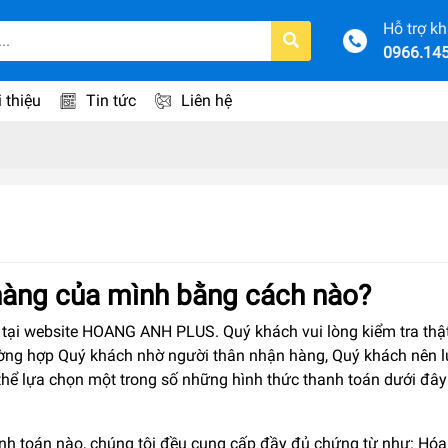
Hỗ trợ k
0966.14
i thiệu
Tin tức
Liên hệ
 hàng của mình bằng cách nào?
tại website HOANG ANH PLUS. Quý khách vui lòng kiểm tra thật
rường hợp Quý khách nhờ người thân nhận hàng, Quý khách nên l
thể lựa chọn một trong số những hình thức thanh toán dưới đây 
.
hanh toán nào, chúng tôi đều cung cấp đầy đủ chứng từ như: Hó