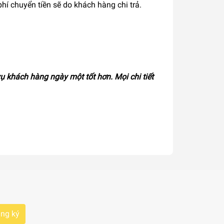
hí chuyển tiền sẽ do khách hàng chi trả.
hách hàng ngày một tốt hơn. Mọi chi tiết
ng ký