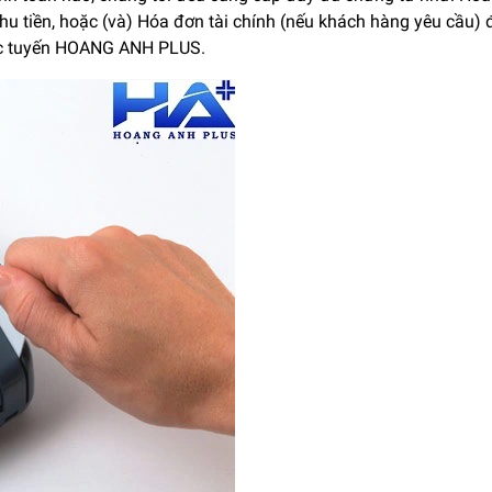
 thu tiền, hoặc (và) Hóa đơn tài chính (nếu khách hàng yêu c
ực tuyến HOANG ANH PLUS.