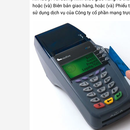
hoặc (và) Biên bản giao hàng, hoặc (và) Phiếu
sử dụng dịch vụ của Công ty cổ phần mạng tr