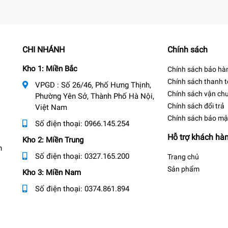
CHI NHÁNH
Chính sách
Kho 1: Miền Bắc
Chính sách bảo hà
Chính sách thanh 
VPGD : Số 26/46, Phố Hưng Thịnh,
Chính sách vận ch
Phường Yên Sở, Thành Phố Hà Nội,
Chính sách đổi trả
Việt Nam
Chính sách bảo mậ
Số điện thoại:
0966.145.254
Hỗ trợ khách hà
Kho 2: Miền Trung
n
Số điện thoại:
0327.165.200
Trang chủ
Sản phẩm
Kho 3: Miền Nam
Số điện thoại:
0374.861.894