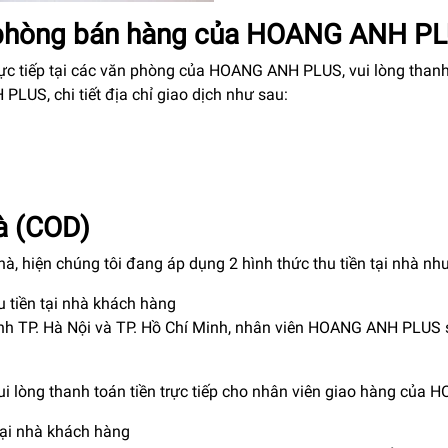
ại phòng bán hàng của HOANG ANH P
c tiếp tại các văn phòng của HOANG ANH PLUS, vui lòng than
US, chi tiết địa chỉ giao dịch như sau:
hà (COD)
à, hiện chúng tôi đang áp dụng 2 hình thức thu tiền tại nhà nh
 tiền tại nhà khách hàng
nh TP. Hà Nội và TP. Hồ Chí Minh, nhân viên HOANG ANH PLUS 
ui lòng thanh toán tiền trực tiếp cho nhân viên giao hàng của
tại nhà khách hàng