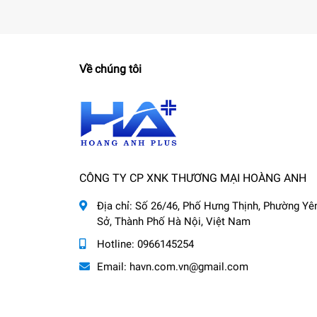
Về chúng tôi
CÔNG TY CP XNK THƯƠNG MẠI HOÀNG ANH
Địa chỉ:
Số 26/46, Phố Hưng Thịnh, Phường Yê
Sở, Thành Phố Hà Nội, Việt Nam
Hotline:
0966145254
Email:
havn.com.vn@gmail.com