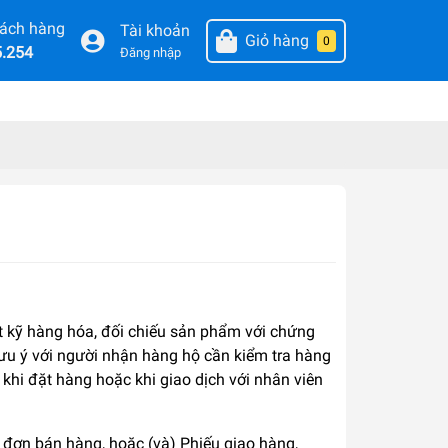
hách hàng
Tài khoản
Giỏ hàng
0
5.254
Đăng nhập
 kỹ hàng hóa, đối chiếu sản phẩm với chứng
ưu ý với người nhận hàng hộ cần kiểm tra hàng
khi đặt hàng hoặc khi giao dịch với nhân viên
a đơn bán hàng, hoặc (và) Phiếu giao hàng,