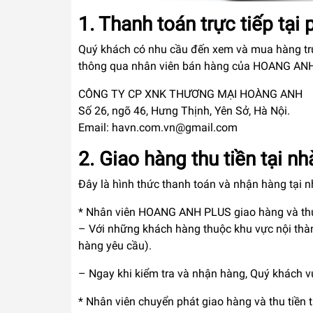
1. Thanh toán trực tiếp t
Quý khách có nhu cầu đến xem và mua hàng trự
thông qua nhân viên bán hàng của HOANG ANH PL
CÔNG TY CP XNK THƯƠNG MẠI HOÀNG ANH
Số 26, ngõ 46, Hưng Thịnh, Yên Sở, Hà Nội.
Email: havn.com.vn@gmail.com
2. Giao hàng thu tiền tại n
Đây là hình thức thanh toán và nhận hàng tại nh
* Nhân viên HOANG ANH PLUS giao hàng và thu
– Với những khách hàng thuộc khu vực nội thà
hàng yêu cầu).
– Ngay khi kiểm tra và nhận hàng, Quý khách v
* Nhân viên chuyển phát giao hàng và thu tiền 