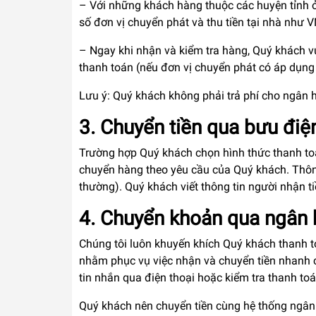
– Với những khách hàng thuộc các huyện tỉnh
số đơn vị chuyển phát và thu tiền tại nhà như VN
– Ngay khi nhận và kiểm tra hàng, Quý khách vu
thanh toán (nếu đơn vị chuyển phát có áp dụng 
Lưu ý: Quý khách không phải trả phí cho ngân h
3. Chuyển tiền qua bưu điệ
Trường hợp Quý khách chọn hình thức thanh toá
chuyển hàng theo yêu cầu của Quý khách. Thông
thường). Quý khách viết thông tin người nhận ti
4. Chuyển khoản qua ngân
Chúng tôi luôn khuyến khích Quý khách thanh
nhằm phục vụ việc nhận và chuyển tiền nhanh 
tin nhắn qua điện thoại hoặc kiểm tra thanh 
Quý khách nên chuyển tiền cùng hệ thống ngân 