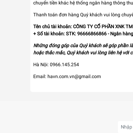
chuyển tiền khác hệ thống ngân hàng thông thườ
Thanh toán đơn hàng Quý khách vui lòng chuyể
Tên chủ tài khoản: CÔNG TY CỔ PHẦN XNK 
+ Số tài khoản: STK: 96666866866 - Ngân hàn
Những đóng góp của Quý khách sẽ góp phần là
hoặc thắc mắc, Quý khách vui lòng liên hệ với
Hà Nội:
0966.145.254
Email: havn.com.vn@gmail.com