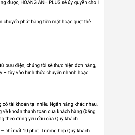
hàng được, HOANG ANH PLUS sẽ ủy quyền cho 1
ên chuyển phát bằng tiền mặt hoặc quẹt thẻ
ừ bưu điện, chúng tôi sẽ thực hiện đơn hàng,
ày – tùy vào hình thức chuyển nhanh hoặc
có tài khoản tại nhiều Ngân hàng khác nhau,
ng về khoản thanh toán của khách hàng (bằng
àng theo đúng yêu cầu của Quý khách
 – chỉ mất 10 phút. Trường hợp Quý khách