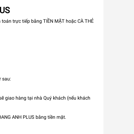
LUS
h toán trực tiếp bằng TIỀN MẶT hoặc CÀ THẺ
ư sau:
sẽ giao hàng tại nhà Quý khách (nếu khách
 HOANG ANH PLUS bằng tiền mặt.