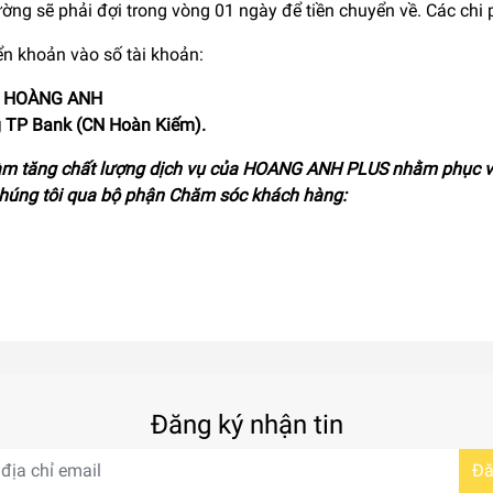
ng sẽ phải đợi trong vòng 01 ngày để tiền chuyển về. Các chi p
n khoản vào số tài khoản:
TM HOÀNG ANH
g TP Bank (CN Hoàn Kiếm).
m tăng chất lượng dịch vụ của HOANG ANH PLUS nhằm phục vụ k
 chúng tôi qua bộ phận Chăm sóc khách hàng:
Đăng ký nhận tin
Đă