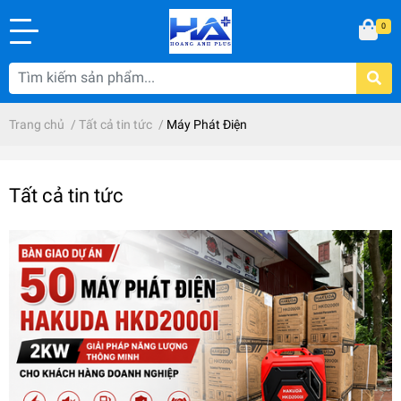
0
Trang chủ
/
Tất cả tin tức
/
Máy Phát Điện
Tất cả tin tức