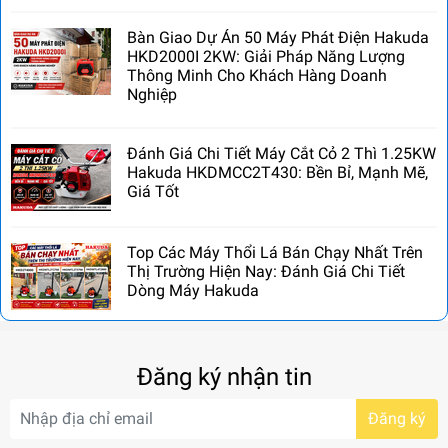
Bàn Giao Dự Án 50 Máy Phát Điện Hakuda
HKD2000I 2KW: Giải Pháp Năng Lượng
Thông Minh Cho Khách Hàng Doanh
Nghiệp
Đánh Giá Chi Tiết Máy Cắt Cỏ 2 Thì 1.25KW
Hakuda HKDMCC2T430: Bền Bỉ, Mạnh Mẽ,
Giá Tốt
Top Các Máy Thổi Lá Bán Chạy Nhất Trên
Thị Trường Hiện Nay: Đánh Giá Chi Tiết
Dòng Máy Hakuda
Đăng ký nhận tin
Đăng ký