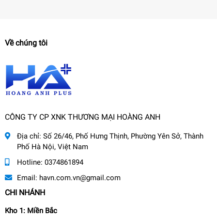
Về chúng tôi
CÔNG TY CP XNK THƯƠNG MẠI HOÀNG ANH
Địa chỉ:
Số 26/46, Phố Hưng Thịnh, Phường Yên Sở, Thành
Phố Hà Nội, Việt Nam
Hotline:
0374861894
Email:
havn.com.vn@gmail.com
CHI NHÁNH
Kho 1: Miền Bắc