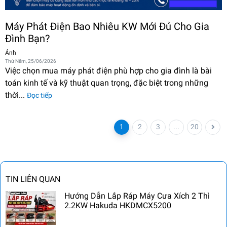
Máy Phát Điện Bao Nhiêu KW Mới Đủ Cho Gia
Đình Bạn?
Ánh
Thứ Năm, 25/06/2026
Việc chọn mua máy phát điện phù hợp cho gia đình là bài
toán kinh tế và kỹ thuật quan trọng, đặc biệt trong những
thời...
Đọc tiếp
1
2
3
...
20
TIN LIÊN QUAN
Hướng Dẫn Lắp Ráp Máy Cưa Xích 2 Thì
2.2KW Hakuda HKDMCX5200