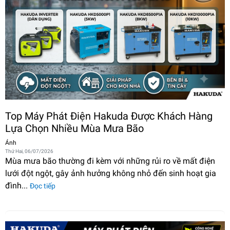
Top Máy Phát Điện Hakuda Được Khách Hàng
Lựa Chọn Nhiều Mùa Mưa Bão
Ánh
Thứ Hai, 06/07/2026
Mùa mưa bão thường đi kèm với những rủi ro về mất điện
lưới đột ngột, gây ảnh hưởng không nhỏ đến sinh hoạt gia
đình...
Đọc tiếp