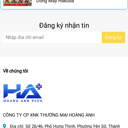
Dòng Máy Hakuda
Đăng ký nhận tin
Đăng ký
Về chúng tôi
CÔNG TY CP XNK THƯƠNG MẠI HOÀNG ANH
Địa chỉ:
Số 26/46, Phố Hưng Thịnh, Phường Yên Sở, Thành