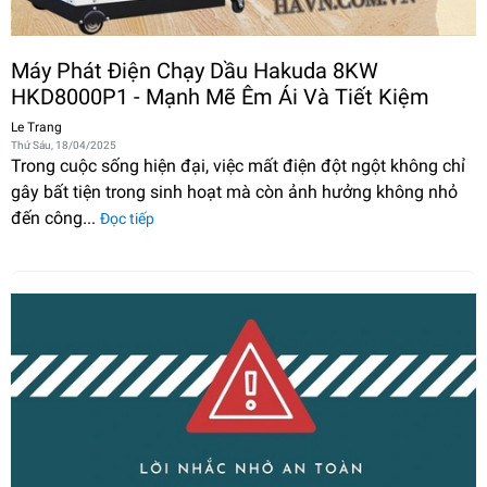
Máy Phát Điện Chạy Dầu Hakuda 8KW
HKD8000P1 - Mạnh Mẽ Êm Ái Và Tiết Kiệm
Le Trang
Thứ Sáu, 18/04/2025
Trong cuộc sống hiện đại, việc mất điện đột ngột không chỉ
gây bất tiện trong sinh hoạt mà còn ảnh hưởng không nhỏ
đến công...
Đọc tiếp