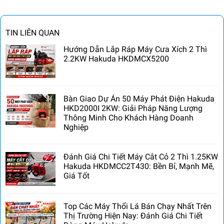
TIN LIÊN QUAN
Hướng Dẫn Lắp Ráp Máy Cưa Xích 2 Thì
2.2KW Hakuda HKDMCX5200
Bàn Giao Dự Án 50 Máy Phát Điện Hakuda
HKD2000I 2KW: Giải Pháp Năng Lượng
Thông Minh Cho Khách Hàng Doanh
Nghiệp
Đánh Giá Chi Tiết Máy Cắt Cỏ 2 Thì 1.25KW
Hakuda HKDMCC2T430: Bền Bỉ, Mạnh Mẽ,
Giá Tốt
Top Các Máy Thổi Lá Bán Chạy Nhất Trên
Thị Trường Hiện Nay: Đánh Giá Chi Tiết