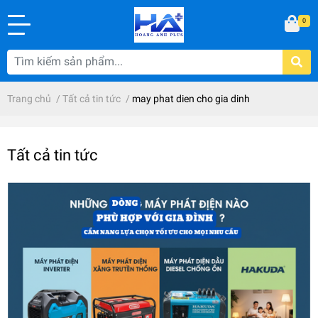
0
Trang chủ
/
Tất cả tin tức
/
may phat dien cho gia dinh
Tất cả tin tức