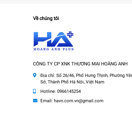
Về chúng tôi
CÔNG TY CP XNK THƯƠNG MẠI HOÀNG ANH
Địa chỉ:
Số 26/46, Phố Hưng Thịnh, Phường Yê
Sở, Thành Phố Hà Nội, Việt Nam
Hotline:
0966145254
Email:
havn.com.vn@gmail.com