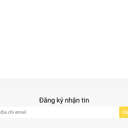
Đăng ký nhận tin
Đă