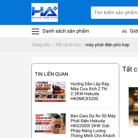
Danh sách sản phẩm
Giớ
Trang chủ
/
Tất cả tin tức
/
máy phát điện phù hợp
Tất c
TIN LIÊN QUAN
Hướng Dẫn Lắp Ráp
Máy Cưa Xích 2 Thì
2.2KW Hakuda
HKDMCX5200
Bàn Giao Dự Án 50 Máy
Phát Điện Hakuda
HKD2000I 2KW: Giải
Pháp Năng Lượng
Thông Minh Cho Khách