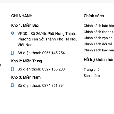
CHI NHÁNH
Chính sách
Kho 1: Miền Bắc
Chính sách bảo hà
Chính sách thanh 
VPGD : Số 26/46, Phố Hưng Thịnh,
Chính sách vận ch
Phường Yên Sở, Thành Phố Hà Nội,
Chính sách đổi trả
Việt Nam
Chính sách bảo mậ
Số điện thoại:
0966.145.254
Hỗ trợ khách hà
Kho 2: Miền Trung
n
Số điện thoại:
0327.165.200
Trang chủ
Sản phẩm
Kho 3: Miền Nam
Số điện thoại:
0374.861.894