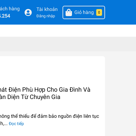
hách hàng
Tài khoản
Giỏ hàng
0
5.254
Đăng nhập
át Điện Phù Hợp Cho Gia Đình Và
n Diện Từ Chuyên Gia
không thể thiếu để đảm bảo nguồn điện liên tục
h,...
Đọc tiếp