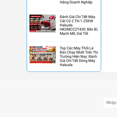
Hàng Doanh Nghiệp
Đánh Giá Chi Tiết Máy
Cắt Cỏ 2 Thì 1.25KW
Hakuda
HKDMCC2T430: Bền Bỉ,
Mạnh Mẽ, Giá Tốt
Top Các Máy Thổi Lá
Bán Chạy Nhất Trên Thị
Trường Hiện Nay: Đánh
Giá Chi Tiết Dòng Máy
Hakuda