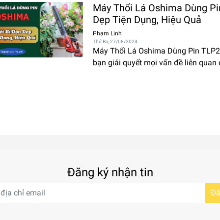
Máy Thổi Lá Oshima Dùng Pi
Dẹp Tiện Dụng, Hiệu Quả
Phạm Linh
Thứ Ba, 27/08/2024
Máy Thổi Lá Oshima Dùng Pin TLP21
bạn giải quyết mọi vấn đề liên quan 
Đăng ký nhận tin
Đă