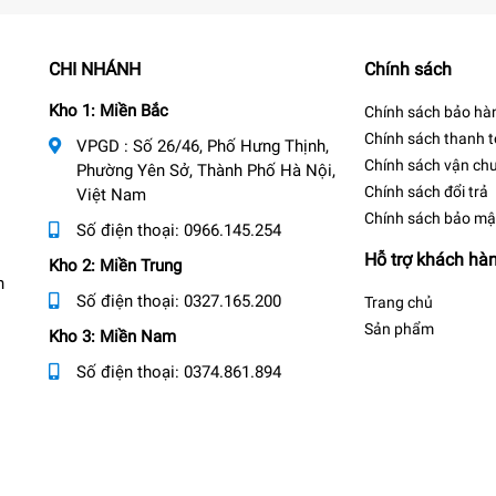
CHI NHÁNH
Chính sách
Kho 1: Miền Bắc
Chính sách bảo hà
Chính sách thanh 
VPGD : Số 26/46, Phố Hưng Thịnh,
Chính sách vận ch
Phường Yên Sở, Thành Phố Hà Nội,
Chính sách đổi trả
Việt Nam
Chính sách bảo mậ
Số điện thoại:
0966.145.254
Hỗ trợ khách hà
Kho 2: Miền Trung
n
Số điện thoại:
0327.165.200
Trang chủ
Sản phẩm
Kho 3: Miền Nam
Số điện thoại:
0374.861.894