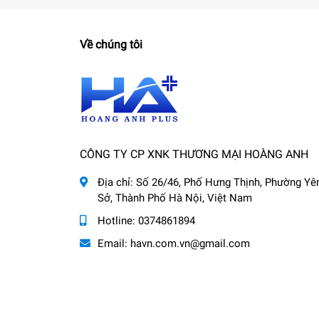
Về chúng tôi
CÔNG TY CP XNK THƯƠNG MẠI HOÀNG ANH
Địa chỉ:
Số 26/46, Phố Hưng Thịnh, Phường Yê
Sở, Thành Phố Hà Nội, Việt Nam
Hotline:
0374861894
Email:
havn.com.vn@gmail.com