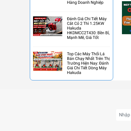
Hàng Doanh Nghiệp
Đánh Giá Chi Tiết Máy
Cắt Cỏ 2 Thì 1.25KW
Hakuda
HKDMCC2T430: Bền Bỉ,
Mạnh Mẽ, Giá Tốt
Top Các Máy Thổi Lá
Bán Chạy Nhất Trên Thị
Trường Hiện Nay: Đánh
Giá Chi Tiết Dòng Máy
Hakuda