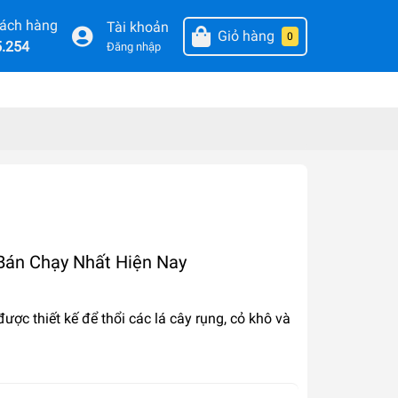
hách hàng
Tài khoản
Giỏ hàng
0
5.254
Đăng nhập
Bán Chạy Nhất Hiện Nay
được thiết kế để thổi các lá cây rụng, cỏ khô và