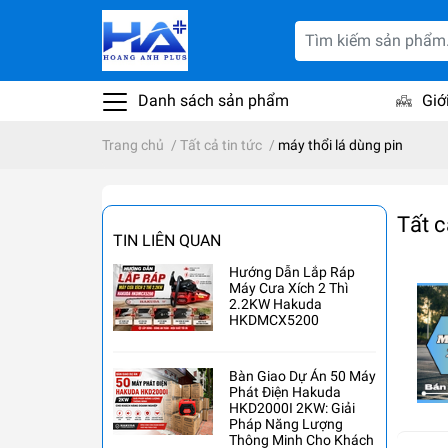
Danh sách sản phẩm
Giớ
Trang chủ
/
Tất cả tin tức
/
máy thổi lá dùng pin
Tất c
TIN LIÊN QUAN
Hướng Dẫn Lắp Ráp
Máy Cưa Xích 2 Thì
2.2KW Hakuda
HKDMCX5200
Bàn Giao Dự Án 50 Máy
Phát Điện Hakuda
HKD2000I 2KW: Giải
Pháp Năng Lượng
Thông Minh Cho Khách