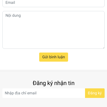
Gửi bình luận
Đăng ký nhận tin
Đăng ký