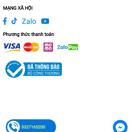
MẠNG XÃ HỘI
Zalo
Phương thức thanh toán
0327165200