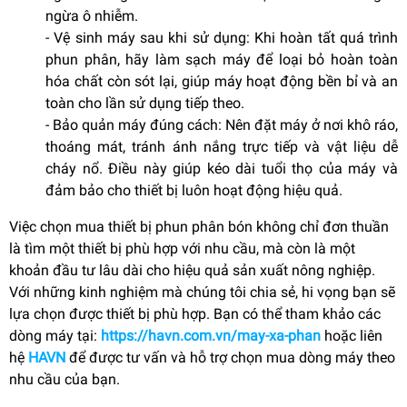
ngừa ô nhiễm.
- Vệ sinh máy sau khi sử dụng: Khi hoàn tất quá trình
phun phân, hãy làm sạch máy để loại bỏ hoàn toàn
hóa chất còn sót lại, giúp máy hoạt động bền bỉ và an
toàn cho lần sử dụng tiếp theo.
- Bảo quản máy đúng cách: Nên đặt máy ở nơi khô ráo,
thoáng mát, tránh ánh nắng trực tiếp và vật liệu dễ
cháy nổ. Điều này giúp kéo dài tuổi thọ của máy và
đảm bảo cho thiết bị luôn hoạt động hiệu quả.
Việc chọn mua thiết bị phun phân bón không chỉ đơn thuần
là tìm một thiết bị phù hợp với nhu cầu, mà còn là một
khoản đầu tư lâu dài cho hiệu quả sản xuất nông nghiệp.
Với những kinh nghiệm mà chúng tôi chia sẻ, hi vọng bạn sẽ
lựa chọn được thiết bị phù hợp. Bạn có thể tham khảo các
dòng máy tại:
https://havn.com.vn/may-xa-phan
hoặc liên
hệ
HAVN
để được tư vấn và hỗ trợ chọn mua dòng máy theo
nhu cầu của bạn.