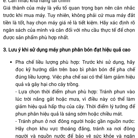
e. Cân nhắc khả năng tài chính
Giá thành của máy là yếu tố quan trọng bạn nên cân nhắc
trước khi mua máy. Tuy nhiên, không phải cứ mua máy đắt
tiền là tốt, hay chọn máy giá rẻ là tiết kiệm. Hãy xác định rõ
ngân sách của mình và cân đối với nhu cầu thực tế để chọn
được sản phẩm phù hợp nhất.
3. Lưu ý khi sử dụng máy phun phân bón đạt hiệu quả cao
Pha chế liều lượng phù hợp: Trước khi sử dụng, hãy
đọc kỹ hướng dẫn trên bao bì phân bón để pha chế
đúng liều lượng. Việc pha chế sai có thể làm giảm hiệu
quả và gây hại cho cây trồng.
- Lựa chọn thời điểm phun phù hợp: Tránh phun vào
lúc trời nắng gắt hoặc mưa, vì điều này có thể làm
giảm hiệu quả hấp thụ của cây. Thời điểm lý tưởng để
phun phân hiệu quả là sáng sớm hoặc chiều mát.
- Tránh phun ở nơi đông người hoặc gần nguồn nước:
Hãy chọn khu vực thoáng đãng, tránh xa nơi đông
người và nguồn nước để bảo vệ sức khỏe và ngăn