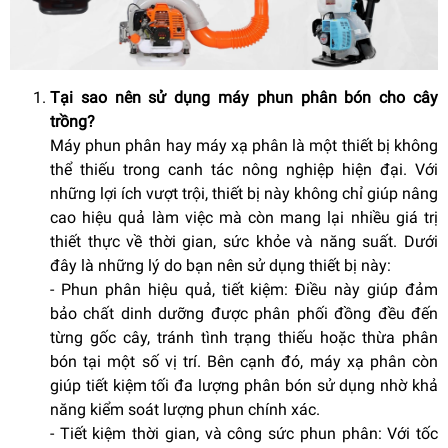
Tại sao nên sử dụng máy phun phân bón cho cây
trồng?
Máy phun phân hay máy xạ phân là một thiết bị không
thể thiếu trong canh tác nông nghiệp hiện đại. Với
những lợi ích vượt trội, thiết bị này không chỉ giúp nâng
cao hiệu quả làm việc mà còn mang lại nhiều giá trị
thiết thực về thời gian, sức khỏe và năng suất. Dưới
đây là những lý do bạn nên sử dụng thiết bị này:
- Phun phân hiệu quả, tiết kiệm: Điều này giúp đảm
bảo chất dinh dưỡng được phân phối đồng đều đến
từng gốc cây, tránh tình trạng thiếu hoặc thừa phân
bón tại một số vị trí. Bên cạnh đó, máy xạ phân còn
giúp tiết kiệm tối đa lượng phân bón sử dụng nhờ khả
năng kiểm soát lượng phun chính xác.
- Tiết kiệm thời gian, và công sức phun phân: Với tốc