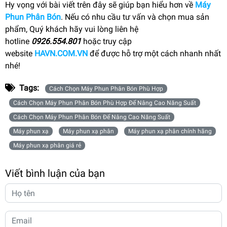
Hy vọng với bài viết trên đây sẽ giúp bạn hiểu hơn về
Máy
Phun Phân Bón
. Nếu có nhu cầu tư vấn và chọn mua sản
phẩm, Quý khách hãy vui lòng liên hệ
hotline
0926.554.801
hoặc truy cập
website
HAVN.COM.VN
để được hỗ trợ một cách nhanh nhất
nhé!
Tags:
Cách Chọn Máy Phun Phân Bón Phù Hợp
Cách Chọn Máy Phun Phân Bón Phù Hợp Để Nâng Cao Năng Suất
Cách Chọn Máy Phun Phân Bón Để Nâng Cao Năng Suất
Máy phun xạ
Máy phun xạ phân
Máy phun xạ phân chính hãng
Máy phun xạ phân giá rẻ
Viết bình luận của bạn