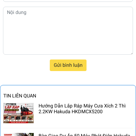
Gửi bình luận
TIN LIÊN QUAN
Hướng Dẫn Lắp Ráp Máy Cưa Xích 2 Thì
2.2KW Hakuda HKDMCX5200
Bàn Giao Dự Án 50 Máy Phát Điện Hakuda