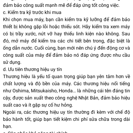
đảm bảo công suất mạnh mẽ để đáp ứng tốt công việc.
c. Kiểm tra kỹ trước khi mua
Khi chọn mua máy, bạn cần kiểm tra kỹ lưỡng để đảm bảo
thiết bị không gặp lỗi hoặc thiếu sót. Hãy kiểm tra xem máy
có bị trầy xước, nứt vỡ hay thiếu linh kiện nào không. Sau
đó, mở máy để kiểm tra các chi tiết bên trong, đặc biệt là
ống dẫn nước. Cuối cùng, bạn mới nên chú ý đến động cơ và
công suất của máy để đảm bảo nó đáp ứng được nhu cầu
sử dụng.
d. Ưu tiên thương hiệu uy tín
Thương hiệu là yếu tố quan trọng giúp bạn yên tâm hơn về
chất lượng và độ bền của máy. Các thương hiệu nổi tiếng
như Oshima, Mitsukaisho, Honda… là những cái tên đáng tin
cậy, được sản xuất theo công nghệ Nhật Bản, đảm bảo hiệu
suất cao và ít gặp sự cố hư hỏng.
Ngoài ra, các thương hiệu uy tín thường đi kèm với chế độ
bảo hành tốt, giúp bạn tiết kiệm chi phí sửa chữa trong dài
hạn.