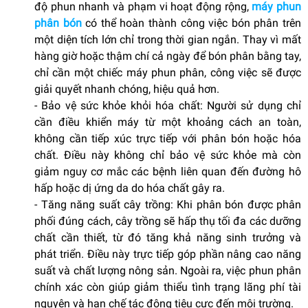
độ phun nhanh và phạm vi hoạt động rộng,
máy phun
phân bón
có thể hoàn thành công việc bón phân trên
một diện tích lớn chỉ trong thời gian ngắn. Thay vì mất
hàng giờ hoặc thậm chí cả ngày để bón phân bằng tay,
chỉ cần một chiếc máy phun phân, công việc sẽ được
giải quyết nhanh chóng, hiệu quả hơn.
- Bảo vệ sức khỏe khỏi hóa chất: Người sử dụng chỉ
cần điều khiển máy từ một khoảng cách an toàn,
không cần tiếp xúc trực tiếp với phân bón hoặc hóa
chất. Điều này không chỉ bảo vệ sức khỏe mà còn
giảm nguy cơ mắc các bệnh liên quan đến đường hô
hấp hoặc dị ứng da do hóa chất gây ra.
- Tăng năng suất cây trồng: Khi phân bón được phân
phối đúng cách, cây trồng sẽ hấp thụ tối đa các dưỡng
chất cần thiết, từ đó tăng khả năng sinh trưởng và
phát triển. Điều này trực tiếp góp phần nâng cao năng
suất và chất lượng nông sản. Ngoài ra, việc phun phân
chính xác còn giúp giảm thiểu tình trạng lãng phí tài
nguyên và hạn chế tác động tiêu cực đến môi trường.