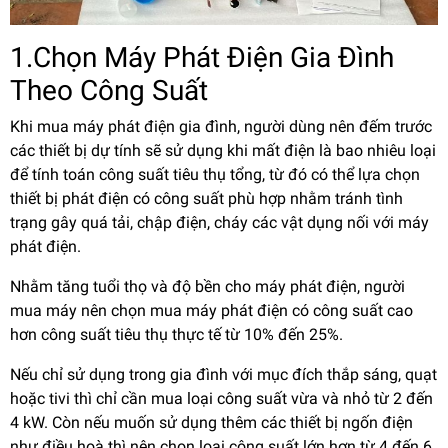
1.Chọn Máy Phát Điện Gia Đình
Theo Công Suất
Khi mua máy phát điện gia đình, người dùng nên đếm trước
các thiết bị dự tính sẽ sử dụng khi mất điện là bao nhiêu loại
để tính toán công suất tiêu thụ tổng, từ đó có thể lựa chọn
thiết bị phát điện có công suất phù hợp nhằm tránh tình
trạng gây quá tải, chập điện, cháy các vật dụng nối với máy
phát điện.
Nhằm tăng tuổi thọ và độ bền cho máy phát điện, người
mua máy nên chọn mua máy phát điện có công suất cao
hơn công suất tiêu thụ thực tế từ 10% đến 25%.
Nếu chỉ sử dụng trong gia đình với mục đích thắp sáng, quạt
hoặc tivi thì chỉ cần mua loại công suất vừa và nhỏ từ 2 đến
4 kW. Còn nếu muốn sử dụng thêm các thiết bị ngốn điện
như điều hoà thì nên chọn loại công suất lớn hơn từ 4 đến 6