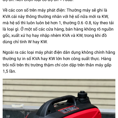
Về các con số trên máy phát điện: Thường máy sẽ ghi là
KVA cái này thông thường nhân với hệ số nữa mới ra KW,
mà hệ số thì luôn luôn bé hơn 1, thường 0.6 -0.8, tùy theo tải
là loại gì. Ở một số các cửa hàng, bán hàng không rõ nguồn
gốc, xuất xứ họ hay nhập nhèm KVA và KW, trong khi đồ
dùng chỉ tính W hay KW.
Ngoài ra các loại máy phát điện dân dụng không chính hãng
thường tự in số KVA hay KW lớn hơn công suất thực. Hàng
trôi nổi trên thị trường thậm chí còn dập trên thân máy gấp
1,5 lần.