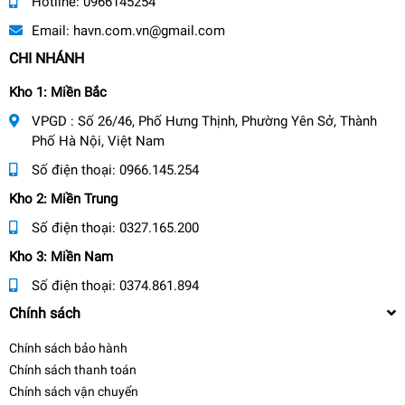
Hotline:
0966145254
Email:
havn.com.vn@gmail.com
CHI NHÁNH
Kho 1: Miền Bắc
VPGD : Số 26/46, Phố Hưng Thịnh, Phường Yên Sở, Thành
Phố Hà Nội, Việt Nam
Số điện thoại:
0966.145.254
Kho 2: Miền Trung
Số điện thoại:
0327.165.200
Kho 3: Miền Nam
Số điện thoại:
0374.861.894
Chính sách
Chính sách bảo hành
Chính sách thanh toán
Chính sách vận chuyển