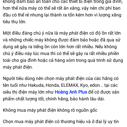
không đảm bảo an toàn cho các thiết bị điện trong gia đình,
hơn thế nữa máy có thể sẽ rất ăn xăng, vậy nên chi phí ban
đầu có thể rẻ nhưng lại thành ra tốn kém hơn vì lượng xăng
tiêu thụ lớn.
Một điều đáng chú ý nữa là máy phát điện có độ ồn rất lớn
và những chiếc máy không được đảm bảo hoặc đã qua sử
dụng sẽ gây ra tiếng ồn còn lớn hơn rất nhiều. Nếu không
chú ý điều này lúc mua thì có thể sẽ gây ra rất nhiều phiền
toái cho gia đình hoặc cả hàng xóm trong quá trình sử dụng
máy phát điện.
Người tiêu dùng nên chọn máy phát điện của các hãng có
tên tuổi như Hakuda, Honda, ELEMAX, Kyo, edon... tại các
siêu thị điện máy lớn như
Hoàng Anh Plus
để có được sản
phẩm chất lượng tốt, chính hãng, bảo hành lâu dài.
Không mua máy phát điện không rõ nguồn gốc
Chọn mua máy phát điện có thương hiệu và ở đại lý uy tín