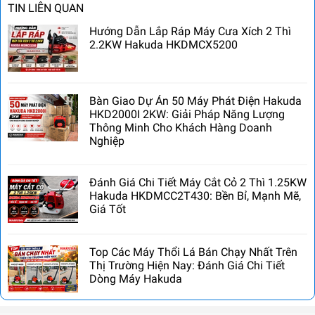
TIN LIÊN QUAN
Hướng Dẫn Lắp Ráp Máy Cưa Xích 2 Thì
2.2KW Hakuda HKDMCX5200
Bàn Giao Dự Án 50 Máy Phát Điện Hakuda
HKD2000I 2KW: Giải Pháp Năng Lượng
Thông Minh Cho Khách Hàng Doanh
Nghiệp
Đánh Giá Chi Tiết Máy Cắt Cỏ 2 Thì 1.25KW
Hakuda HKDMCC2T430: Bền Bỉ, Mạnh Mẽ,
Giá Tốt
Top Các Máy Thổi Lá Bán Chạy Nhất Trên
Thị Trường Hiện Nay: Đánh Giá Chi Tiết
Dòng Máy Hakuda