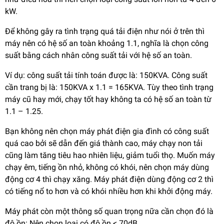
kW.
Để không gây ra tình trạng quá tải điện như nói ở trên thì
máy nên có hệ số an toàn khoảng 1.1, nghĩa là chọn công
suất bằng cách nhân công suất tải với hệ số an toàn.
Ví dụ: công suất tải tính toán được là: 150KVA. Công suất
cần trang bị là: 150KVA x 1.1 = 165KVA. Tùy theo tình trạng
máy cũ hay mới, chạy tốt hay không ta có hệ số an toàn từ
1.1 – 1.25.
Bạn không nên chọn máy phát điện gia đình có công suất
quá cao bởi sẽ dẫn đến giá thành cao, máy chạy non tải
cũng làm tăng tiêu hao nhiên liệu, giảm tuổi thọ. Muốn máy
chạy êm, tiếng ồn nhỏ, không có khói, nên chọn máy dùng
động cơ 4 thì chạy xăng. Máy phát điện dùng động cơ 2 thì
có tiếng nổ to hơn và có khói nhiều hơn khi khởi động máy.
Máy phát còn một thông số quan trọng nữa cần chọn đó là
độ ồn: Nên chọn loại có độ ồn < 70dB.