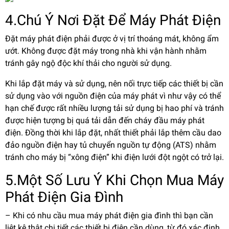
4.Chú Ý Nơi Đặt Để Máy Phát Điện
Đặt máy phát điện phải được ở vị trí thoáng mát, không ẩm
ướt. Không được đặt máy trong nhà khi vận hành nhằm
tránh gây ngộ độc khí thải cho người sử dụng.
Khi lắp đặt máy và sử dụng, nên nối trực tiếp các thiết bị cần
sử dụng vào với nguồn điện của máy phát vì như vậy có thể
hạn chế được rất nhiều lượng tải sử dụng bị hao phí và tránh
được hiện tượng bị quá tải dẫn đến cháy đầu máy phát
điện. Đồng thời khi lắp đặt, nhất thiết phải lắp thêm cầu dao
đảo nguồn điện hay tủ chuyển nguồn tự động (ATS) nhằm
tránh cho máy bị “xông điện” khi điện lưới đột ngột có trở lại.
5.Một Số Lưu Ý Khi Chọn Mua Máy
Phát Điện Gia Đình
– Khi có nhu cầu mua máy phát điện gia đình thì bạn cần
liệt kê thật chi tiết các thiết bị điện cần dùng, từ đó xác định