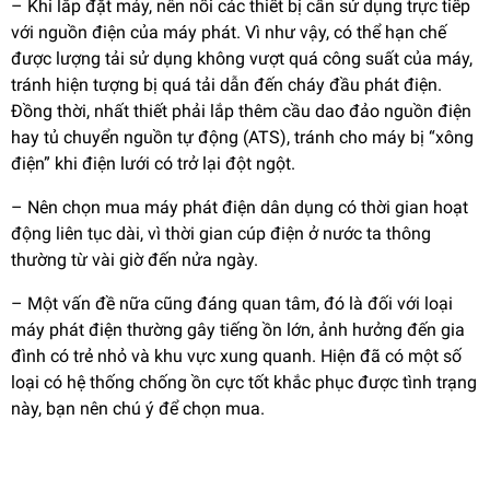
– Khi lắp đặt máy, nên nối các thiết bị cần sử dụng trực tiếp
với nguồn điện của máy phát. Vì như vậy, có thể hạn chế
được lượng tải sử dụng không vượt quá công suất của máy,
tránh hiện tượng bị quá tải dẫn đến cháy đầu phát điện.
Đồng thời, nhất thiết phải lắp thêm cầu dao đảo nguồn điện
hay tủ chuyển nguồn tự động (ATS), tránh cho máy bị “xông
điện” khi điện lưới có trở lại đột ngột.
– Nên chọn mua máy phát điện dân dụng có thời gian hoạt
động liên tục dài, vì thời gian cúp điện ở nước ta thông
thường từ vài giờ đến nửa ngày.
– Một vấn đề nữa cũng đáng quan tâm, đó là đối với loại
máy phát điện thường gây tiếng ồn lớn, ảnh hưởng đến gia
đình có trẻ nhỏ và khu vực xung quanh. Hiện đã có một số
loại có hệ thống chống ồn cực tốt khắc phục được tình trạng
này, bạn nên chú ý để chọn mua.