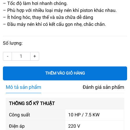
– Tốc độ làm hơi nhanh chóng.
– Phù hợp với nhiều loại máy nén khí piston khác nhau.
– Ít hỏng hóc, thay thế và sửa chữa dễ dàng
– Đầu máy nén khí có kết cấu gọn nhẹ, chắc chắn.
Số lượng:
-
+
THÊM VÀO GIỎ HÀNG
Mô tả sản phẩm
Đánh giá sản phẩm
THÔNG SỐ KỸ THUẬT
Công suất
10 HP / 7.5 KW
Điện áp
220 V