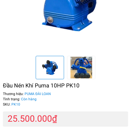
Đầu Nén Khí Puma 10HP PK10
Thương hiệu:
PUMA ĐÀI LOAN
Tình trạng:
Còn hàng
SKU:
PK10
25.500.000₫