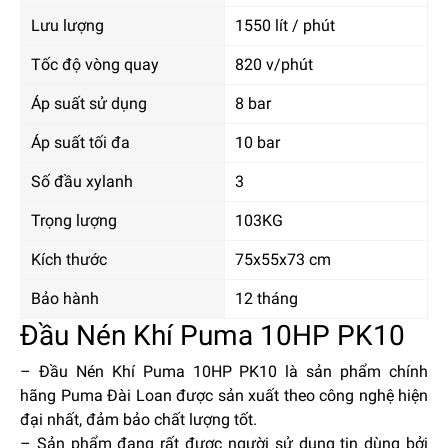
Lưu lượng
1550 lít / phút
Tốc độ vòng quay
820 v/phút
Áp suất sử dụng
8 bar
Áp suất tối đa
10 bar
Số đầu xylanh
3
Trọng lượng
103KG
Kích thước
75x55x73 cm
Bảo hành
12 tháng
Đầu Nén Khí Puma 10HP PK10
–
Đầu Nén Khí Puma 10HP PK10
là sản phẩm chính
hãng Puma Đài Loan được sản xuất theo công nghệ hiện
đại nhất, đảm bảo chất lượng tốt.
– Sản phẩm đang rất được người sử dụng tin dùng bởi