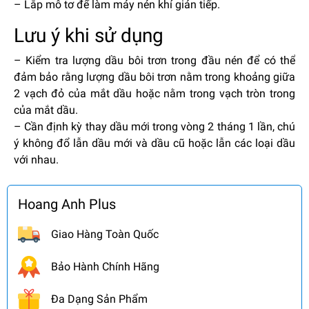
– Lắp mô tơ để làm máy nén khí gián tiếp.
Lưu ý khi sử dụng
– Kiểm tra lượng dầu bôi trơn trong đầu nén để có thể
đảm bảo rằng lượng dầu bôi trơn nằm trong khoảng giữa
2 vạch đỏ của mắt dầu hoặc nằm trong vạch tròn trong
của mắt dầu.
– Cần định kỳ thay dầu mới trong vòng 2 tháng 1 lần, chú
ý không đổ lẫn dầu mới và dầu cũ hoặc lẫn các loại dầu
với nhau.
Hoang Anh Plus
Giao Hàng Toàn Quốc
Bảo Hành Chính Hãng
Đa Dạng Sản Phẩm