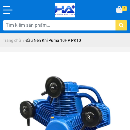
0
Trang chủ
/
Đầu Nén Khí Puma 10HP PK10