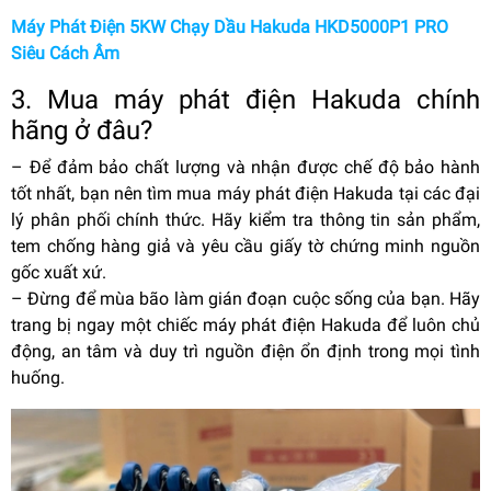
Máy Phát Điện 5KW Chạy Dầu Hakuda HKD5000P1 PRO
Siêu Cách Âm
3. Mua máy phát điện Hakuda chính
hãng ở đâu?
–
Để đảm bảo chất lượng và nhận được chế độ bảo hành
tốt nhất, bạn nên tìm mua máy phát điện Hakuda tại các đại
lý phân phối chính thức. Hãy kiểm tra thông tin sản phẩm,
tem chống hàng giả và yêu cầu giấy tờ chứng minh nguồn
gốc xuất xứ.
–
Đừng để mùa bão làm gián đoạn cuộc sống của bạn. Hãy
trang bị ngay một chiếc máy phát điện Hakuda để luôn chủ
động, an tâm và duy trì nguồn điện ổn định trong mọi tình
huống.