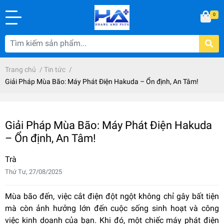
0
Trang chủ
/
Tin tức
/
Giải Pháp Mùa Bão: Máy Phát Điện Hakuda – Ổn định, An Tâm!
Giải Pháp Mùa Bão: Máy Phát Điện Hakuda
– Ổn định, An Tâm!
Trà
Thứ Tư, 27/08/2025
Mùa bão đến, việc cắt điện đột ngột không chỉ gây bất tiện
mà còn ảnh hưởng lớn đến cuộc sống sinh hoạt và công
việc kinh doanh của bạn. Khi đó, một chiếc máy phát điện