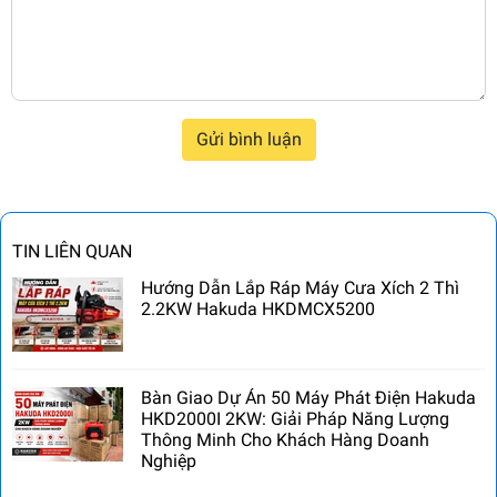
Gửi bình luận
TIN LIÊN QUAN
Hướng Dẫn Lắp Ráp Máy Cưa Xích 2 Thì
2.2KW Hakuda HKDMCX5200
Bàn Giao Dự Án 50 Máy Phát Điện Hakuda
HKD2000I 2KW: Giải Pháp Năng Lượng
Thông Minh Cho Khách Hàng Doanh
Nghiệp