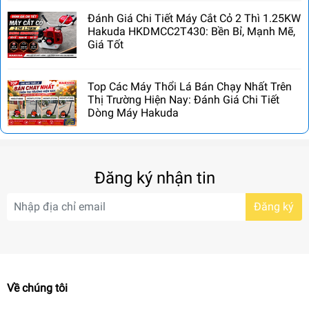
Đánh Giá Chi Tiết Máy Cắt Cỏ 2 Thì 1.25KW
Hakuda HKDMCC2T430: Bền Bỉ, Mạnh Mẽ,
Giá Tốt
Top Các Máy Thổi Lá Bán Chạy Nhất Trên
Thị Trường Hiện Nay: Đánh Giá Chi Tiết
Dòng Máy Hakuda
Đăng ký nhận tin
Đăng ký
Về chúng tôi