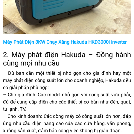
Máy Phát Điện 3KW Chạy Xăng Hakuda HKD3000i Inverter
2. Máy phát điện Hakuda – Đồng hành
cùng mọi nhu cầu
–
Dù bạn cần một thiết bị nhỏ gọn cho gia đình hay một
máy phát điện công suất lớn cho doanh nghiệp, Hakuda đều
có giải pháp phù hợp:
–
Cho gia đình: Các model nhỏ gọn với công suất vừa phải,
đủ để cung cấp điện cho các thiết bị cơ bản như đèn, quạt,
tủ lạnh, TV.
–
Cho kinh doanh: Các dòng máy có công suất lớn hơn, đáp
ứng nhu cầu điện năng cao của các cửa hàng, văn phòng,
xưởng sản xuất, đảm bảo công việc không bị gián đoạn.