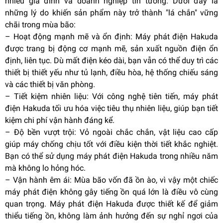
nhiều gia đình và doanh nghiệp tin tưởng. Dưới đây là
những lý do khiến sản phẩm này trở thành "lá chắn" vững
chãi trong mùa bão:
–
Hoạt động mạnh mẽ và ổn định: Máy phát điện Hakuda
được trang bị động cơ mạnh mẽ, sản xuất nguồn điện ổn
định, liên tục. Dù mất điện kéo dài, bạn vẫn có thể duy trì các
thiết bị thiết yếu như tủ lạnh, điều hòa, hệ thống chiếu sáng
và các thiết bị văn phòng.
–
Tiết kiệm nhiên liệu: Với công nghệ tiên tiến, máy phát
điện Hakuda tối ưu hóa việc tiêu thụ nhiên liệu, giúp bạn tiết
kiệm chi phí vận hành đáng kể.
–
Độ bền vượt trội: Vỏ ngoài chắc chắn, vật liệu cao cấp
giúp máy chống chịu tốt với điều kiện thời tiết khắc nghiệt.
Bạn có thể sử dụng máy phát điện Hakuda trong nhiều năm
mà không lo hỏng hóc.
–
Vận hành êm ái: Mùa bão vốn đã ồn ào, vì vậy một chiếc
máy phát điện không gây tiếng ồn quá lớn là điều vô cùng
quan trọng. Máy phát điện Hakuda được thiết kế để giảm
thiểu tiếng ồn, không làm ảnh hưởng đến sự nghỉ ngơi của