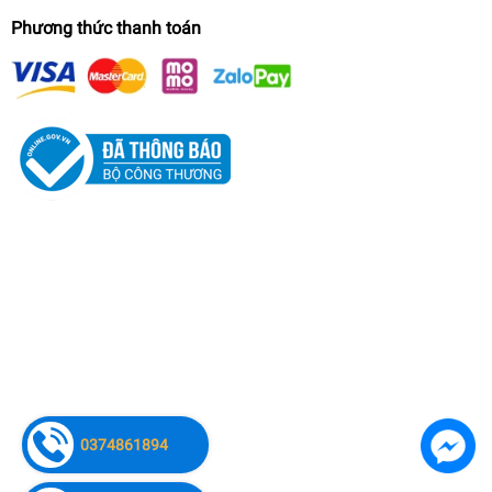
Phương thức thanh toán
0374861894