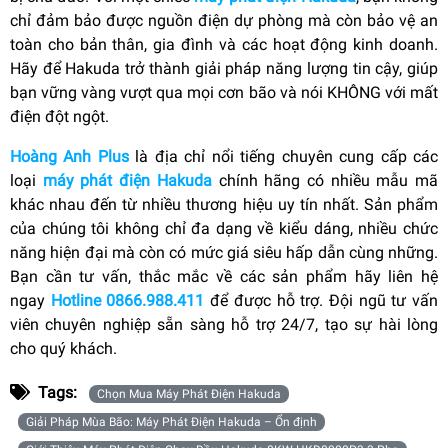
chỉ đảm bảo được nguồn điện dự phòng mà còn bảo vệ an
toàn cho bản thân, gia đình và các hoạt động kinh doanh.
Hãy để Hakuda trở thành giải pháp năng lượng tin cậy, giúp
bạn vững vàng vượt qua mọi cơn bão và nói KHÔNG với mất
điện đột ngột.
Hoàng Anh Plus
là địa chỉ nổi tiếng chuyên cung cấp các
loại
máy phát điện Hakuda
chính hãng có nhiều mẫu mã
khác nhau đến từ nhiều thương hiệu uy tín nhất. Sản phẩm
của chúng tôi không chỉ đa dạng về kiểu dáng, nhiều chức
năng hiện đại mà còn có mức giá siêu hấp dẫn cùng những.
Bạn cần tư vấn, thắc mắc về các sản phẩm hãy liên hệ
ngay
Hotline 0866.988.411
để được hỗ trợ. Đội ngũ tư vấn
viên chuyên nghiệp sẵn sàng hỗ trợ 24/7, tạo sự hài lòng
cho quý khách.
Tags:
Chọn Mua Máy Phát Điện Hakuda
Giải Pháp Mùa Bão: Máy Phát Điện Hakuda – Ổn định