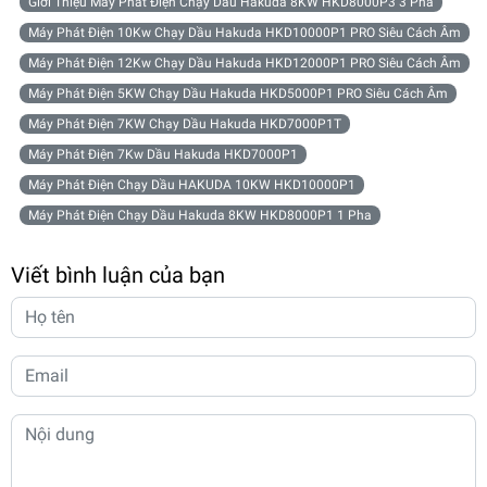
Giới Thiệu Máy Phát Điện Chạy Dầu Hakuda 8KW HKD8000P3 3 Pha
Máy Phát Điện 10Kw Chạy Dầu Hakuda HKD10000P1 PRO Siêu Cách Âm
Máy Phát Điện 12Kw Chạy Dầu Hakuda HKD12000P1 PRO Siêu Cách Âm
Máy Phát Điện 5KW Chạy Dầu Hakuda HKD5000P1 PRO Siêu Cách Âm
Máy Phát Điện 7KW Chạy Dầu Hakuda HKD7000P1T
Máy Phát Điện 7Kw Dầu Hakuda HKD7000P1
Máy Phát Điện Chạy Dầu HAKUDA 10KW HKD10000P1
Máy Phát Điện Chạy Dầu Hakuda 8KW HKD8000P1 1 Pha
Viết bình luận của bạn