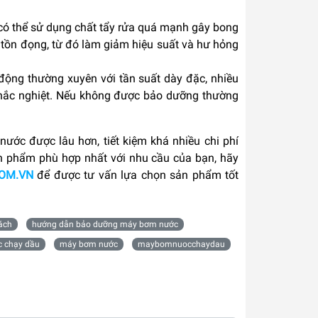
có thể sử dụng chất tẩy rửa quá mạnh gây bong
n tồn đọng, từ đó làm giảm hiệu suất và hư hỏng
ộng thường xuyên với tần suất dày đặc, nhiều
 khắc nghiệt. Nếu không được bảo dưỡng thường
ớc được lâu hơn, tiết kiệm khá nhiều chi phí
ản phẩm phù hợp nhất với nhu cầu của bạn, hãy
OM.VN
để được tư vấn lựa chọn sản phẩm tốt
ách
hướng dẫn bảo dưỡng máy bơm nước
 chạy dầu
máy bơm nước
maybomnuocchaydau