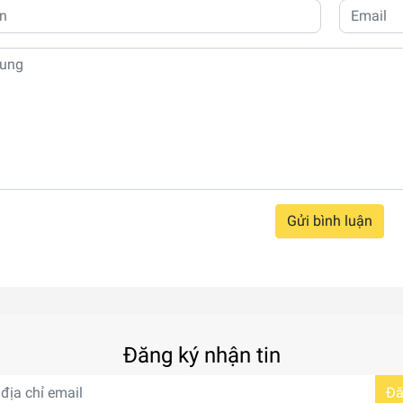
Gửi bình luận
Đăng ký nhận tin
Đă