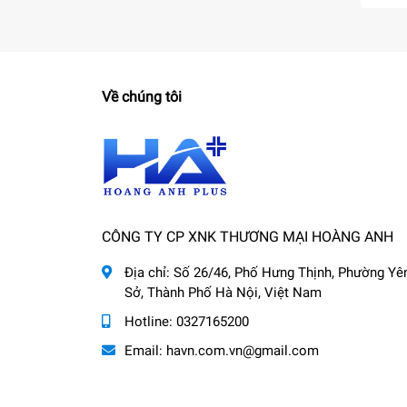
Về chúng tôi
CÔNG TY CP XNK THƯƠNG MẠI HOÀNG ANH
Địa chỉ:
Số 26/46, Phố Hưng Thịnh, Phường Yê
Sở, Thành Phố Hà Nội, Việt Nam
Hotline:
0327165200
Email:
havn.com.vn@gmail.com