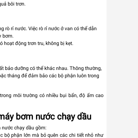
uả bôi trơn.
g rò rỉ nước. Việc rò rỉ nước ở van có thể dẫn
y bơm.
 hoạt động trơn tru, không bị kẹt.
ất bảo dưỡng có thể khác nhau. Thông thường,
ặc tháng để đảm bảo các bộ phận luôn trong
trong môi trường có nhiều bụi bẩn, độ ẩm cao
 máy bơm nước chạy dầu
m nước chạy dầu gồm:
c bộ phận lớn mà bỏ quên các chi tiết nhỏ như