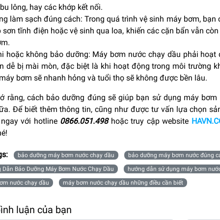
 bu lông, hay các khớp kết nối.
g làm sạch đúng cách: Trong quá trình vệ sinh máy bơm, bạn 
p sơn tĩnh điện hoặc vệ sinh qua loa, khiến các cặn bẩn vẫn cò
ơm.
hi hoặc không bảo dưỡng: Máy bơm nước chạy dầu phải hoạt đ
n dễ bị mài mòn, đặc biệt là khi hoạt động trong môi trường
 máy bơm sẽ nhanh hỏng và tuổi thọ sẽ không được bền lâu.
ớ rằng, cách bảo dưỡng đúng sẽ giúp bạn sử dụng máy bơm nư
ữa. Để biết thêm thông tin, cũng như được tư vấn lựa chọn s
 ngay với hotline
0866.051.498
hoặc truy cập website
HAVN.C
hé!
gs:
bảo dưỡng máy bơm nước chạy dầu
bảo dưỡng máy bơm nước đúng c
 Dẫn Bảo Dưỡng Máy Bơm Nước Chạy Dầu
hướng dẫn sử dụng máy bơm nước
ơm nước chạy dầu
máy bơm nước chạy dầu những điều cần biết
bình luận của bạn