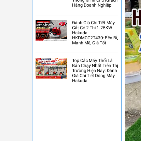
Thông Minh Cho Khách
Hàng Doanh Nghiệp
Đánh Giá Chi Tiết Máy
Cắt Cỏ 2 Thì 1.25KW
Hakuda
HKDMCC2T430: Bền Bỉ,
Mạnh Mẽ, Giá Tốt
Top Các Máy Thổi Lá
Bán Chạy Nhất Trên Thị
Trường Hiện Nay: Đánh
Giá Chi Tiết Dòng Máy
Hakuda