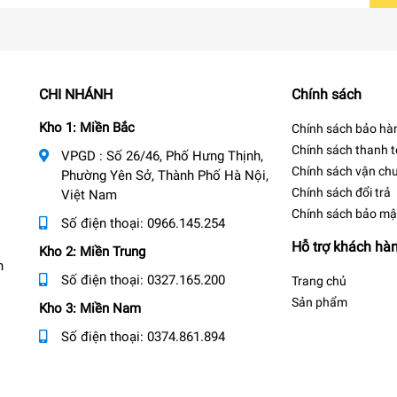
CHI NHÁNH
Chính sách
Kho 1: Miền Bắc
Chính sách bảo hà
Chính sách thanh 
VPGD : Số 26/46, Phố Hưng Thịnh,
Chính sách vận ch
Phường Yên Sở, Thành Phố Hà Nội,
Chính sách đổi trả
Việt Nam
Chính sách bảo mậ
Số điện thoại:
0966.145.254
Hỗ trợ khách hà
Kho 2: Miền Trung
n
Số điện thoại:
0327.165.200
Trang chủ
Sản phẩm
Kho 3: Miền Nam
Số điện thoại:
0374.861.894