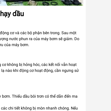
hạy dầu
 động cơ và các bộ phận bên trong. Sau một
u lượng nước phun ra của máy bơm sẽ giảm. Do
ối ưu của máy bơm.
ơ không bị hỏng hóc, các kết nối vẫn hoạt
h lạ nào khi động cơ hoạt động, cần ngưng sử
 bơm. Thiếu dầu bôi trơn có thể dẫn đến ma
 các chi tiết không bị mòn nhanh chóng. Nếu