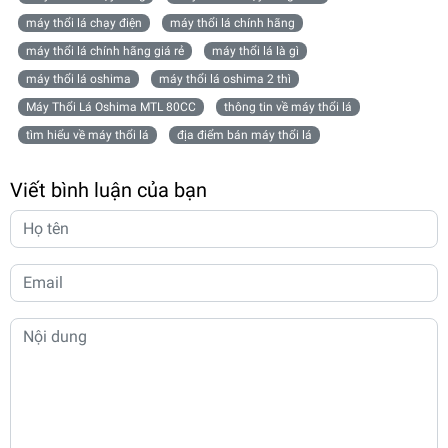
máy thổi lá chạy điện
máy thổi lá chính hãng
máy thổi lá chính hãng giá rẻ
máy thổi lá là gì
máy thổi lá oshima
máy thổi lá oshima 2 thì
Máy Thổi Lá Oshima MTL 80CC
thông tin về máy thổi lá
tìm hiểu về máy thổi lá
địa điểm bán máy thổi lá
Viết bình luận của bạn