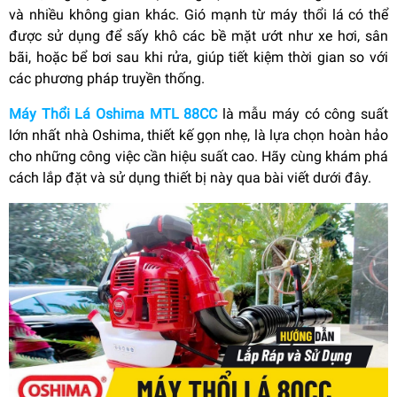
và nhiều không gian khác. Gió mạnh từ máy thổi lá có thể
được sử dụng để sấy khô các bề mặt ướt như xe hơi, sân
bãi, hoặc bể bơi sau khi rửa, giúp tiết kiệm thời gian so với
các phương pháp truyền thống.
Máy Thổi Lá Oshima MTL 88CC
là mẫu máy có công suất
lớn nhất nhà Oshima, thiết kế gọn nhẹ, là lựa chọn hoàn hảo
cho những công việc cần hiệu suất cao. Hãy cùng khám phá
cách lắp đặt và sử dụng thiết bị này qua bài viết dưới đây.