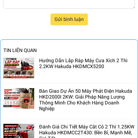
Gửi bình luận
TIN LIÊN QUAN
Hướng Dẫn Lắp Ráp Máy Cưa Xích 2 Thì
2.2KW Hakuda HKDMCX5200
Bàn Giao Dự Án 50 Máy Phát Điện Hakuda
HKD2000I 2KW: Giải Pháp Năng Lượng
Thông Minh Cho Khách Hàng Doanh
Nghiệp
Đánh Giá Chi Tiết Máy Cắt Cỏ 2 Thì 1.25KW
Hakuda HKDMCC2T430: Bền Bỉ, Mạnh Mẽ,