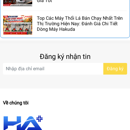
Giá Tốt
Top Các Máy Thổi Lá Bán Chạy Nhất Trên
Thị Trường Hiện Nay: Đánh Giá Chi Tiết
Dòng Máy Hakuda
Đăng ký nhận tin
Đăng ký
Về chúng tôi