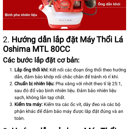
2.
Hướng dẫn lắp đặt
Máy Thổi Lá
Oshima MTL 80CC
Các bước lắp đặt cơ bản:
Lắp ống thổi khí:
Kết nối các đoạn ống thổi theo hướng
dẫn, đảm bảo khớp nối chắc chắn để tránh rò rỉ khí.
Chuẩn bị nhiên liệu:
Pha xăng với nhớt theo tỉ lệ 25:1,
sau đó đổ vào bình nhiên liệu. Đảm bảo nhiên liệu
sạch, không lẫn tạp chất.
Kiểm tra máy:
Kiểm tra các ốc vít, dây đeo và các bộ
phận khác để đảm bảo máy được lắp đặt đúng và an
toàn.