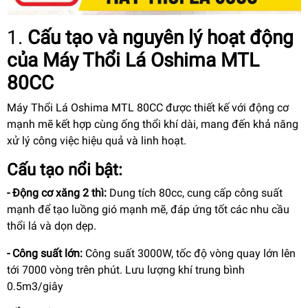
1.
Cấu tạo và nguyên lý hoạt động
của Máy Thổi Lá Oshima MTL
80CC
Máy Thổi Lá Oshima MTL 80CC được thiết kế với động cơ
mạnh mẽ kết hợp cùng ống thổi khí dài, mang đến khả năng
xử lý công việc hiệu quả và linh hoạt.
Cấu tạo nổi bật:
- Động cơ xăng 2 thì:
Dung tích 80cc, cung cấp công suất
mạnh để tạo luồng gió mạnh mẽ, đáp ứng tốt các nhu cầu
thổi lá và dọn dẹp.
- Công suất lớn:
Công suất 3000W, tốc độ vòng quay lớn lên
tới 7000 vòng trên phút. Lưu lượng khí trung bình
0.5m3/giây