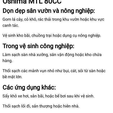
Oshima MTL 80CC
Dọn dẹp sân vườn và nông nghiệp:
Gom lá cây, cỏ khô, rác thải trong khu vườn hoặc khu vực
canh tác.
Vệ sinh kho bãi, chuồng trại hoặc dụng cụ nông nghiệp.
Trong vệ sinh công nghiệp:
Làm sạch sàn nhà xưởng, sân vận động hoặc kho chứa
hàng.
Thổi sạch các mảnh vụn nhỏ như bụi, cát, sỏi từ sàn hoặc
bề mặt lớn.
Các ứng dụng khác:
Sấy khô xe hơi, sân bãi, hoặc bể bơi sau khi vệ sinh.
Thổi sạch lối đi, sân thượng hoặc hiên nhà.