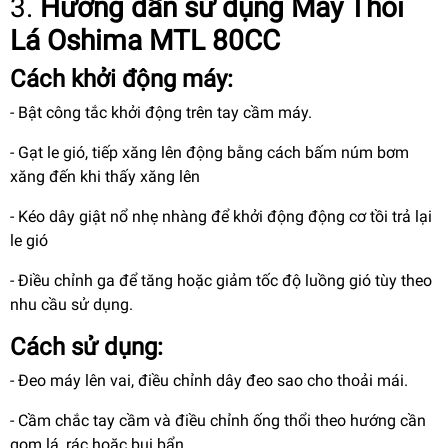
3.
Hướng dẫn sử dụng
Máy Thổi
Lá Oshima MTL 80CC
Cách khởi động máy:
- Bật công tắc khởi động trên tay cầm máy.
- Gạt le gió, tiếp xăng lên động bằng cách bấm núm bơm
xăng đến khi thấy xăng lên
- Kéo dây giật nổ nhẹ nhàng để khởi động động cơ tồi trả lại
le gió
- Điều chỉnh ga để tăng hoặc giảm tốc độ luồng gió tùy theo
nhu cầu sử dụng.
Cách sử dụng:
- Đeo máy lên vai, điều chỉnh dây đeo sao cho thoải mái.
- Cầm chắc tay cầm và điều chỉnh ống thổi theo hướng cần
gom lá, rác hoặc bụi bẩn.