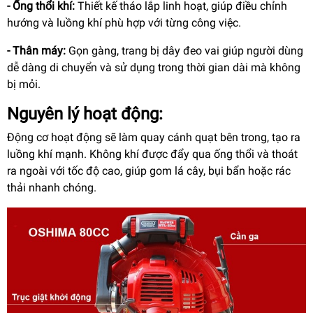
- Ống thổi khí:
Thiết kế tháo lắp linh hoạt, giúp điều chỉnh
hướng và luồng khí phù hợp với từng công việc.
- Thân máy:
Gọn gàng, trang bị dây đeo vai giúp người dùng
dễ dàng di chuyển và sử dụng trong thời gian dài mà không
bị mỏi.
Nguyên lý hoạt động:
Động cơ hoạt động sẽ làm quay cánh quạt bên trong, tạo ra
luồng khí mạnh. Không khí được đẩy qua ống thổi và thoát
ra ngoài với tốc độ cao, giúp gom lá cây, bụi bẩn hoặc rác
thải nhanh chóng.