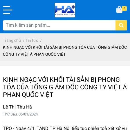
0
Trang chủ
/
Tin tức
/
KINH NGẠC VỚI KHỐI TÀI SẢN BỊ PHONG TỎA CỦA TỔNG GIÁM ĐỐC
CÔNG TY VIỆT Á PHAN QUỐC VIỆT
KINH NGẠC VỚI KHỐI TÀI SẢN BỊ PHONG
TỎA CỦA TỔNG GIÁM ĐỐC CÔNG TY VIỆT Á
PHAN QUỐC VIỆT
Lê Thị Thu Hà
Thứ Sáu, 05/01/2024
TPO - Ngày 4/1, TAND TP Hà Nội tiếp tục phiên toà xét xử vụ