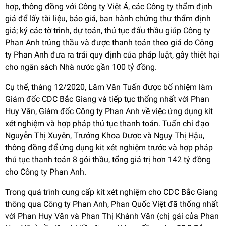
hợp, thông đồng với Công ty Việt Á, các Công ty thẩm định
giá để lấy tài liệu, báo giá, ban hành chứng thư thẩm định
giá; ký các tờ trình, dự toán, thủ tục đấu thầu giúp Công ty
Phan Anh trúng thầu và được thanh toán theo giá do Công
ty Phan Anh đưa ra trái quy định của pháp luật, gây thiệt hại
cho ngân sách Nhà nước gần 100 tỷ đồng.
Cụ thể, tháng 12/2020, Lâm Văn Tuấn được bổ nhiệm làm
Giám đốc CDC Bắc Giang và tiếp tục thống nhất với Phan
Huy Văn, Giám đốc Công ty Phan Anh về việc ứng dụng kit
xét nghiệm và hợp pháp thủ tục thanh toán. Tuấn chỉ đạo
Nguyễn Thị Xuyên, Trưởng Khoa Dược và Ngụy Thị Hậu,
thông đồng để ứng dụng kit xét nghiệm trước và hợp pháp
thủ tục thanh toán 8 gói thầu, tổng giá trị hơn 142 tỷ đồng
cho Công ty Phan Anh.
Trong quá trình cung cấp kit xét nghiệm cho CDC Bắc Giang
thông qua Công ty Phan Anh, Phan Quốc Việt đã thống nhất
với Phan Huy Văn và Phan Thị Khánh Vân (chị gái của Phan