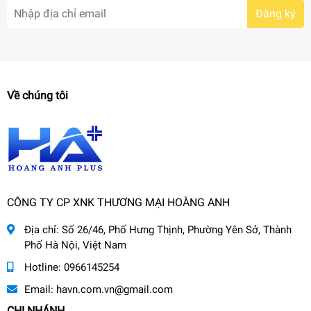
Đăng ký
Về chúng tôi
CÔNG TY CP XNK THƯƠNG MẠI HOÀNG ANH
Địa chỉ:
Số 26/46, Phố Hưng Thịnh, Phường Yên Sở, Thành
Phố Hà Nội, Việt Nam
Hotline:
0966145254
Email:
havn.com.vn@gmail.com
CHI NHÁNH