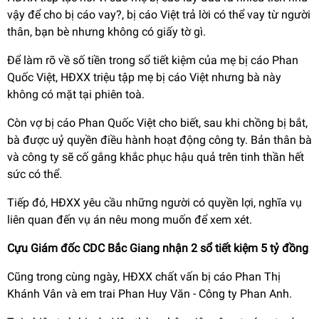
vậy để cho bị cáo vay?, bị cáo Việt trả lời có thể vay từ người
thân, bạn bè nhưng không có giấy tờ gì.
Để làm rõ về số tiền trong sổ tiết kiệm của mẹ bị cáo Phan
Quốc Việt, HĐXX triệu tập mẹ bị cáo Việt nhưng bà này
không có mặt tại phiên toà.
Còn vợ bị cáo Phan Quốc Việt cho biết, sau khi chồng bị bắt,
bà được uỷ quyền điều hành hoạt động công ty. Bản thân bà
và công ty sẽ cố gắng khắc phục hậu quả trên tinh thần hết
sức có thể.
Tiếp đó, HĐXX yêu cầu những người có quyền lợi, nghĩa vụ
liên quan đến vụ án nêu mong muốn để xem xét.
Cựu Giám đốc CDC Bắc Giang nhận 2 sổ tiết kiệm 5 tỷ đồng
Cũng trong cùng ngày, HĐXX chất vấn bị cáo Phan Thị
Khánh Vân và em trai Phan Huy Văn - Công ty Phan Anh.