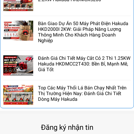
Bàn Giao Dự Án 50 Máy Phát Điện Hakuda
HKD2000I 2KW: Giải Pháp Năng Lượng
Thông Minh Cho Khách Hàng Doanh
Nghiệp
Đánh Giá Chi Tiết Máy Cắt Cỏ 2 Thì 1.25KW
Hakuda HKDMCC2T430: Bền Bỉ, Mạnh Mẽ,
Giá Tốt
Top Các Máy Thổi Lá Bán Chạy Nhất Trên
Thị Trường Hiện Nay: Đánh Giá Chi Tiết
Dòng Máy Hakuda
Đăng ký nhận tin