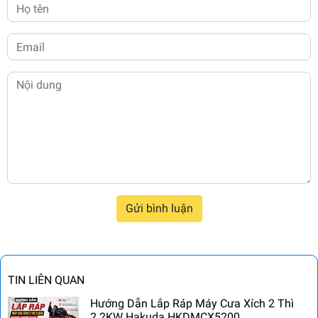
Gửi bình luận
TIN LIÊN QUAN
Hướng Dẫn Lắp Ráp Máy Cưa Xích 2 Thì
2.2KW Hakuda HKDMCX5200