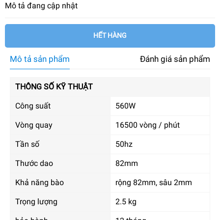
Mô tả đang cập nhật
HẾT HÀNG
Mô tả sản phẩm
Đánh giá sản phẩm
THÔNG SỐ KỸ THUẬT
Công suất
560W
Vòng quay
16500 vòng / phút
Tần số
50hz
Thước dao
82mm
Khả năng bào
rộng 82mm, sâu 2mm
Trọng lượng
2.5 kg