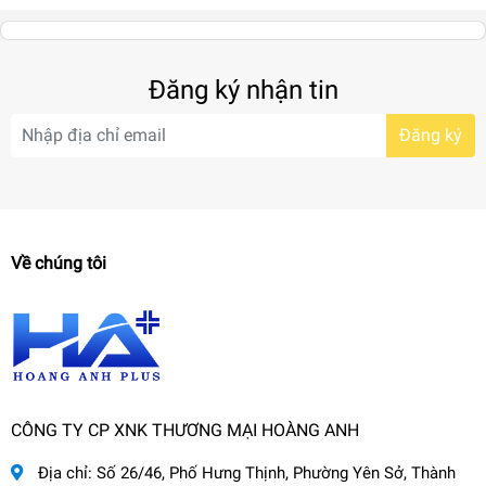
Đăng ký nhận tin
Đăng ký
Về chúng tôi
CÔNG TY CP XNK THƯƠNG MẠI HOÀNG ANH
Địa chỉ:
Số 26/46, Phố Hưng Thịnh, Phường Yên Sở, Thành