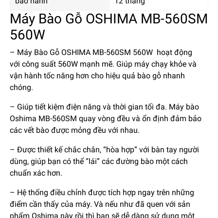
bảo hành
12 tháng
Máy Bào Gỗ OSHIMA MB-560SM
560W
– Máy Bào Gỗ OSHIMA MB-560SM 560W hoạt động
với công suất 560W mạnh mẽ. Giúp máy chạy khỏe và
vận hành tốc năng hơn cho hiệu quả bào gỗ nhanh
chóng.
– Giúp tiết kiệm điện năng và thời gian tối đa. Máy bào
Oshima MB-560SM quay vòng đều và ổn định đảm bảo
các vết bào được mỏng đều với nhau.
– Được thiết kế chắc chắn, “hòa hợp” với bàn tay người
dùng, giúp bạn có thể “lái” các đường bào một cách
chuẩn xác hơn.
– Hệ thống điều chỉnh được tích hợp ngay trên những
điểm cần thấy của máy. Và nếu như đã quen với sản
phẩm Oshima này rồi thì bạn sẽ dễ dàng sử dụng một