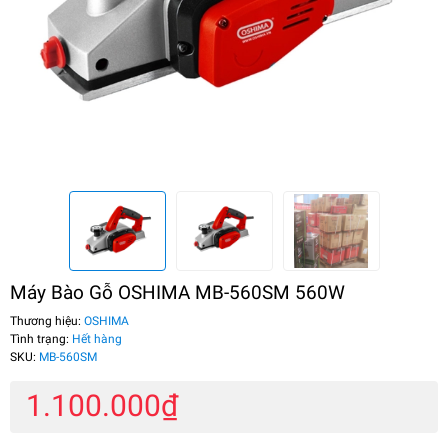
Máy Bào Gỗ OSHIMA MB-560SM 560W
Thương hiệu:
OSHIMA
Tình trạng:
Hết hàng
SKU:
MB-560SM
1.100.000₫