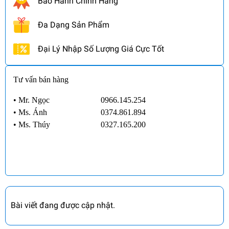
Bảo Hành Chính Hãng
Đa Dạng Sản Phẩm
Đại Lý Nhập Số Lượng Giá Cực Tốt
Tư vấn bán hàng
• Mr. Ngọc
0966.145.254
•
Ms. Ánh
0374.861.894
•
Ms. Thúy
0327.165.200
Bài viết đang được cập nhật.