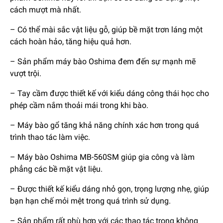
cách mượt mà nhất.
– Có thể mài sắc vật liệu gỗ, giúp bề mặt trơn láng một
cách hoàn hảo, tăng hiệu quả hơn.
– Sản phẩm máy bào Oshima đem đến sự mạnh mẽ
vượt trội.
– Tay cầm được thiết kế với kiểu dáng công thái học cho
phép cầm nắm thoải mái trong khi bào.
– Máy bào gổ tăng khả năng chính xác hơn trong quá
trình thao tác làm việc.
– Máy bào Oshima MB-560SM giúp gia công và làm
phẳng các bề mặt vật liệu.
– Được thiết kế kiểu dáng nhỏ gọn, trọng lượng nhẹ, giúp
bạn hạn chế mỏi mệt trong quá trình sử dụng.
– Sản phẩm rất phù hợp với các thao tác trong không