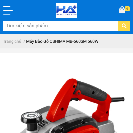
0
Trang chủ
/
Máy Bào Gỗ OSHIMA MB-560SM 560W