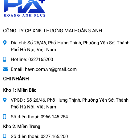
CÔNG TY CP XNK THƯƠNG MẠI HOÀNG ANH
Địa chỉ:
Số 26/46, Phố Hưng Thịnh, Phường Yên Sở, Thành
Phố Hà Nội, Việt Nam
Hotline:
0327165200
Email:
havn.com.vn@gmail.com
CHI NHÁNH
Kho 1: Miền Bắc
VPGD : Số 26/46, Phố Hưng Thịnh, Phường Yên Sở, Thành
Phố Hà Nội, Việt Nam
Số điện thoại:
0966.145.254
Kho 2: Miền Trung
Số điện thoại:
0327.165.200