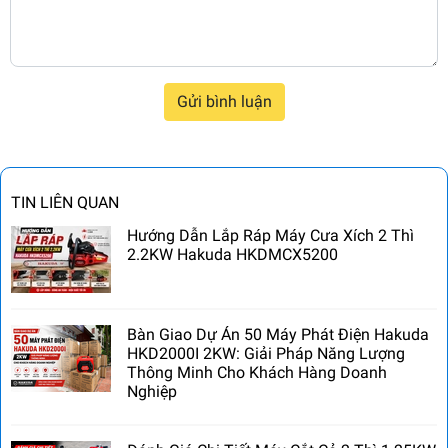
Gửi bình luận
TIN LIÊN QUAN
Hướng Dẫn Lắp Ráp Máy Cưa Xích 2 Thì
2.2KW Hakuda HKDMCX5200
Bàn Giao Dự Án 50 Máy Phát Điện Hakuda
HKD2000I 2KW: Giải Pháp Năng Lượng
Thông Minh Cho Khách Hàng Doanh
Nghiệp