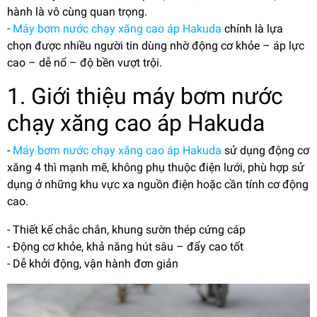
hành là vô cùng quan trọng.
-
Máy bơm nước chạy xăng cao áp Hakuda
chính là lựa
chọn được nhiều người tin dùng nhờ động cơ khỏe – áp lực
cao – dễ nổ – độ bền vượt trội.
1. Giới thiệu máy bơm nước
chạy xăng cao áp Hakuda
-
Máy bơm nước chạy xăng cao áp Hakuda
sử dụng động cơ
xăng 4 thì mạnh mẽ, không phụ thuộc điện lưới, phù hợp sử
dụng ở những khu vực xa nguồn điện hoặc cần tính cơ động
cao.
- Thiết kế chắc chắn, khung sườn thép cứng cáp
- Động cơ khỏe, khả năng hút sâu – đẩy cao tốt
- Dễ khởi động, vận hành đơn giản