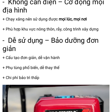
- Không cần điện – Cơ động mọi
địa hình
+ Chạy xăng nên sử dụng được
mọi lúc, mọi nơi
+ Phù hợp khu vực nông thôn, rẫy, công trình xây dựng
- Dễ sử dụng – Bảo dưỡng đơn
giản
+ Cấu tạo đơn giản, dễ vận hành
+ Phụ tùng phổ biến, dễ thay thế
+ Chi phí bảo trì thấp