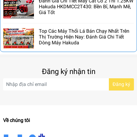
Đánh Giá Chi Tiết Máy Cắt Cỏ 2 Thì 1.25KW
Hakuda HKDMCC2T430: Bền Bỉ, Mạnh Mẽ,
Giá Tốt
Top Các Máy Thổi Lá Bán Chạy Nhất Trên
Thị Trường Hiện Nay: Đánh Giá Chi Tiết
Dòng Máy Hakuda
Đăng ký nhận tin
Đăng ký
Về chúng tôi