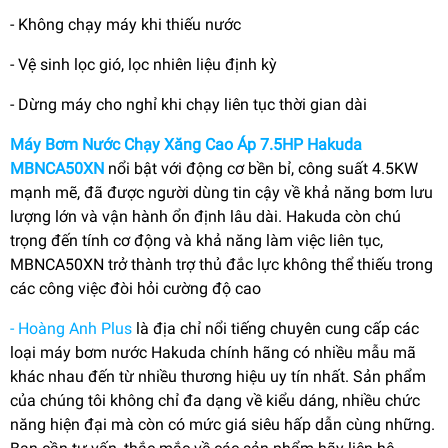
- Không chạy máy khi thiếu nước
- Vệ sinh lọc gió, lọc nhiên liệu định kỳ
- Dừng máy cho nghỉ khi chạy liên tục thời gian dài
Máy Bơm Nước Chạy Xăng Cao Áp 7.5HP Hakuda
MBNCA50XN
nổi bật với động cơ bền bỉ, công suất 4.5KW
mạnh mẽ, đã được người dùng tin cậy về khả năng bơm lưu
lượng lớn và vận hành ổn định lâu dài. Hakuda còn chú
trọng đến tính cơ động và khả năng làm việc liên tục,
MBNCA50XN trở thành trợ thủ đắc lực không thể thiếu trong
các công việc đòi hỏi cường độ cao
- Hoàng Anh Plus
là địa chỉ nổi tiếng chuyên cung cấp các
loại máy bơm nước Hakuda chính hãng có nhiều mẫu mã
khác nhau đến từ nhiều thương hiệu uy tín nhất. Sản phẩm
của chúng tôi không chỉ đa dạng về kiểu dáng, nhiều chức
năng hiện đại mà còn có mức giá siêu hấp dẫn cùng những.