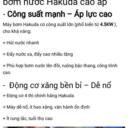
bơm nước Hakuda cao áp
-
Công suất mạnh – Áp lực cao
Máy bơm Hakuda có công suất lớn (phổ biến từ
4.5KW
),
cho khả năng:
+ Hút nước nhanh
+ Đẩy nước xa, đẩy cao nhiều tầng
+ Phù hợp bơm nước lên đồi, ruộng bậc thang, công trình
cao
- Động cơ xăng bền bỉ – Dễ nổ
+ Động cơ 4 thì chính hãng Hakuda
+ Máy dễ nổ, ít hao xăng, vận hành ổn định
+ Ít rung lắc, tuổi thọ cao