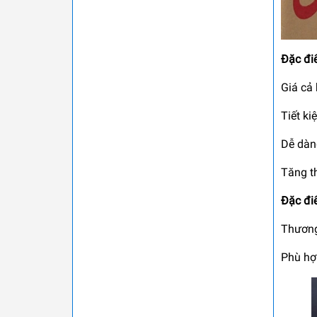
Đặc đi
Giá cả 
Tiết ki
Dễ dàng
Tăng t
Đặc đi
Thương
Phù hợp