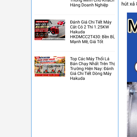
Thông Minh Cho Khách
hút xả 
Hàng Doanh Nghiệp
Đánh Giá Chi Tiết Máy
Cắt Cỏ 2 Thì 1.25KW
Hakuda
HKDMCC2T430: Bền Bỉ,
Mạnh Mẽ, Giá Tốt
Top Các Máy Thổi Lá
Bán Chạy Nhất Trên Thị
Trường Hiện Nay: Đánh
Giá Chi Tiết Dòng Máy
Hakuda