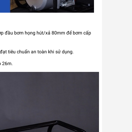
hợp đầu bơm họng hút/xả 80mm để bơm cấp
đạt tiêu chuẩn an toàn khi sử dụng.
p 26m.