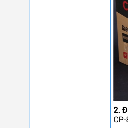
2. 
CP-