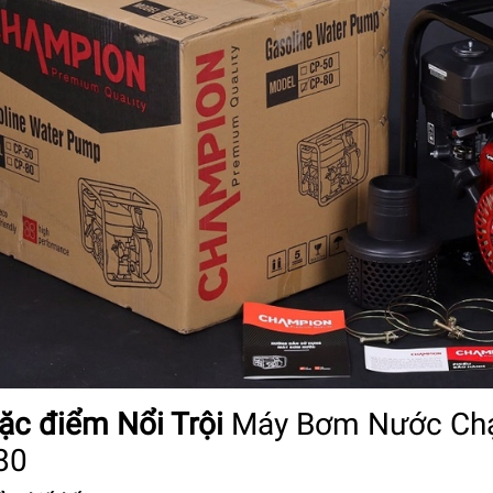
Đặc điểm Nổi Trội
Máy Bơm Nước Chạ
80