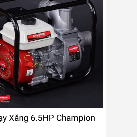
y Xăng 6.5HP Champion