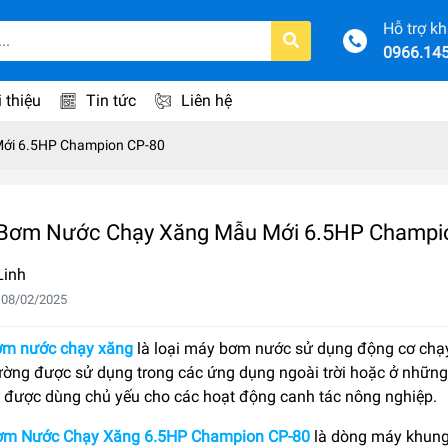
Hỗ trợ k
0966.14
i thiệu
Tin tức
Liên hệ
ới 6.5HP Champion CP-80
Bơm Nước Chạy Xăng Mẫu Mới 6.5HP Champi
Linh
 08/02/2025
m nước chạy xăng
là loại máy bơm nước sử dụng động cơ chạy
ường được sử dụng trong các ứng dụng ngoài trời hoặc ở những
 được dùng chủ yếu cho các hoạt động canh tác nông nghiệp.
m Nước Chạy Xăng 6.5HP Champion CP-80
là dòng máy khung