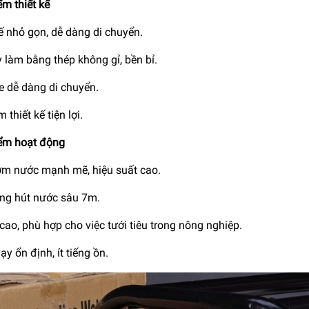
m thiết kế
ế nhỏ gọn, dễ dàng di chuyển.
 làm bằng thép không gỉ, bền bỉ.
e dễ dàng di chuyển.
 thiết kế tiện lợi.
ểm hoạt động
m nước mạnh mẽ, hiệu suất cao.
ng hút nước sâu 7m.
cao, phù hợp cho việc tưới tiêu trong nông nghiệp.
y ổn định, ít tiếng ồn.