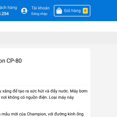
hách hàng
Tài khoản
Giỏ hàng
0
5.254
Đăng nhập
on CP-80
 xăng để tạo ra sức hút và đẩy nước. Máy bơm
 nơi không có nguồn điện. Loại máy này
 mẫu mới của Champion, với đường kính ống