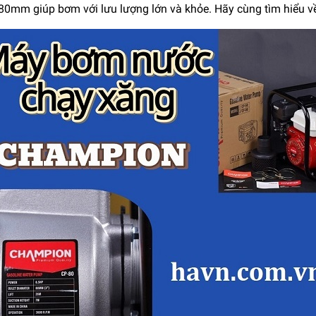
80mm giúp bơm với lưu lượng lớn và khỏe. Hãy cùng tìm hiểu về