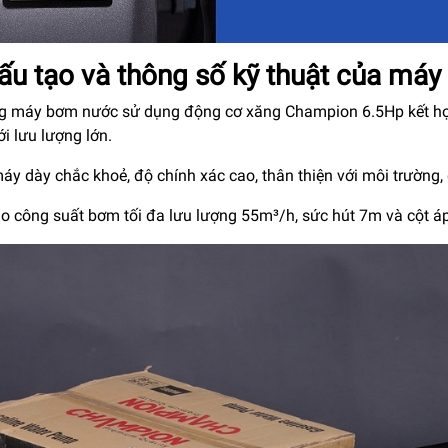
ấu tạo và thông số kỹ thuật của máy
g máy bơm nước sử dụng động cơ xăng Champion 6.5Hp kết 
i lưu lượng lớn.
y dày chắc khoẻ, độ chính xác cao, thân thiện với môi trường, 
o công suất bơm tối đa lưu lượng 55m³/h, sức hút 7m và cột á