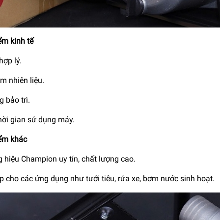
ểm kinh tế
hợp lý.
ệm nhiên liệu.
 bảo trì.
hời gian sử dụng máy.
ểm khác
 hiệu Champion uy tín, chất lượng cao.
 cho các ứng dụng như tưới tiêu, rửa xe, bơm nước sinh hoạt.