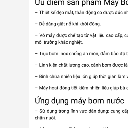
Ưu điểm sản phẩm Máy B
– Thiết kế đẹp mắt, thân động cơ được đúc 
– Dễ dàng giật nổ khi khởi động.
– Vỏ máy được chế tạo từ vật liệu cao cấp, 
môi trường khắc nghiệt.
– Trục bơm inox chống ăn mòn, đảm bảo độ bề
– Linh kiện chất lượng cao, cánh bơm được là
– Bình chứa nhiên liệu lớn giúp thời gian làm v
– Máy hoạt động tiết kiệm nhiên liệu giúp bà c
Ứng dụng máy bơm nước
– Sử dụng trong lĩnh vực dân dụng: cung cấp
chăn nuôi.