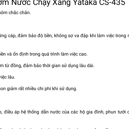
ơm Nước Chạy Xăng Yataka CS-435
nhôm chắc chắn.
cứng cáp, đảm bảo độ bền, không sợ va đập khi làm việc trong
n và ổn định trong quá trình làm việc cao.
m từ đồng, đảm bảo thời gian sử dụng lâu dài.
iệc lâu.
on giảm rất nhiều chi phí khi sử dụng.
, điều áp hệ thống dẫn nước của các hộ gia đình, phun tưới 