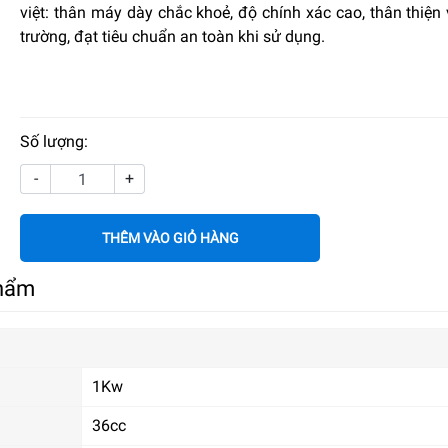
việt: thân máy dày chắc khoẻ, độ chính xác cao, thân thiện
trường, đạt tiêu chuẩn an toàn khi sử dụng.
Số lượng:
-
+
THÊM VÀO GIỎ HÀNG
phẩm
1Kw
36cc