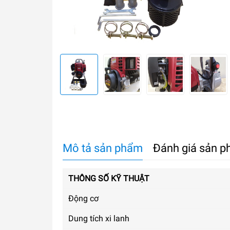
Mô tả sản phẩm
Đánh giá sản 
THÔNG SỐ KỸ THUẬT
Động cơ
Dung tích xi lanh