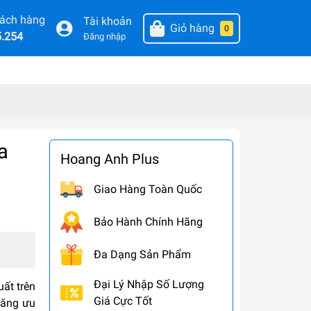
hách hàng
Tài khoản
Giỏ hàng
0
5.254
Đăng nhập
a
Hoang Anh Plus
Giao Hàng Toàn Quốc
Bảo Hành Chính Hãng
Đa Dạng Sản Phẩm
Đại Lý Nhập Số Lượng
ất trên
Giá Cực Tốt
năng ưu