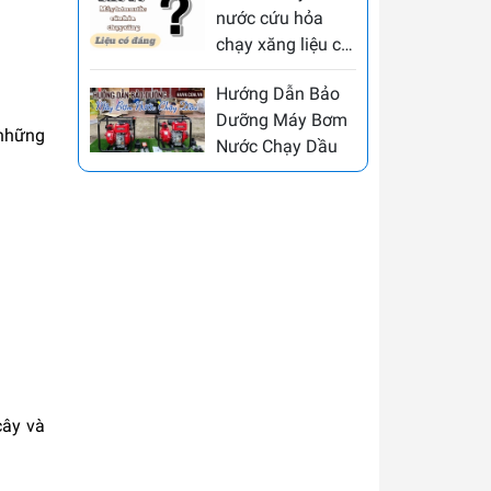
nước cứu hỏa
chạy xăng liệu có
đáng?
Hướng Dẫn Bảo
Dưỡng Máy Bơm
 những
Nước Chạy Dầu
cây và