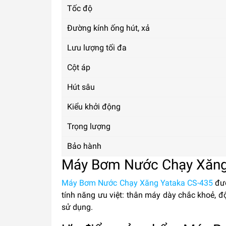
Tốc độ
Đường kính ống hút, xả
Lưu lượng tối đa
Cột áp
Hút sâu
Kiểu khởi động
Trọng lượng
Bảo hành
Máy Bơm Nước Chạy Xăng
Máy Bơm Nước Chạy Xăng Yataka CS-435
đượ
tính năng ưu việt: thân máy dày chắc khoẻ, độ
sử dụng.