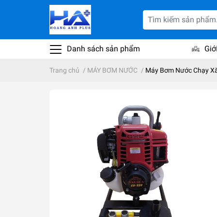
Danh sách sản phẩm
Giớ
Trang chủ
/
MÁY BƠM NƯỚC
/
Máy Bơm Nước Chạy Xă