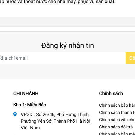
ấp nước và thoát nước cho nhà máy, phục vụ sản xuất.
Đăng ký nhận tin
Đă
CHI NHÁNH
Chính sách
Kho 1: Miền Bắc
Chính sách bảo hà
Chính sách thanh 
VPGD : Số 26/46, Phố Hưng Thịnh,
Chính sách vận ch
Phường Yên Sở, Thành Phố Hà Nội,
Chính sách đổi trả
Việt Nam
Chính sách bảo mậ