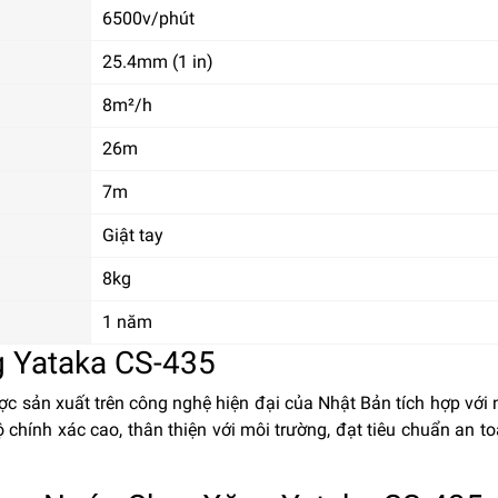
6500v/phút
25.4mm (1 in)
8m²/h
26m
7m
Giật tay
8kg
1 năm
 Yataka CS-435
c sản xuất trên công nghệ hiện đại của Nhật Bản tích hợp với
 chính xác cao, thân thiện với môi trường, đạt tiêu chuẩn an to