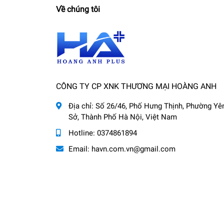
Về chúng tôi
CÔNG TY CP XNK THƯƠNG MẠI HOÀNG ANH
Địa chỉ:
Số 26/46, Phố Hưng Thịnh, Phường Yê
Sở, Thành Phố Hà Nội, Việt Nam
Hotline:
0374861894
Email:
havn.com.vn@gmail.com