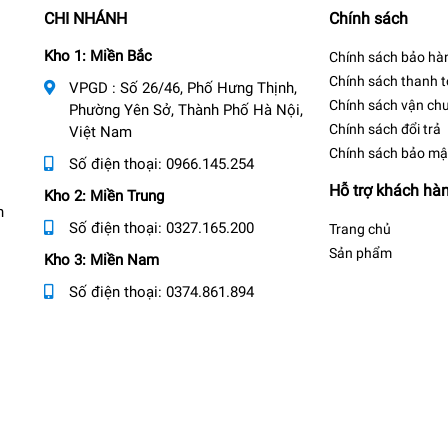
CHI NHÁNH
Chính sách
Kho 1: Miền Bắc
Chính sách bảo hà
Chính sách thanh 
VPGD : Số 26/46, Phố Hưng Thịnh,
Chính sách vận ch
Phường Yên Sở, Thành Phố Hà Nội,
Chính sách đổi trả
Việt Nam
Chính sách bảo mậ
Số điện thoại:
0966.145.254
Hỗ trợ khách hà
Kho 2: Miền Trung
n
Số điện thoại:
0327.165.200
Trang chủ
Sản phẩm
Kho 3: Miền Nam
Số điện thoại:
0374.861.894