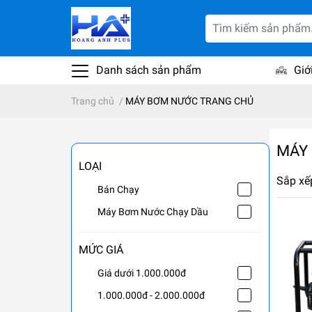
Danh sách sản phẩm
Giớ
Trang chủ
/
MÁY BƠM NƯỚC TRANG CHỦ
MÁY
LOẠI
Sắp xế
Bán Chạy
Máy Bơm Nước Chạy Dầu
MỨC GIÁ
Giá dưới 1.000.000đ
1.000.000đ - 2.000.000đ