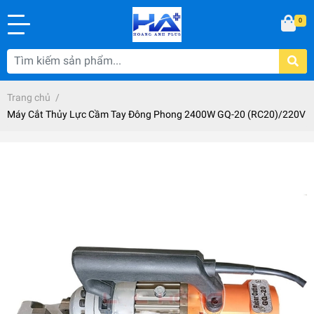
0
Trang chủ
/
Máy Cắt Thủy Lực Cầm Tay Đông Phong 2400W GQ-20 (RC20)/220V