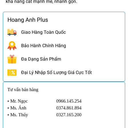
khả năng cắt mạnh mẽ, nhanh gọn.
Hoang Anh Plus
Giao Hàng Toàn Quốc
Bảo Hành Chính Hãng
Đa Dạng Sản Phẩm
Đại Lý Nhập Số Lượng Giá Cực Tốt
Tư vấn bán hàng
• Mr. Ngọc
0966.145.254
•
Ms. Ánh
0374.861.894
•
Ms. Thúy
0327.165.200