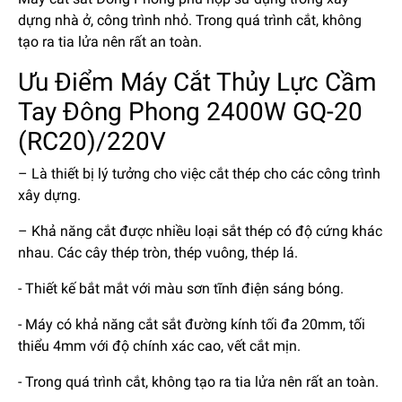
dựng nhà ở, công trình nhỏ. Trong quá trình cắt, không
tạo ra tia lửa nên rất an toàn.
Ưu Điểm Máy Cắt Thủy Lực Cầm
Tay Đông Phong 2400W GQ-20
(RC20)/220V
– Là thiết bị lý tưởng cho việc cắt thép cho các công trình
xây dựng.
– Khả năng cắt được nhiều loại sắt thép có độ cứng khác
nhau. Các cây thép tròn, thép vuông, thép lá.
- Thiết kế bắt mắt với màu sơn tĩnh điện sáng bóng.
- Máy có khả năng cắt sắt đường kính tối đa 20mm, tối
thiểu 4mm với độ chính xác cao, vết cắt mịn.
- Trong quá trình cắt, không tạo ra tia lửa nên rất an toàn.