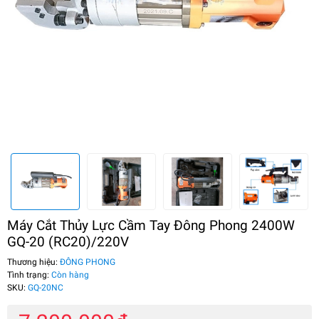
Máy Cắt Thủy Lực Cầm Tay Đông Phong 2400W
GQ-20 (RC20)/220V
Thương hiệu:
ĐÔNG PHONG
Tình trạng:
Còn hàng
SKU:
GQ-20NC