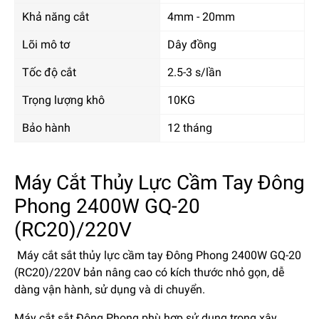
Khả năng cắt
4mm - 20mm
Lõi mô tơ
Dây đồng
Tốc độ cắt
2.5-3 s/lần
Trọng lượng khô
10KG
Bảo hành
12 tháng
Máy Cắt Thủy Lực Cầm Tay Đông
Phong 2400W GQ-20
(RC20)/220V
Máy cắt sắt thủy lực cầm tay Đông Phong 2400W GQ-20
(RC20)/220V
bản nâng cao có kích thước nhỏ gọn, dễ
dàng vận hành, sử dụng và di chuyển.
Máy cắt sắt Đông Phong phù hợp sử dụng trong xây