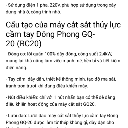
- Sử dụng điện 1 pha, 220V, phù hợp sử dụng trong xây
dựng nhà ở, công trình nhỏ.
Cấu tạo của máy cắt sắt thủy lực
cầm tay Đông Phong GQ-
20 (RC20)
- Động cơ: lõi quấn 100% dây đồng, công suất 2,4kW,
mang lại khả năng làm việc mạnh mẽ, bền bỉ và tiết kiệm
điện năng.
- Tay cầm: dày dặn, thiết kế thông minh, tạo độ ma sát,
tránh trơn trượt khi đang điều khiển máy.
- Nút điều khiển: chỉ với 1 nút nhấn bạn có thể dễ dàng
điều khiển hoạt động của máy cắt sắt GQ20.
- Lưỡi dao: Lưỡi dao máy cắt sắt thủy lực cầm tay Đông
Phong GQ-20 được làm từ thép không gỉ, dày dặn cho