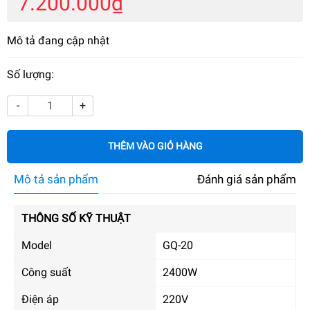
7.200.000₫
Mô tả đang cập nhật
Số lượng:
-
+
THÊM VÀO GIỎ HÀNG
Mô tả sản phẩm
Đánh giá sản phẩm
THÔNG SỐ KỸ THUẬT
Model
GQ-20
Công suất
2400W
Điện áp
220V