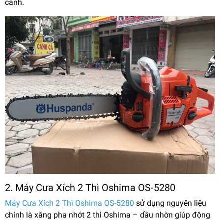
cành.
2. Máy Cưa Xích 2 Thì Oshima OS-5280
Máy Cưa Xích 2 Thì Oshima OS-5280
sử dụng nguyên liệu
chính là xăng pha nhớt 2 thì Oshima – dầu nhờn giúp động