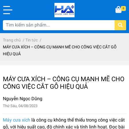
0
Trang chủ
/
Tin tức
/
MÁY CƯA XÍCH – CÔNG CỤ MẠNH MẼ CHO CÔNG VIỆC CẮT GỖ
HIỆU QUẢ
MÁY CƯA XÍCH – CÔNG CỤ MẠNH MẼ CHO
CÔNG VIỆC CẮT GỖ HIỆU QUẢ
Nguyễn Ngọc Dũng
Thứ Sáu, 04/08/2023
Máy cưa xích
là công cụ không thể thiếu trong công việc cắt
gỗ, với hiệu suất cao, độ chính xác và tính linh hoạt. Đọc bài