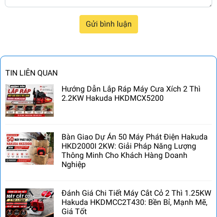
Gửi bình luận
TIN LIÊN QUAN
Hướng Dẫn Lắp Ráp Máy Cưa Xích 2 Thì
2.2KW Hakuda HKDMCX5200
Bàn Giao Dự Án 50 Máy Phát Điện Hakuda
HKD2000I 2KW: Giải Pháp Năng Lượng
Thông Minh Cho Khách Hàng Doanh
Nghiệp
Đánh Giá Chi Tiết Máy Cắt Cỏ 2 Thì 1.25KW
Hakuda HKDMCC2T430: Bền Bỉ, Mạnh Mẽ,
Giá Tốt