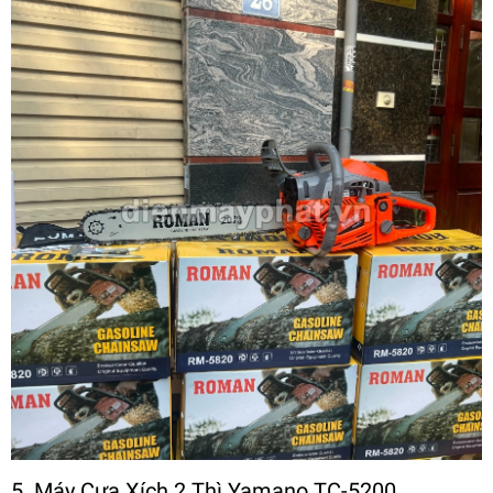
5. Máy Cưa Xích 2 Thì Yamano TC-5200