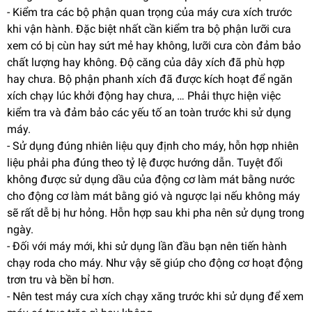
- Kiểm tra các bộ phận quan trọng của máy cưa xích trước
khi vận hành. Đặc biệt nhất cần kiểm tra bộ phận lưỡi cưa
xem có bị cùn hay sứt mẻ hay không, lưỡi cưa còn đảm bảo
chất lượng hay không. Độ căng của dây xích đã phù hợp
hay chưa. Bộ phận phanh xích đã được kích hoạt để ngăn
xích chạy lúc khởi động hay chưa, … Phải thực hiện việc
kiểm tra và đảm bảo các yếu tố an toàn trước khi sử dụng
máy.
- Sử dụng đúng nhiên liệu quy định cho máy, hỗn hợp nhiên
liệu phải pha đúng theo tỷ lệ được hướng dẫn. Tuyệt đối
không được sử dụng dầu của động cơ làm mát bằng nước
cho động cơ làm mát bằng gió và ngược lại nếu không máy
sẽ rất dễ bị hư hỏng. Hỗn hợp sau khi pha nên sử dụng trong
ngày.
- Đối với máy mới, khi sử dụng lần đầu bạn nên tiến hành
chạy roda cho máy. Như vậy sẽ giúp cho động cơ hoạt động
trơn tru và bền bỉ hơn.
- Nên test máy cưa xích chạy xăng trước khi sử dụng để xem