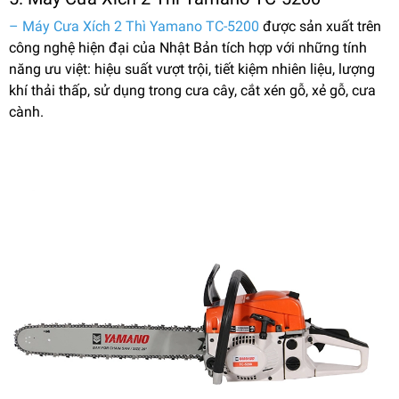
– Máy Cưa Xích 2 Thì Yamano TC-5200
được sản xuất trên
công nghệ hiện đại của Nhật Bản tích hợp với những tính
năng ưu việt: hiệu suất vượt trội, tiết kiệm nhiên liệu, lượng
khí thải thấp, sử dụng trong cưa cây, cắt xén gỗ, xẻ gỗ, cưa
cành.