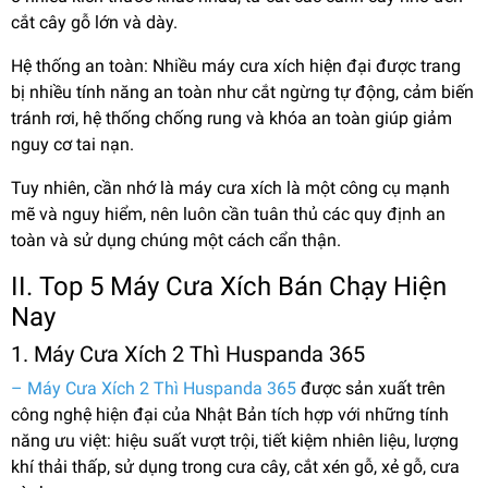
cắt cây gỗ lớn và dày.
Hệ thống an toàn: Nhiều máy cưa xích hiện đại được trang
bị nhiều tính năng an toàn như cắt ngừng tự động, cảm biến
tránh rơi, hệ thống chống rung và khóa an toàn giúp giảm
nguy cơ tai nạn.
Tuy nhiên, cần nhớ là máy cưa xích là một công cụ mạnh
mẽ và nguy hiểm, nên luôn cần tuân thủ các quy định an
toàn và sử dụng chúng một cách cẩn thận.
II. Top 5 Máy Cưa Xích Bán Chạy Hiện
Nay
1. Máy Cưa Xích 2 Thì Huspanda 365
– Máy Cưa Xích 2 Thì Huspanda 365
được sản xuất trên
công nghệ hiện đại của Nhật Bản tích hợp với những tính
năng ưu việt: hiệu suất vượt trội, tiết kiệm nhiên liệu, lượng
khí thải thấp, sử dụng trong cưa cây, cắt xén gỗ, xẻ gỗ, cưa