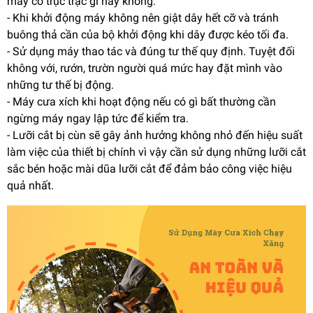
máy có trục trặc gì hay không.
- Khi khởi động máy không nên giật dây hết cỡ và tránh
buông thả cần của bộ khởi động khi dây được kéo tối đa.
- Sử dụng máy thao tác và đúng tư thế quy định. Tuyệt đối
không với, rướn, trườn người quá mức hay đặt mình vào
những tư thế bị động.
- Máy cưa xích khi hoạt động nếu có gì bất thường cần
ngừng máy ngay lập tức để kiểm tra.
- Lưỡi cắt bị cùn sẽ gây ảnh hưởng không nhỏ đến hiệu suất
làm việc của thiết bị chính vì vậy cần sử dụng những lưỡi cắt
sắc bén hoặc mài dũa lưỡi cắt để đảm bảo công việc hiệu
quả nhất.