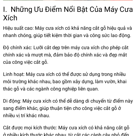
I. Những Ưu Điểm Nổi Bật Của Máy Cưa
Xích
Hiệu suất cao: Máy cưa xích có khả năng cắt gỗ hiệu quả và
nhanh chóng, giúp tiết kiệm thời gian và công sức lao động.
Độ chính xác: Lưỡi cắt dẹp trên máy cưa xích cho phép cắt
chính xác và mượt mà, đảm bảo độ chính xác và đẹp mắt
của công việc cắt gỗ.
Linh hoạt: Máy cưa xích có thể được sử dụng trong nhiều
môi trường khác nhau, bao gồm xây dựng, làm vườn, khai
thác gỗ và các ngành công nghiệp liên quan.
Di động: Máy cưa xích có thể dễ dàng di chuyển từ điểm này
sang điểm khác, giúp thuận tiện cho công việc cắt gỗ ở
nhiều vị trí khác nhau.
Cắt được mọi kích thước: Máy cưa xích có khả năng cắt gỗ
ở nhiều kích thước khác nhau, từ cắt các cành cây nhỏ đến