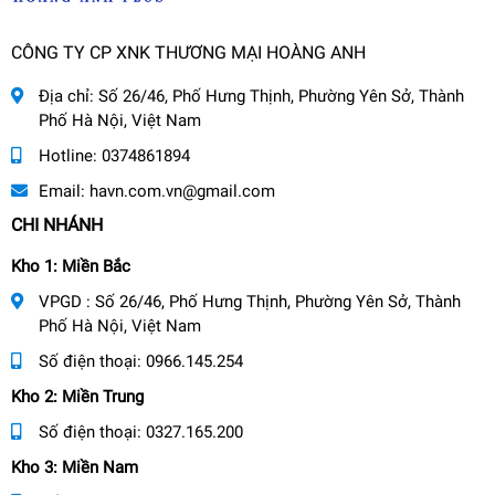
CÔNG TY CP XNK THƯƠNG MẠI HOÀNG ANH
Địa chỉ:
Số 26/46, Phố Hưng Thịnh, Phường Yên Sở, Thành
Phố Hà Nội, Việt Nam
Hotline:
0374861894
Email:
havn.com.vn@gmail.com
CHI NHÁNH
Kho 1: Miền Bắc
VPGD : Số 26/46, Phố Hưng Thịnh, Phường Yên Sở, Thành
Phố Hà Nội, Việt Nam
Số điện thoại:
0966.145.254
Kho 2: Miền Trung
Số điện thoại:
0327.165.200
Kho 3: Miền Nam