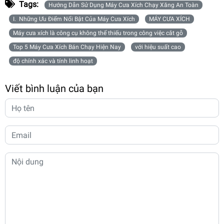
Tags:
Hướng Dẫn Sử Dụng Máy Cưa Xích Chạy Xăng An Toàn
I. Những Ưu Điểm Nổi Bật Của Máy Cưa Xích
MÁY CƯA XÍCH
Máy cưa xích là công cụ không thể thiếu trong công việc cắt gỗ
Top 5 Máy Cưa Xích Bán Chạy Hiện Nay
với hiệu suất cao
độ chính xác và tính linh hoạt
Viết bình luận của bạn