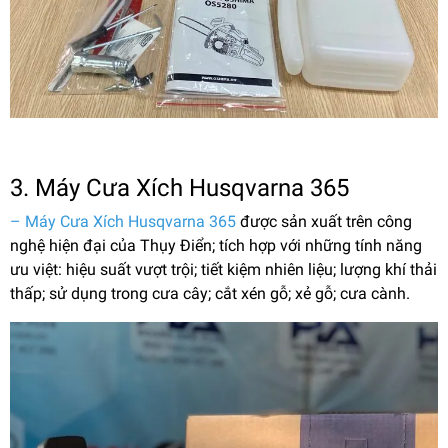
3. Máy Cưa Xích Husqvarna 365
– Máy Cưa Xích Husqvarna 365
được sản xuất trên công
nghệ hiện đại của Thụy Điển; tích hợp với những tính năng
ưu việt: hiệu suất vượt trội; tiết kiệm nhiên liệu; lượng khí thải
thấp; sử dụng trong cưa cây; cắt xén gỗ; xẻ gỗ; cưa cành.