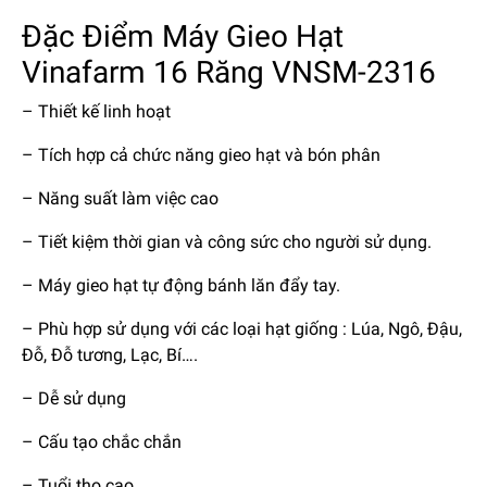
Đặc Điểm Máy Gieo Hạt
Vinafarm 16 Răng VNSM-2316
– Thiết kế linh hoạt
– Tích hợp cả chức năng gieo hạt và bón phân
– Năng suất làm việc cao
– Tiết kiệm thời gian và công sức cho người sử dụng.
– Máy gieo hạt tự động bánh lăn đẩy tay.
– Phù hợp sử dụng với các loại hạt giống : Lúa, Ngô, Đậu,
Đỗ, Đỗ tương, Lạc, Bí….
– Dễ sử dụng
– Cấu tạo chắc chắn
– Tuổi thọ cao