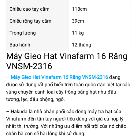
Chiều cao tay cầm
118cm
Chiều rộng tay cầm
39cm
Trọng lượng
11 kg
Bảo hành
12 tháng
Máy Gieo Hạt Vinafarm 16 Răng
VNSM-2316
–
Máy Gieo Hạt Vinafarm 16 Răng VNSM-2316
đang
được sử dụng rất phổ biến trên toàn quốc đặc biệt tại các
vùng chuyên canh loại cây trồng bằng hạt như đậu
tương, lạc, đậu phộng, ngô.
– Hakuda là nhà phân phối các dòng máy tra hạt của
Vinafarm đến tận tay người tiêu dùng với giá cả hợp lý
nhất thị trường. Với những ưu điểm nổi trội của nó chắc
chắn bà con sẽ hài lòng khi sử dụng.