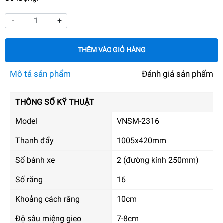
-
+
THÊM VÀO GIỎ HÀNG
Mô tả sản phẩm
Đánh giá sản phẩm
THÔNG SỐ KỸ THUẬT
Model
VNSM-2316
Thanh đẩy
1005x420mm
Số bánh xe
2 (đường kính 250mm)
Số răng
16
Khoảng cách răng
10cm
Độ sâu miệng gieo
7-8cm