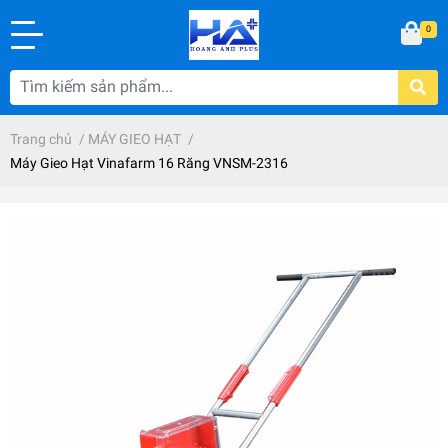
0
Trang chủ
/
MÁY GIEO HẠT
/
Máy Gieo Hạt Vinafarm 16 Răng VNSM-2316