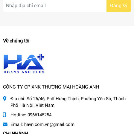
Đăng ký
Về chúng tôi
CÔNG TY CP XNK THƯƠNG MẠI HOÀNG ANH
Địa chỉ:
Số 26/46, Phố Hưng Thịnh, Phường Yên Sở, Thành
Phố Hà Nội, Việt Nam
Hotline:
0966145254
Email:
havn.com.vn@gmail.com
CHI NHÁNH