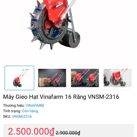
Máy Gieo Hạt Vinafarm 16 Răng VNSM-2316
Thương hiệu:
VINAFARM
Tình trạng:
Còn hàng
SKU:
VNSM-2316
2.500.000₫
2.900.000₫