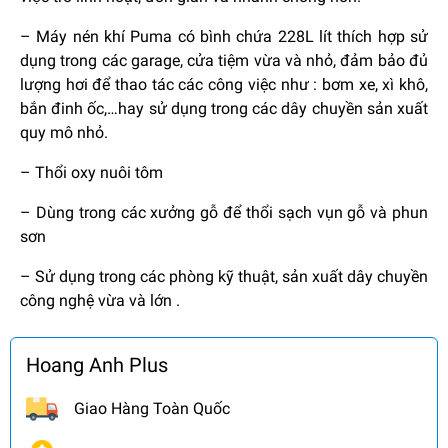
– Máy nén khí Puma có bình chứa 228L lít thích hợp sử
dụng trong các garage, cửa tiệm vừa và nhỏ, đảm bảo đủ
lượng hơi để thao tác các công việc như : bơm xe, xì khô,
bắn đinh ốc,…hay sử dụng trong các dây chuyền sản xuất
quy mô nhỏ.
– Thổi oxy nuôi tôm
– Dùng trong các xưởng gỗ để thổi sạch vụn gỗ và phun
sơn
– Sử dụng trong các phòng kỹ thuật, sản xuất dây chuyền
công nghệ vừa và lớn .
Hoang Anh Plus
Giao Hàng Toàn Quốc