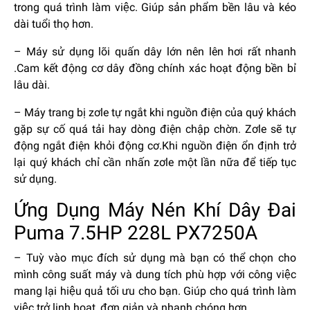
trong quá trình làm việc. Giúp sản phẩm bền lâu và kéo
dài tuổi thọ hơn.
– Máy sử dụng lõi quấn dây lớn nên lên hơi rất nhanh
.Cam kết động cơ dây đồng chính xác hoạt động bền bỉ
lâu dài.
– Máy trang bị zơle tự ngắt khi nguồn điện của quý khách
gặp sự cố quá tải hay dòng điện chập chờn. Zơle sẽ tự
động ngắt điện khỏi động cơ.Khi nguồn điện ổn định trở
lại quý khách chỉ cần nhấn zơle một lần nữa để tiếp tục
sử dụng.
Ứng Dụng Máy Nén Khí Dây Đai
Puma 7.5HP 228L PX7250A
– Tuỳ vào mục đích sử dụng mà bạn có thể chọn cho
mình công suất máy và dung tích phù hợp với công việc
mang lại hiệu quả tối ưu cho bạn. Giúp cho quá trình làm
việc trở linh hoạt, đơn giản và nhanh chóng hơn.