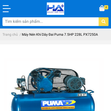
0
Trang chủ
/
Máy Nén Khí Dây Đai Puma 7.5HP 228L PX7250A