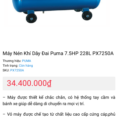
Máy Nén Khí Dây Đai Puma 7.5HP 228L PX7250A
Thương hiệu:
PUMA
Tình trạng:
Còn hàng
SKU:
PX7250A
34.400.000₫
– Máy được thiết kế chắc chắn, có hệ thống tay cầm và
bánh xe giúp dễ dàng di chuyển ra mọi vị trí.
– Vỏ máy được chế tạo từ chất liệu cao cấp cứng cáp,phủ