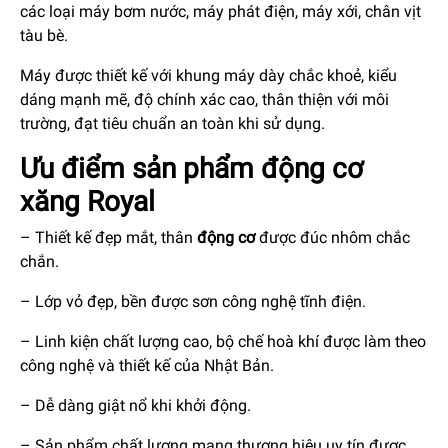
các loại máy bơm nước, máy phát điện, máy xới, chân vịt
tàu bè.
Máy được thiết kế với khung máy dày chắc khoẻ, kiểu
dáng mạnh mẽ, độ chính xác cao, thân thiện với môi
trường, đạt tiêu chuẩn an toàn khi sử dụng.
Ưu điểm sản phẩm động cơ
xăng Royal
– Thiết kế đẹp mắt, thân
động cơ
được đúc nhôm chắc
chắn.
– Lớp vỏ đẹp, bền được sơn công nghệ tĩnh điện.
– Linh kiện chất lượng cao, bộ chế hoà khí được làm theo
công nghệ và thiết kế của Nhật Bản.
– Dễ dàng giật nổ khi khởi động.
– Sản phẩm chất lượng mang thương hiệu uy tín được