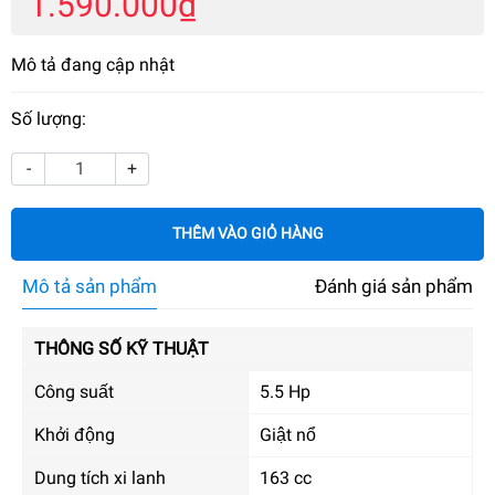
1.590.000₫
Mô tả đang cập nhật
Số lượng:
-
+
THÊM VÀO GIỎ HÀNG
Mô tả sản phẩm
Đánh giá sản phẩm
THÔNG SỐ KỸ THUẬT
Công suất
5.5 Hp
Khởi động
Giật nổ
Dung tích xi lanh
163 cc