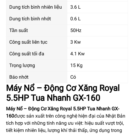
Dung tích bình nhiên liệu
3.6 L
Dung tích bình nhớt
0.6 L
Tần suất
50Hz
Công suất liên tục
3 Kw
Công suất tối đa
4.1 Kw
Trọng lượng
15 Kg
Báo nhớt
Có
Máy Nổ – Động Cơ Xăng Royal
5.5HP Tua Nhanh GX-160
Máy Nổ – Động Cơ Xăng Royal 5.5HP Tua Nhanh GX-
160
được sản xuất trên công nghệ hiện đại của Nhật Bản
tích hợp với những tính năng ưu việt: hiệu suất vượt trội,
tiết kiệm nhiên liệu, lượng khí thải thấp, ứng dụng trong