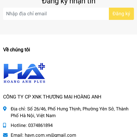
Đăng ký nhận tin
Đăng ký
Về chúng tôi
CÔNG TY CP XNK THƯƠNG MẠI HOÀNG ANH
Địa chỉ:
Số 26/46, Phố Hưng Thịnh, Phường Yên Sở, Thành
Phố Hà Nội, Việt Nam
Hotline:
0374861894
Email:
havn.com.vn@gmail.com