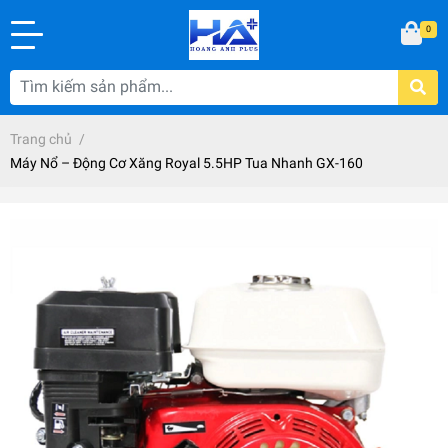
0
Trang chủ
/
Máy Nổ – Động Cơ Xăng Royal 5.5HP Tua Nhanh GX-160