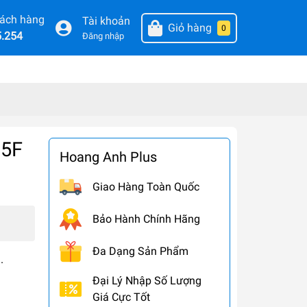
hách hàng
Tài khoản
Giỏ hàng
0
5.254
Đăng nhập
85F
Hoang Anh Plus
Giao Hàng Toàn Quốc
Bảo Hành Chính Hãng
Đa Dạng Sản Phẩm
.
Đại Lý Nhập Số Lượng
Giá Cực Tốt