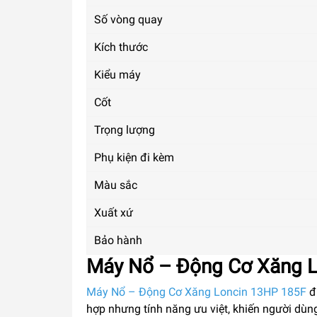
Số vòng quay
Kích thước
Kiểu máy
Cốt
Trọng lượng
Phụ kiện đi kèm
Màu sắc
Xuất xứ
Bảo hành
Máy Nổ – Động Cơ Xăng 
Máy Nổ – Động Cơ Xăng Loncin 13HP 185F
đư
hợp nhưng tính năng ưu việt, khiến người dùng 