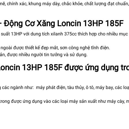
mẽ, chính xác, khung máy dày, chắc khỏe, chất lượng đạt chuẩn
– Động Cơ Xăng Loncin 13HP 185F
ng suất 13HP với dung tích xilanh 375cc thích hợp cho nhiều mục
goài được thiết kế đẹp mắt, sơn công nghệ tĩnh điện.
ản, được nhiều người tin tưởng và sử dụng.
oncin 13HP 185F được ứng dụng tr
 các ngành như: máy phát điện, tàu thủy, ô tô, máy bay, các lo
t trong được ứng dụng vào các loại máy sản xuất như máy cày, 