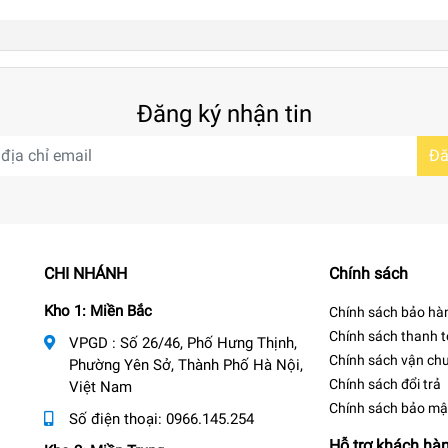
Đăng ký nhận tin
Đă
CHI NHÁNH
Chính sách
Kho 1: Miền Bắc
Chính sách bảo hà
Chính sách thanh 
VPGD : Số 26/46, Phố Hưng Thịnh,
Chính sách vận ch
Phường Yên Sở, Thành Phố Hà Nội,
Chính sách đổi trả
Việt Nam
Chính sách bảo mậ
Số điện thoại:
0966.145.254
Hỗ trợ khách hà