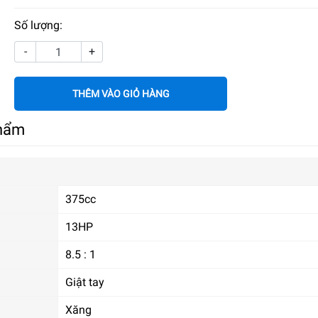
Số lượng:
-
+
THÊM VÀO GIỎ HÀNG
phẩm
375cc
13HP
8.5 : 1
Giật tay
Xăng