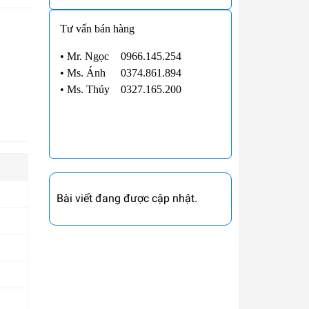
Tư vấn bán hàng
• Mr. Ngọc
0966.145.254
•
Ms. Ánh
0374.861.894
•
Ms. Thúy
0327.165.200
Bài viết đang được cập nhật.