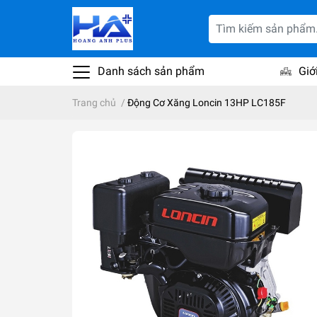
Danh sách sản phẩm
Giớ
Trang chủ
/
Động Cơ Xăng Loncin 13HP LC185F