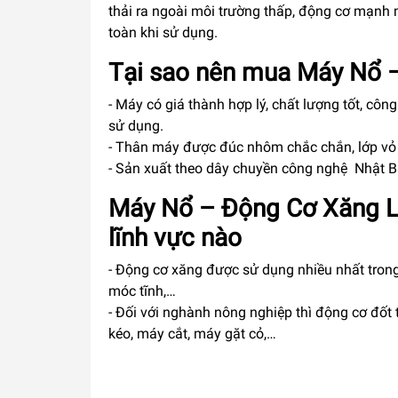
thải ra ngoài môi trường thấp, động cơ mạnh 
toàn khi sử dụng.
Tại sao nên mua Máy Nổ 
- Máy có giá thành hợp lý, chất lượng tốt, cô
sử dụng.
- Thân máy được đúc nhôm chắc chắn, lớp vỏ n
- Sản xuất theo dây chuyền công nghệ Nhật B
Máy Nổ – Động Cơ Xăng L
lĩnh vực nào
- Động cơ xăng được sử dụng nhiều nhất trong
móc tĩnh,…
- Đối với nghành nông nghiệp thì động cơ đố
kéo, máy cắt, máy gặt cỏ,…