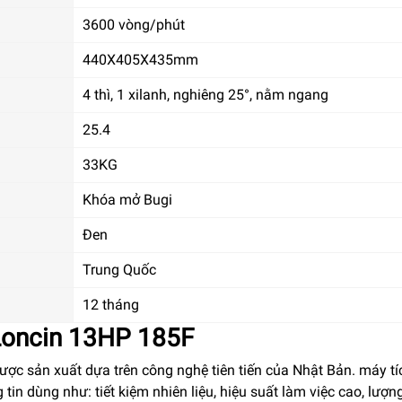
3600 vòng/phút
440X405X435mm
4 thì, 1 xilanh, nghiêng 25°, nằm ngang
25.4
33KG
Khóa mở Bugi
Đen
Trung Quốc
12 tháng
Loncin 13HP 185F
ợc sản xuất dựa trên công nghệ tiên tiến của Nhật Bản. máy tí
tin dùng như: tiết kiệm nhiên liệu, hiệu suất làm việc cao, lượn