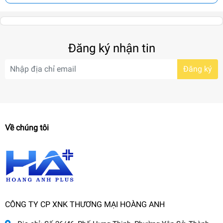
Đăng ký nhận tin
Đăng ký
Về chúng tôi
CÔNG TY CP XNK THƯƠNG MẠI HOÀNG ANH