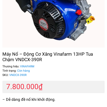
Máy Nổ – Động Cơ Xăng Vinafarm 13HP Tua
Chậm VNDCX-390R
Thương hiệu:
VINAFARM
Tình trạng:
Còn hàng
SKU:
VNDCX-390R
7.800.000₫
– Dễ dàng đề nổ khi khởi động.