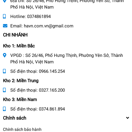
Địa chỉ:
Số 26/46, Phố Hưng Thịnh, Phường Yên Sở, Thành
Phố Hà Nội, Việt Nam
Hotline:
0374861894
Email:
havn.com.vn@gmail.com
CHI NHÁNH
Kho 1: Miền Bắc
VPGD : Số 26/46, Phố Hưng Thịnh, Phường Yên Sở, Thành
Phố Hà Nội, Việt Nam
Số điện thoại:
0966.145.254
Kho 2: Miền Trung
Số điện thoại:
0327.165.200
Kho 3: Miền Nam
Số điện thoại:
0374.861.894
Chính sách
Chính sách bảo hành