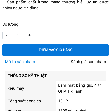
– Sản phẩm chất lượng mang thương hiệu uy tín được
nhiều người tin dùng.
Số lượng:
-
+
THÊM VÀO GIỎ HÀNG
Mô tả sản phẩm
Đánh giá sản phẩm
THÔNG SỐ KỸ THUẬT
Làm mát bằng gió, 4 thì,
Kiểu máy
OHV, 1 xi lanh
Công suất động cơ
13HP
Vòng quay
1800 vòng/phút