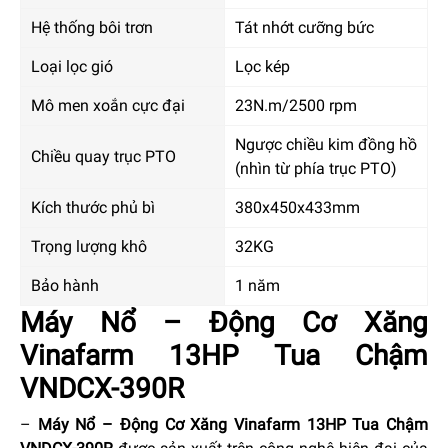
Hệ thống bôi trơn
Tát nhớt cưỡng bức
Loại lọc gió
Lọc kép
Mô men xoắn cực đại
23N.m/2500 rpm
Ngược chiều kim đồng hồ
Chiều quay trục PTO
(nhìn từ phía trục PTO)
Kích thước phủ bì
380x450x433mm
Trọng lượng khô
32KG
Bảo hành
1 năm
Máy Nổ – Động Cơ Xăng
Vinafarm 13HP Tua Chậm
VNDCX-390R
–
Máy Nổ – Động Cơ Xăng Vinafarm 13HP Tua Chậm