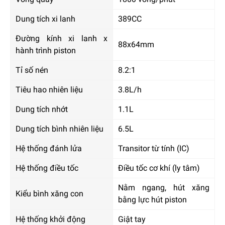
Dung tích xi lanh
389CC
Đường kính xi lanh x
88x64mm
hành trình piston
Tỉ số nén
8.2:1
Tiêu hao nhiên liệu
3.8L/h
Dung tích nhớt
1.1L
Dung tích bình nhiên liệu
6.5L
Hệ thống đánh lửa
Transitor từ tính (IC)
Hệ thống điều tốc
Điều tốc cơ khí (ly tâm)
Nằm ngang, hút xăng
Kiểu bình xăng con
bằng lực hút piston
Hệ thống khởi động
Giật tay