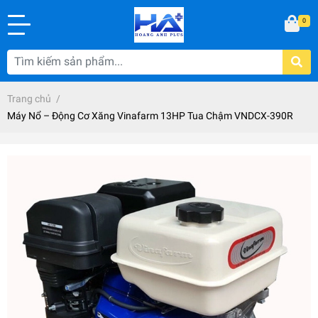
0
Trang chủ
/
Máy Nổ – Động Cơ Xăng Vinafarm 13HP Tua Chậm VNDCX-390R