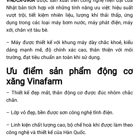
VNDCX-390R
được sản xuất trên công nghệ hiện đại của
Nhật bản tích hợp với những tính năng ưu việt: hiệu suất
vượt trội, tiết kiệm nhiên liệu, lượng khí thải thấp, ứng
dụng trong các loại máy bơm nước, máy phát điện, máy
xới, chân vịt tàu bè.
– Máy được thiết kế với khung máy dày chắc khoẻ, kiểu
dáng mạnh mẽ, độ chính xác cao, thân thiện với môi
trường, đạt tiêu chuẩn an toàn khi sử dụng.
Ưu điểm sản phẩm động cơ
xăng Vinafarm
– Thiết kế đẹp mắt, thân động cơ được đúc nhôm chắc
chắn.
– Lớp vỏ đẹp, bền được sơn công nghệ tĩnh điện.
– Linh kiện chất lượng cao, bộ chế hoà khí được làm theo
công nghệ và thiết kế của Hàn Quốc.