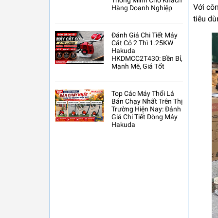
Thông Minh Cho Khách
Với côn
Hàng Doanh Nghiệp
tiêu d
Đánh Giá Chi Tiết Máy
Cắt Cỏ 2 Thì 1.25KW
Hakuda
HKDMCC2T430: Bền Bỉ,
Mạnh Mẽ, Giá Tốt
Top Các Máy Thổi Lá
Bán Chạy Nhất Trên Thị
Trường Hiện Nay: Đánh
Giá Chi Tiết Dòng Máy
Hakuda