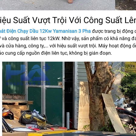
Hiệu Suất Vượt Trội Với Công Suất 
át Điện Chạy Dầu 12Kw Yamanisan 3 Pha
được trang bị động 
 và công suất liên tục 12kW. Nhờ vậy, sản phẩm có khả năng đá
à cửa hàng, công ty,... với hiệu suất vượt trội. Máy hoạt động 
o cung cấp nguồn điện liên tục, không bị gián đoạn.