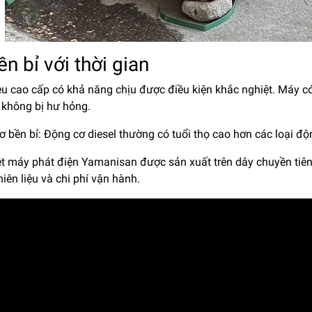
ền bỉ với thời gian
ệu cao cấp có khả năng chịu được điều kiện khắc nghiệt. Máy có
 không bị hư hỏng.
 bền bỉ: Động cơ diesel thường có tuổi thọ cao hơn các loại độ
t máy phát điện Yamanisan được sản xuất trên dây chuyền tiên ti
iên liệu và chi phí vận hành.