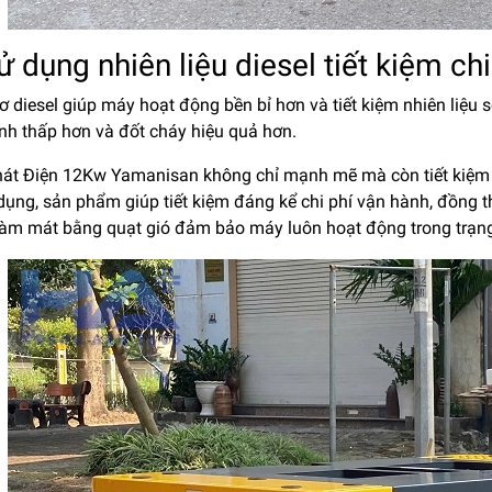
ử dụng nhiên liệu diesel tiết kiệm ch
 diesel giúp máy hoạt động bền bỉ hơn và tiết kiệm nhiên liệu 
ành thấp hơn và đốt cháy hiệu quả hơn.
át Điện 12Kw Yamanisan không chỉ mạnh mẽ mà còn tiết kiệm nhi
dụng, sản phẩm giúp tiết kiệm đáng kể chi phí vận hành, đồng 
làm mát bằng quạt gió đảm bảo máy luôn hoạt động trong trạng 