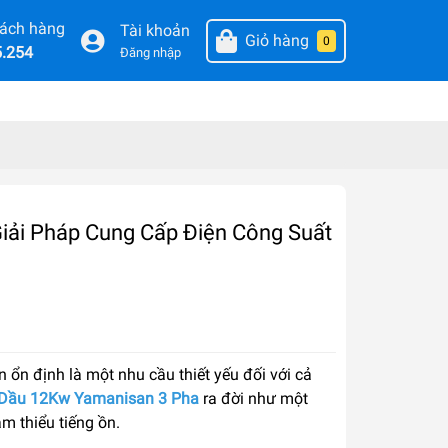
hách hàng
Tài khoản
Giỏ hàng
0
5.254
Đăng nhập
iải Pháp Cung Cấp Điện Công Suất
 ổn định là một nhu cầu thiết yếu đối với cả
 Dầu 12Kw Yamanisan 3 Pha
ra đời như một
ảm thiểu tiếng ồn.