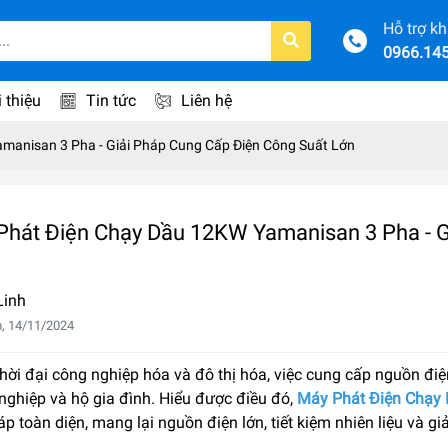
Hỗ trợ k
0966.14
i thiệu
Tin tức
Liên hệ
manisan 3 Pha - Giải Pháp Cung Cấp Điện Công Suất Lớn
Phát Điện Chạy Dầu 12KW Yamanisan 3 Pha - G
Linh
, 14/11/2024
hời đại công nghiệp hóa và đô thị hóa, việc cung cấp nguồn điện
nghiệp và hộ gia đình. Hiểu được điều đó,
Máy Phát Điện Chạy
áp toàn diện, mang lại nguồn điện lớn, tiết kiệm nhiên liệu và gi