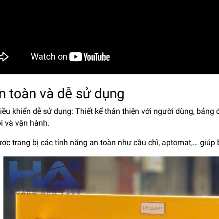
n toàn và dễ sử dụng
ều khiển dễ sử dụng: Thiết kế thân thiện với người dùng, bảng 
i và vận hành.
c trang bị các tính năng an toàn như cầu chì, aptomat,… giúp b