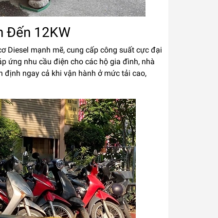
Lên Đến 12KW
cơ Diesel mạnh mẽ, cung cấp công suất cực đại
p ứng nhu cầu điện cho các hộ gia đình, nhà
ổn định ngay cả khi vận hành ở mức tải cao,