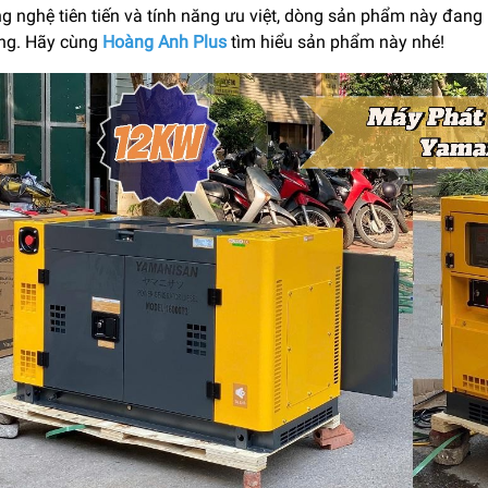
g nghệ tiên tiến và tính năng ưu việt, dòng sản phẩm này đang
ùng. Hãy cùng
Hoàng Anh Plus
tìm hiểu sản phẩm này nhé!