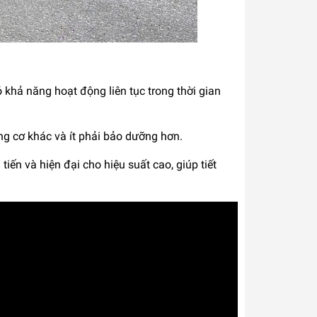
 khả năng hoạt động liên tục trong thời gian
ng cơ khác và ít phải bảo dưỡng hơn.
ến và hiện đại cho hiệu suất cao, giúp tiết