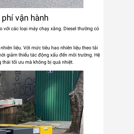
i phí vận hành
so với các loại máy chạy xăng. Diesel thường có
ên liệu. Với mức tiêu hao nhiên liệu theo tải
thời giảm thiểu tác động xấu đến môi trường. Hệ
thái tối ưu mà không bị quá nhiệt.