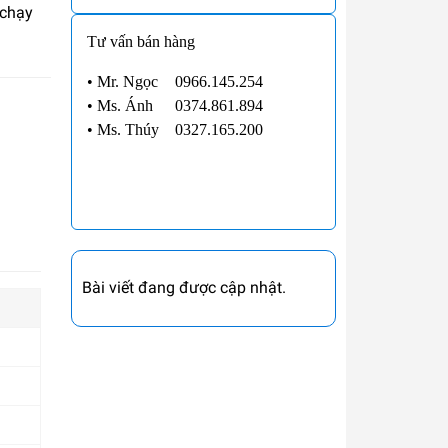
 chạy
Tư vấn bán hàng
• Mr. Ngọc
0966.145.254
•
Ms. Ánh
0374.861.894
•
Ms. Thúy
0327.165.200
Bài viết đang được cập nhật.