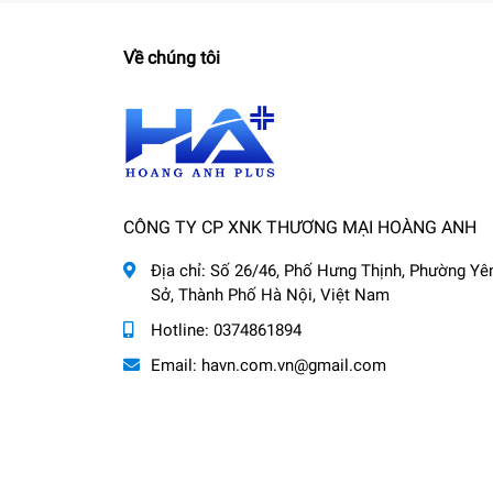
Về chúng tôi
CÔNG TY CP XNK THƯƠNG MẠI HOÀNG ANH
Địa chỉ:
Số 26/46, Phố Hưng Thịnh, Phường Yê
Sở, Thành Phố Hà Nội, Việt Nam
Hotline:
0374861894
Email:
havn.com.vn@gmail.com