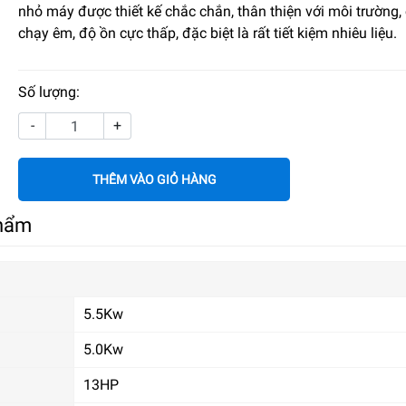
nhỏ máy được thiết kế chắc chắn, thân thiện với môi trường,
chạy êm, độ ồn cực thấp, đặc biệt là rất tiết kiệm nhiêu liệu.
Số lượng:
-
+
THÊM VÀO GIỎ HÀNG
phẩm
5.5Kw
5.0Kw
13HP