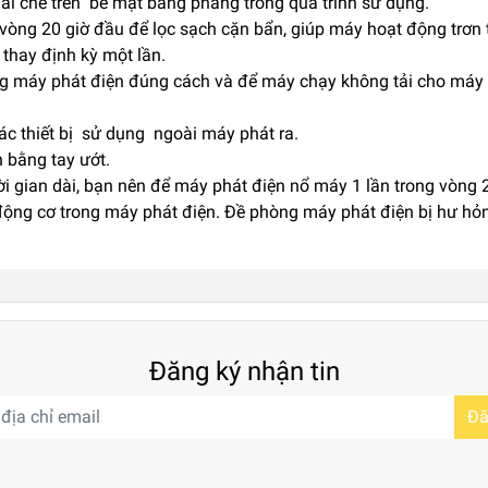
ái che trên bề mặt bằng phẳng trong quá trình sử dụng.
vòng 20 giờ đầu để lọc sạch cặn bẩn, giúp máy hoạt động trơn 
 thay định kỳ một lần.
ộng máy phát điện đúng cách và để máy chạy không tải cho máy t
các thiết bị sử dụng ngoài máy phát ra.
 bằng tay ướt.
 gian dài, bạn nên để máy phát điện nổ máy 1 lần trong vòng 2
 động cơ trong máy phát điện. Đề phòng máy phát điện bị hư hỏ
Đăng ký nhận tin
Đă