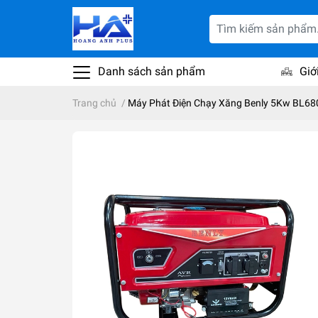
Danh sách sản phẩm
Giớ
Trang chủ
/
Máy Phát Điện Chạy Xăng Benly 5Kw BL68