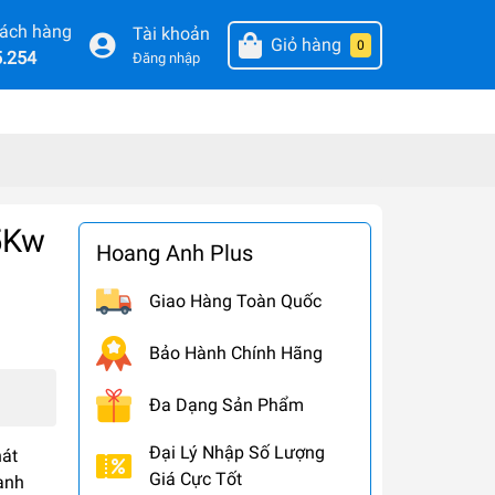
hách hàng
Tài khoản
Giỏ hàng
0
5.254
Đăng nhập
5Kw
Hoang Anh Plus
Giao Hàng Toàn Quốc
Bảo Hành Chính Hãng
Đa Dạng Sản Phẩm
Đại Lý Nhập Số Lượng
hát
Giá Cực Tốt
oanh