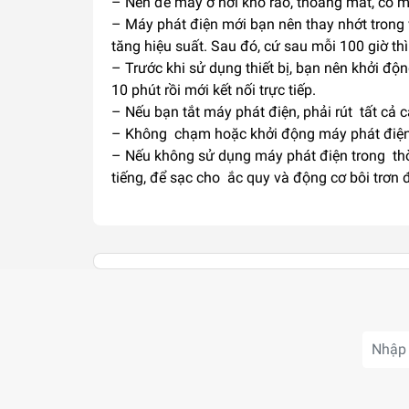
– Nên để máy ở nơi khô ráo, thoáng mát, có m
– Máy phát điện mới bạn nên thay nhớt trong 
tăng hiệu suất. Sau đó, cứ sau mỗi 100 giờ thì
– Trước khi sử dụng thiết bị, bạn nên khởi đ
10 phút rồi mới kết nối trực tiếp.
– Nếu bạn tắt máy phát điện, phải rút tất cả 
– Không chạm hoặc khởi động máy phát điện
– Nếu không sử dụng máy phát điện trong thời
tiếng, để sạc cho ắc quy và động cơ bôi trơn