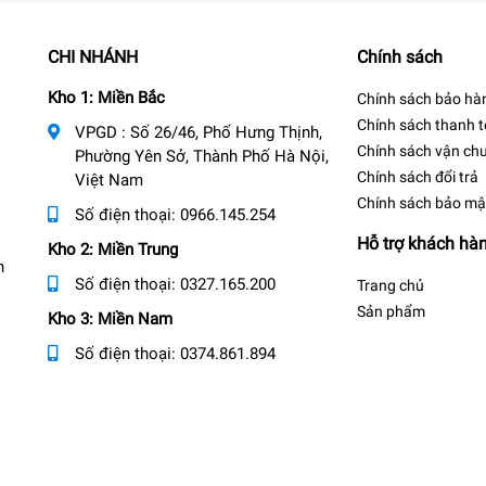
CHI NHÁNH
Chính sách
Kho 1: Miền Bắc
Chính sách bảo hà
Chính sách thanh 
VPGD : Số 26/46, Phố Hưng Thịnh,
Chính sách vận ch
Phường Yên Sở, Thành Phố Hà Nội,
Chính sách đổi trả
Việt Nam
Chính sách bảo mậ
Số điện thoại:
0966.145.254
Hỗ trợ khách hà
Kho 2: Miền Trung
n
Số điện thoại:
0327.165.200
Trang chủ
Sản phẩm
Kho 3: Miền Nam
Số điện thoại:
0374.861.894