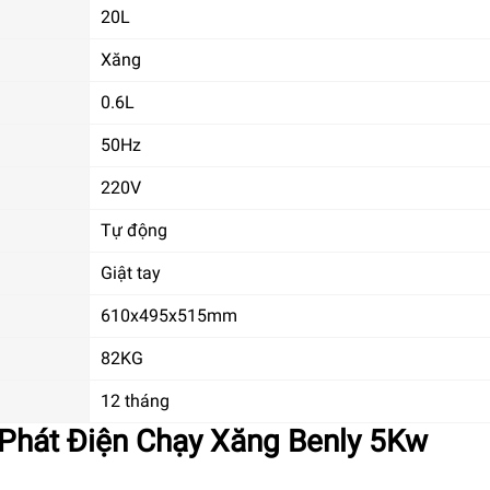
20L
Xăng
0.6L
50Hz
220V
Tự động
Giật tay
610x495x515mm
82KG
12 tháng
 Phát Điện Chạy Xăng Benly 5Kw