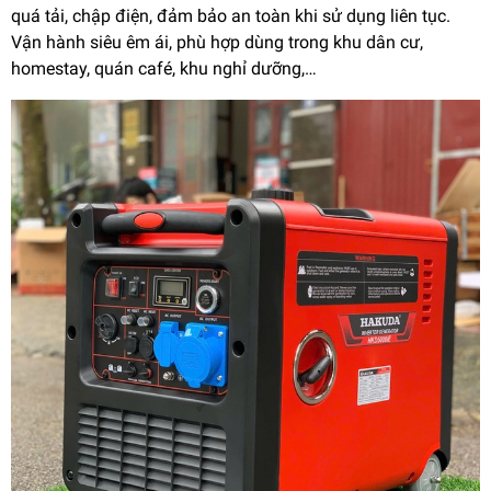
quá tải, chập điện, đảm bảo an toàn khi sử dụng liên tục.
Vận hành siêu êm ái, phù hợp dùng trong khu dân cư,
homestay, quán café, khu nghỉ dưỡng,…