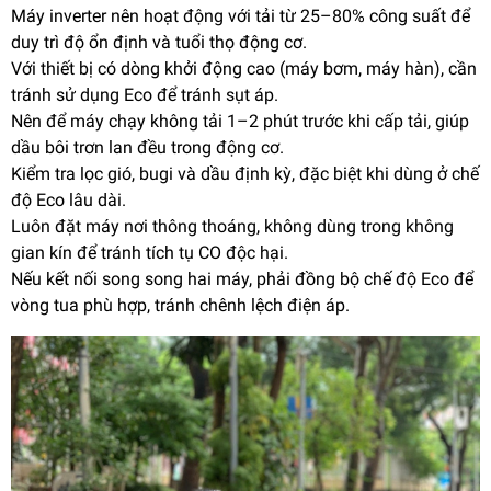
Máy inverter nên hoạt động với tải từ 25–80% công suất để
duy trì độ ổn định và tuổi thọ động cơ.
Với thiết bị có dòng khởi động cao (máy bơm, máy hàn), cần
tránh sử dụng Eco để tránh sụt áp.
Nên để máy chạy không tải 1–2 phút trước khi cấp tải, giúp
dầu bôi trơn lan đều trong động cơ.
Kiểm tra lọc gió, bugi và dầu định kỳ, đặc biệt khi dùng ở chế
độ Eco lâu dài.
Luôn đặt máy nơi thông thoáng, không dùng trong không
gian kín để tránh tích tụ CO độc hại.
Nếu kết nối song song hai máy, phải đồng bộ chế độ Eco để
vòng tua phù hợp, tránh chênh lệch điện áp.