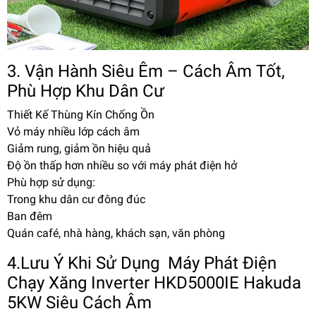
3. Vận Hành Siêu Êm – Cách Âm Tốt,
Phù Hợp Khu Dân Cư
Thiết Kế Thùng Kín Chống Ồn
Vỏ máy nhiều lớp cách âm
Giảm rung, giảm ồn hiệu quả
Độ ồn thấp hơn nhiều so với máy phát điện hở
Phù hợp sử dụng:
Trong khu dân cư đông đúc
Ban đêm
Quán café, nhà hàng, khách sạn, văn phòng
4.Lưu Ý Khi Sử Dụng Máy Phát Điện
Chạy Xăng Inverter HKD5000IE Hakuda
5KW Siêu Cách Âm