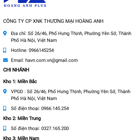
CÔNG TY CP XNK THƯƠNG MẠI HOÀNG ANH
Địa chỉ:
Số 26/46, Phố Hưng Thịnh, Phường Yên Sở, Thành
Phố Hà Nội, Việt Nam
Hotline:
0966145254
Email:
havn.com.vn@gmail.com
CHI NHÁNH
Kho 1: Miền Bắc
VPGD : Số 26/46, Phố Hưng Thịnh, Phường Yên Sở, Thành
Phố Hà Nội, Việt Nam
Số điện thoại:
0966.145.254
Kho 2: Miền Trung
Số điện thoại:
0327.165.200
Kho 3: Miền Nam