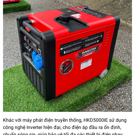
Khác với máy phát điện truyền thống, HKD5000IE sử dụng
công nghệ Inverter hiện đại, cho điện áp đầu ra ổn định,
chuẩn sóng sin, giúp bảo vệ tối đa các thiết bị điện nhạy