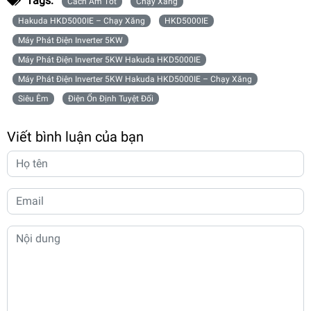
Tags:
Cách Âm Tốt
Chạy Xăng
Hakuda HKD5000IE – Chạy Xăng
HKD5000IE
Máy Phát Điện Inverter 5KW
Máy Phát Điện Inverter 5KW Hakuda HKD5000IE
Máy Phát Điện Inverter 5KW Hakuda HKD5000IE – Chạy Xăng
Siêu Êm
Điện Ổn Định Tuyệt Đối
Viết bình luận của bạn