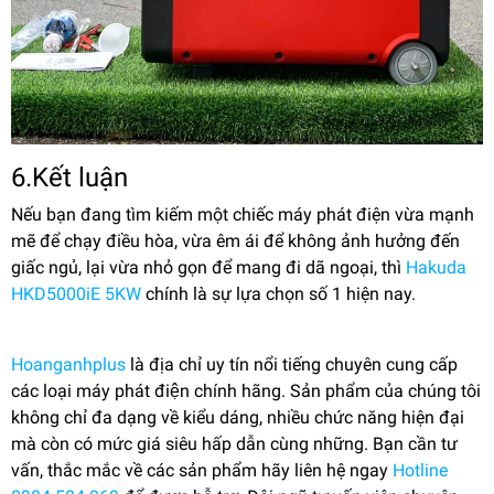
6.Kết luận
Nếu bạn đang tìm kiếm một chiếc máy phát điện vừa mạnh
mẽ để chạy điều hòa, vừa êm ái để không ảnh hưởng đến
giấc ngủ, lại vừa nhỏ gọn để mang đi dã ngoại, thì
Hakuda
HKD5000iE 5KW
chính là sự lựa chọn số 1 hiện nay.
Hoanganhplus
là địa chỉ uy tín nổi tiếng chuyên cung cấp
các loại máy phát điện chính hãng. Sản phẩm của chúng tôi
không chỉ đa dạng về kiểu dáng, nhiều chức năng hiện đại
mà còn có mức giá siêu hấp dẫn cùng những. Bạn cần tư
vấn, thắc mắc về các sản phẩm hãy liên hệ ngay
Hotline