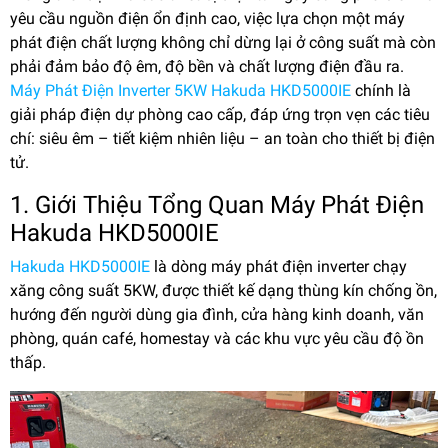
yêu cầu nguồn điện ổn định cao, việc lựa chọn một máy
phát điện chất lượng không chỉ dừng lại ở công suất mà còn
phải đảm bảo độ êm, độ bền và chất lượng điện đầu ra.
Máy Phát Điện Inverter 5KW Hakuda HKD5000IE
chính là
giải pháp điện dự phòng cao cấp, đáp ứng trọn vẹn các tiêu
chí: siêu êm – tiết kiệm nhiên liệu – an toàn cho thiết bị điện
tử.
1. Giới Thiệu Tổng Quan Máy Phát Điện
Hakuda HKD5000IE
Hakuda HKD5000IE
là dòng máy phát điện inverter chạy
xăng công suất 5KW, được thiết kế dạng thùng kín chống ồn,
hướng đến người dùng gia đình, cửa hàng kinh doanh, văn
phòng, quán café, homestay và các khu vực yêu cầu độ ồn
thấp.