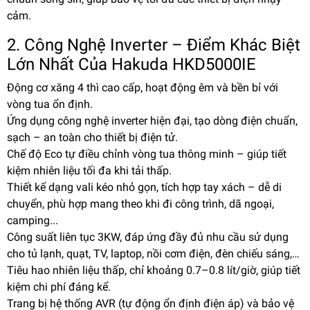
cảm.
2. Công Nghệ Inverter – Điểm Khác Biệt
Lớn Nhất Của Hakuda HKD5000IE
Động cơ xăng 4 thì cao cấp, hoạt động êm và bền bỉ với
vòng tua ổn định.
Ứng dụng công nghệ inverter hiện đại, tạo dòng điện chuẩn,
sạch – an toàn cho thiết bị điện tử.
Chế độ Eco tự điều chỉnh vòng tua thông minh – giúp tiết
kiệm nhiên liệu tối đa khi tải thấp.
Thiết kế dạng vali kéo nhỏ gọn, tích hợp tay xách – dễ di
chuyển, phù hợp mang theo khi đi công trình, dã ngoại,
camping...
Công suất liên tục 3KW, đáp ứng đầy đủ nhu cầu sử dụng
cho tủ lạnh, quạt, TV, laptop, nồi cơm điện, đèn chiếu sáng,…
Tiêu hao nhiên liệu thấp, chỉ khoảng 0.7–0.8 lít/giờ, giúp tiết
kiệm chi phí đáng kể.
Trang bị hệ thống AVR (tự động ổn định điện áp) và bảo vệ