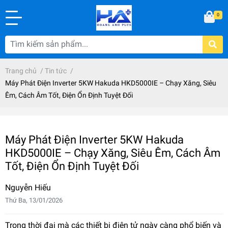
0
Trang chủ
/
Tin tức
/
Máy Phát Điện Inverter 5KW Hakuda HKD5000IE – Chạy Xăng, Siêu
Êm, Cách Âm Tốt, Điện Ổn Định Tuyệt Đối
Máy Phát Điện Inverter 5KW Hakuda
HKD5000IE – Chạy Xăng, Siêu Êm, Cách Âm
Tốt, Điện Ổn Định Tuyệt Đối
Nguyễn Hiếu
Thứ Ba, 13/01/2026
Trong thời đại mà các thiết bị điện tử ngày càng phổ biến và