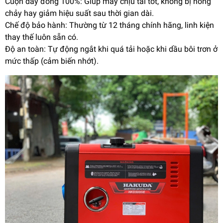
Cuộn dây đồng 100%: Giúp máy chịu tải tốt, không bị nóng
chảy hay giảm hiệu suất sau thời gian dài.
Chế độ bảo hành: Thường từ 12 tháng chính hãng, linh kiện
thay thế luôn sẵn có.
Độ an toàn: Tự động ngắt khi quá tải hoặc khi dầu bôi trơn ở
mức thấp (cảm biến nhớt).