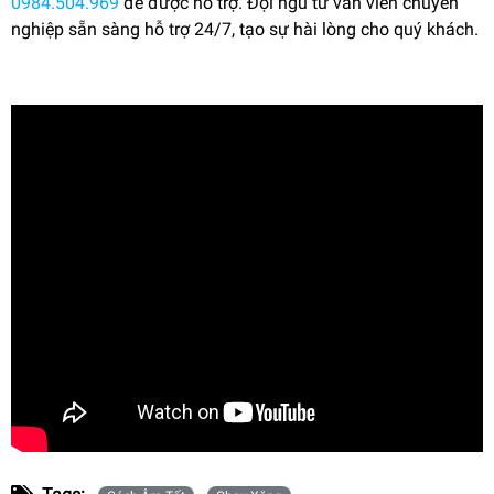
0984.504.969
để được hỗ trợ. Đội ngũ tư vấn viên chuyên
nghiệp sẵn sàng hỗ trợ 24/7, tạo sự hài lòng cho quý khách.