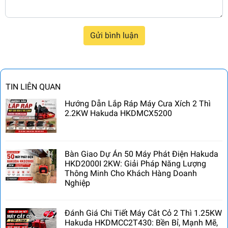
Gửi bình luận
TIN LIÊN QUAN
Hướng Dẫn Lắp Ráp Máy Cưa Xích 2 Thì
2.2KW Hakuda HKDMCX5200
Bàn Giao Dự Án 50 Máy Phát Điện Hakuda
HKD2000I 2KW: Giải Pháp Năng Lượng
Thông Minh Cho Khách Hàng Doanh
Nghiệp
Đánh Giá Chi Tiết Máy Cắt Cỏ 2 Thì 1.25KW
Hakuda HKDMCC2T430: Bền Bỉ, Mạnh Mẽ,