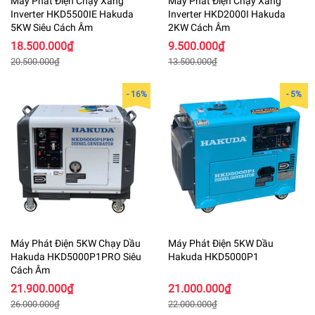
Máy Phát Điện Chạy Xăng
Máy Phát Điện Chạy Xăng
Inverter HKD5500IE Hakuda
Inverter HKD2000I Hakuda
5KW Siêu Cách Âm
2KW Cách Âm
18.500.000₫
9.500.000₫
20.500.000₫
13.500.000₫
- 16%
- 5%
Máy Phát Điện 5KW Chạy Dầu
Máy Phát Điện 5KW Dầu
Hakuda HKD5000P1PRO Siêu
Hakuda HKD5000P1
Cách Âm
21.900.000₫
21.000.000₫
26.000.000₫
22.000.000₫