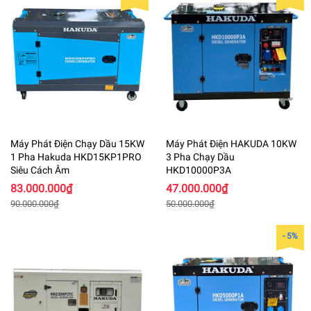
Máy Phát Điện Chạy Dầu 15KW
Máy Phát Điện HAKUDA 10KW
1 Pha Hakuda HKD15KP1PRO
3 Pha Chạy Dầu
Siêu Cách Âm
HKD10000P3A
83.000.000₫
47.000.000₫
90.000.000₫
50.000.000₫
- 5%