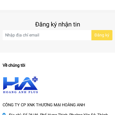
Đăng ký nhận tin
Đăng ký
Về chúng tôi
CÔNG TY CP XNK THƯƠNG MẠI HOÀNG ANH
Địa chỉ:
Số 26/46, Phố Hưng Thịnh, Phường Yên Sở, Thành