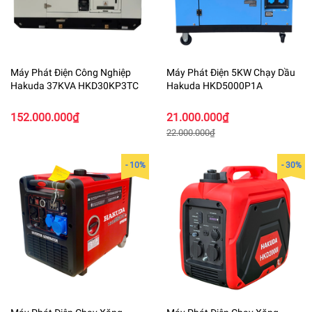
Máy Phát Điện Công Nghiệp
Máy Phát Điện 5KW Chạy Dầu
Hakuda 37KVA HKD30KP3TC
Hakuda HKD5000P1A
152.000.000₫
21.000.000₫
22.000.000₫
- 10%
- 30%