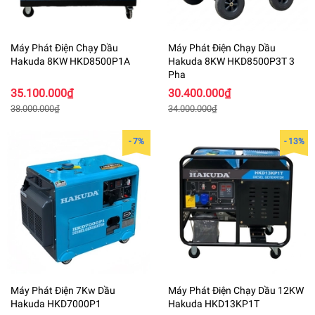
Máy Phát Điện Chạy Dầu
Máy Phát Điện Chạy Dầu
Hakuda 8KW HKD8500P1A
Hakuda 8KW HKD8500P3T 3
Pha
35.100.000₫
30.400.000₫
38.000.000₫
34.000.000₫
- 7%
- 13%
Máy Phát Điện 7Kw Dầu
Máy Phát Điện Chạy Dầu 12KW
Hakuda HKD7000P1
Hakuda HKD13KP1T