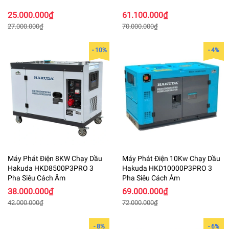
25.000.000₫
61.100.000₫
27.000.000₫
70.000.000₫
- 10%
- 4%
Máy Phát Điện 8KW Chạy Dầu
Máy Phát Điện 10Kw Chạy Dầu
Hakuda HKD8500P3PRO 3
Hakuda HKD10000P3PRO 3
Pha Siêu Cách Âm
Pha Siêu Cách Âm
38.000.000₫
69.000.000₫
42.000.000₫
72.000.000₫
- 8%
- 6%