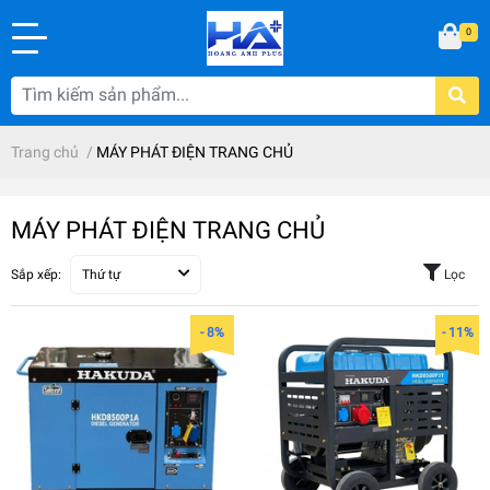
0
Trang chủ
/
MÁY PHÁT ĐIỆN TRANG CHỦ
MÁY PHÁT ĐIỆN TRANG CHỦ
Sắp xếp:
Thứ tự
Lọc
- 8%
- 11%