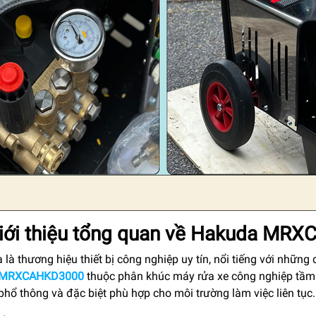
iới thiệu tổng quan về
Hakuda MRX
là thương hiệu thiết bị công nghiệp uy tín, nổi tiếng với nhữn
MRXCAHKD3000
thuộc phân khúc máy rửa xe công nghiệp tầm 
hổ thông và đặc biệt phù hợp cho môi trường làm việc liên tục.