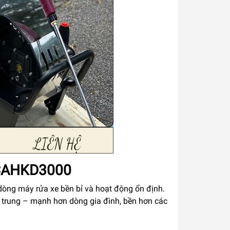
CAHKD3000
g dòng máy rửa xe bền bỉ và hoạt động ổn định.
trung – mạnh hơn dòng gia đình, bền hơn các