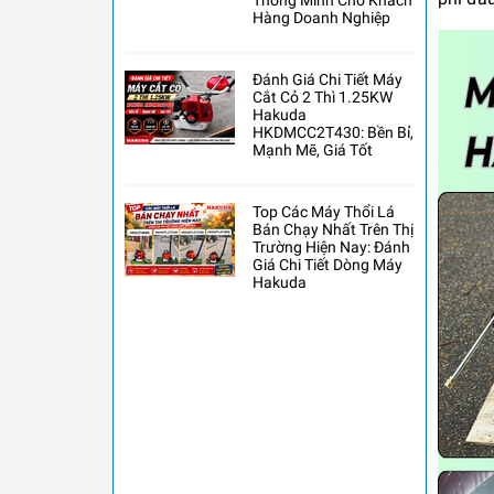
Thông Minh Cho Khách
Hàng Doanh Nghiệp
Đánh Giá Chi Tiết Máy
Cắt Cỏ 2 Thì 1.25KW
Hakuda
HKDMCC2T430: Bền Bỉ,
Mạnh Mẽ, Giá Tốt
Top Các Máy Thổi Lá
Bán Chạy Nhất Trên Thị
Trường Hiện Nay: Đánh
Giá Chi Tiết Dòng Máy
Hakuda