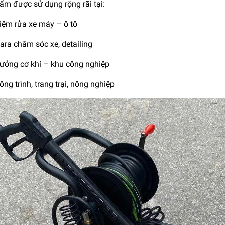
ẩm được sử dụng rộng rãi tại:
iệm rửa xe máy – ô tô
ara chăm sóc xe, detailing
ưởng cơ khí – khu công nghiệp
ông trình, trang trại, nông nghiệp