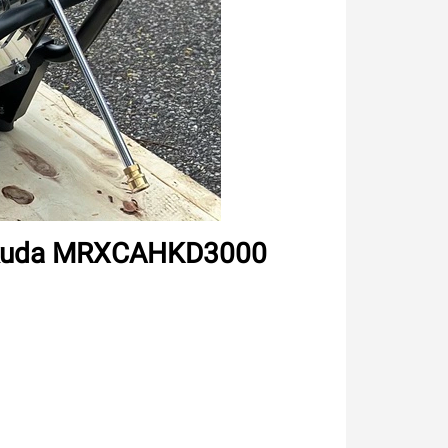
 Hakuda MRXCAHKD3000