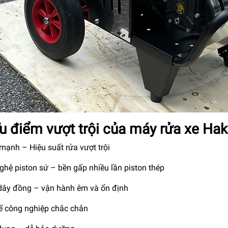
Ưu điểm vượt trội của máy rửa xe
mạnh – Hiệu suất rửa vượt trội
ghệ piston sứ – bền gấp nhiều lần piston thép
dây đồng – vận hành êm và ổn định
kế công nghiệp chắc chắn