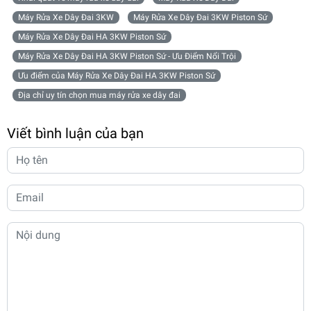
Máy Rửa Xe Dây Đai 3KW
Máy Rửa Xe Dây Đai 3KW Piston Sứ
Máy Rửa Xe Dây Đai HA 3KW Piston Sứ
Máy Rửa Xe Dây Đai HA 3KW Piston Sứ - Ưu Điểm Nổi Trội
Ưu điểm của Máy Rửa Xe Dây Đai HA 3KW Piston Sứ
Địa chỉ uy tín chọn mua máy rửa xe dây đai
Viết bình luận của bạn