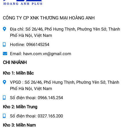
CÔNG TY CP XNK THƯƠNG MẠI HOÀNG ANH
Địa chỉ:
Số 26/46, Phố Hưng Thịnh, Phường Yên Sở, Thành
Phố Hà Nội, Việt Nam
Hotline:
0966145254
Email:
havn.com.vn@gmail.com
CHI NHÁNH
Kho 1: Miền Bắc
VPGD : Số 26/46, Phố Hưng Thịnh, Phường Yên Sở, Thành
Phố Hà Nội, Việt Nam
Số điện thoại:
0966.145.254
Kho 2: Miền Trung
Số điện thoại:
0327.165.200
Kho 3: Miền Nam