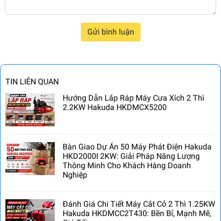
Gửi bình luận
TIN LIÊN QUAN
Hướng Dẫn Lắp Ráp Máy Cưa Xích 2 Thì
2.2KW Hakuda HKDMCX5200
Bàn Giao Dự Án 50 Máy Phát Điện Hakuda
HKD2000I 2KW: Giải Pháp Năng Lượng
Thông Minh Cho Khách Hàng Doanh
Nghiệp
Đánh Giá Chi Tiết Máy Cắt Cỏ 2 Thì 1.25KW
Hakuda HKDMCC2T430: Bền Bỉ, Mạnh Mẽ,