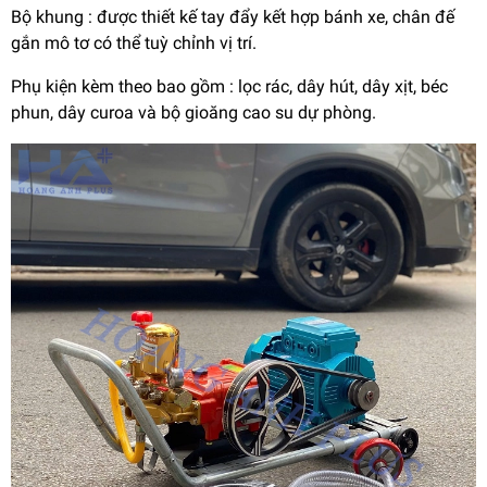
Bộ khung : được thiết kế tay đẩy kết hợp bánh xe, chân đế
gắn mô tơ có thể tuỳ chỉnh vị trí.
Phụ kiện kèm theo bao gồm : lọc rác, dây hút, dây xịt, béc
phun, dây curoa và bộ gioăng cao su dự phòng.