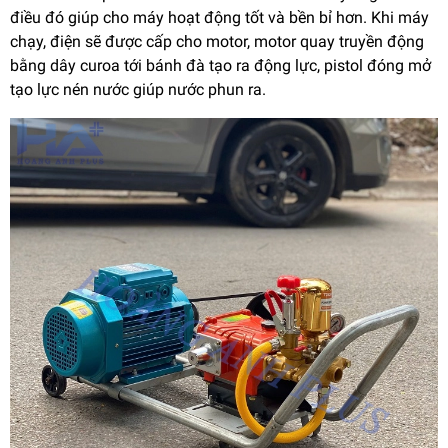
điều đó giúp cho máy hoạt động tốt và bền bỉ hơn. Khi máy
chạy, điện sẽ được cấp cho motor, motor quay truyền động
bằng dây curoa tới bánh đà tạo ra động lực, pistol đóng mở
tạo lực nén nước giúp nước phun ra.