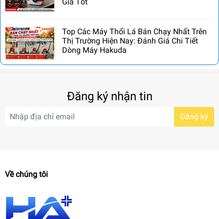
Giá Tốt
Top Các Máy Thổi Lá Bán Chạy Nhất Trên
Thị Trường Hiện Nay: Đánh Giá Chi Tiết
Dòng Máy Hakuda
Đăng ký nhận tin
Đăng ký
Về chúng tôi