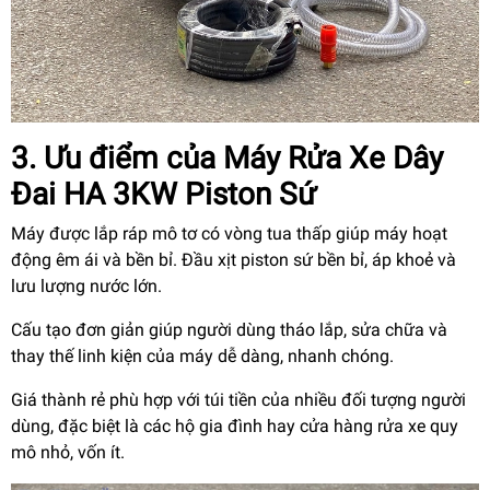
3. Ưu điểm của
Máy Rửa Xe Dây
Đai HA 3KW Piston Sứ
Máy được lắp ráp mô tơ có vòng tua thấp giúp máy hoạt
động êm ái và bền bỉ. Đầu xịt piston sứ bền bỉ, áp khoẻ và
lưu lượng nước lớn.
Cấu tạo đơn giản giúp người dùng tháo lắp, sửa chữa và
thay thế linh kiện của máy dễ dàng, nhanh chóng.
Giá thành rẻ phù hợp với túi tiền của nhiều đối tượng người
dùng, đặc biệt là các hộ gia đình hay cửa hàng rửa xe quy
mô nhỏ, vốn ít.