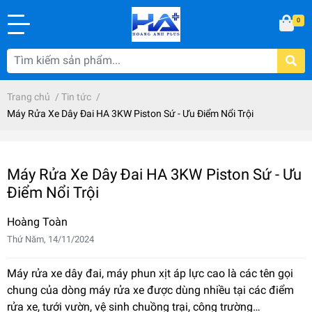
0
Trang chủ
/
Tin tức
/
Máy Rửa Xe Dây Đai HA 3KW Piston Sứ - Ưu Điểm Nổi Trội
Máy Rửa Xe Dây Đai HA 3KW Piston Sứ - Ưu
Điểm Nổi Trội
Hoàng Toàn
Thứ Năm, 14/11/2024
Máy rửa xe dây đai
, máy phun xịt áp lực cao là các tên gọi
chung của dòng máy rửa xe được dùng nhiều tại các điểm
rửa xe, tưới vườn, vệ sinh chuồng trại, công trường…