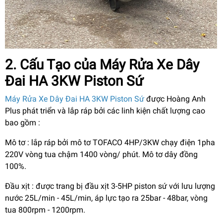
2. Cấu Tạo của Máy Rửa Xe Dây
Đai HA 3KW Piston Sứ
Máy Rửa Xe Dây Đai HA 3KW Piston Sứ
được Hoàng Anh
Plus phát triển và lắp ráp bởi các linh kiện chất lượng cao
bao gồm :
Mô tơ : lắp ráp bởi mô tơ TOFACO 4HP/3KW chạy điện 1pha
220V vòng tua chậm 1400 vòng/ phút. Mô tơ dây đồng
100%.
Đầu xịt : được trang bị đầu xịt 3-5HP piston sứ với lưu lượng
nước 25L/min - 45L/min, áp lực tạo ra 25bar - 48bar, vòng
tua 800rpm - 1200rpm.