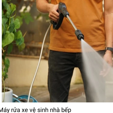
 Máy rửa xe vệ sinh nhà bếp