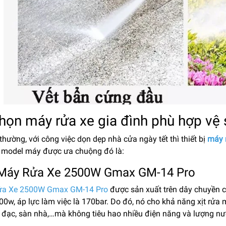
họn máy rửa xe gia đình phù hợp vệ 
hường, với công việc dọn dẹp nhà cửa ngày tết thì thiết bị
máy 
 model máy được ưa chuộng đó là:
 Máy Rửa Xe 2500W Gmax GM-14 Pro
ửa Xe 2500W Gmax GM-14 Pro
được sản xuất trên dây chuyền c
00w, áp lực làm việc là 170bar. Do đó, nó cho khả năng xịt rử
ồ đạc, sàn nhà,…mà không tiêu hao nhiều điện năng và lượng n