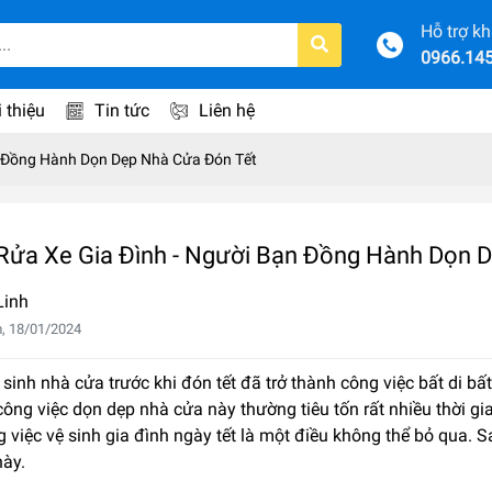
Hỗ trợ k
0966.14
i thiệu
Tin tức
Liên hệ
n Đồng Hành Dọn Dẹp Nhà Cửa Đón Tết
Rửa Xe Gia Đình - Người Bạn Đồng Hành Dọn 
Linh
, 18/01/2024
 sinh nhà cửa trước khi đón tết đã trở thành công việc bất di bất
công việc dọn dẹp nhà cửa này thường tiêu tốn rất nhiều thời gi
g việc vệ sinh gia đình ngày tết là một điều không thể bỏ qua. 
ày.