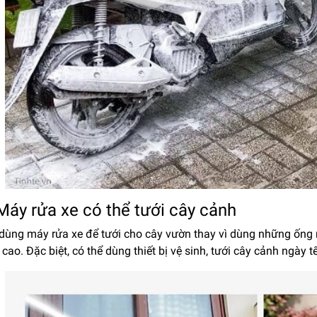
 Máy rửa xe có thể tưới cây cảnh
 dùng máy rửa xe để tưới cho cây vườn thay vì dùng những ống
 cao. Đặc biệt, có thể dùng thiết bị vệ sinh, tưới cây cảnh ngày t