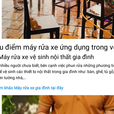
Ưu điểm máy rửa xe ứng dụng trong v
 Máy rửa xe vệ sinh nội thất gia đình
nhiều người chưa biết, bên cạnh việc phun rửa những phương tiệ
 vệ sinh các thiết bị nội thất trong gia đình như: bàn, ghế, tủ g
ên tường nhà,…
m khảo Máy rửa xe gia đình tại đây