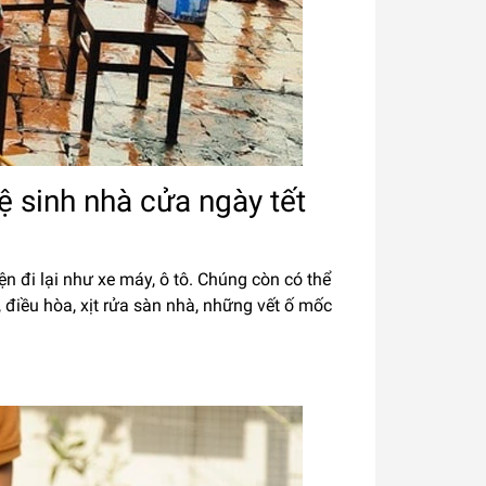
ệ sinh nhà cửa ngày tết
n đi lại như xe máy, ô tô. Chúng còn có thể
ỗ, điều hòa, xịt rửa sàn nhà, những vết ố mốc