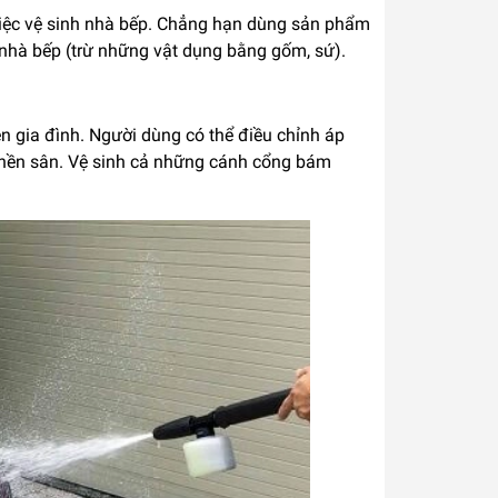
việc vệ sinh nhà bếp. Chẳng hạn dùng sản phẩm
 nhà bếp (trừ những vật dụng bằng gốm, sứ).
 gia đình. Người dùng có thể điều chỉnh áp
n nền sân. Vệ sinh cả những cánh cổng bám