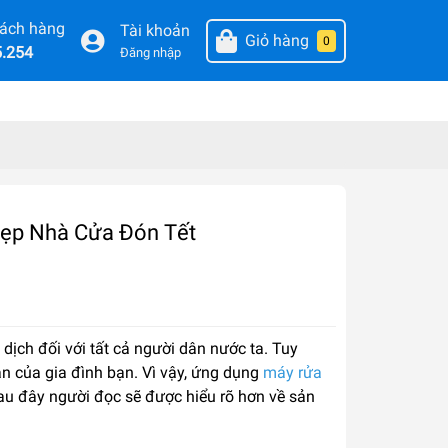
hách hàng
Tài khoản
Giỏ hàng
0
5.254
Đăng nhập
Dẹp Nhà Cửa Đón Tết
 dịch đối với tất cả người dân nước ta. Tuy
an của gia đình bạn. Vì vậy, ứng dụng
máy rửa
Sau đây người đọc sẽ được hiểu rõ hơn về sản