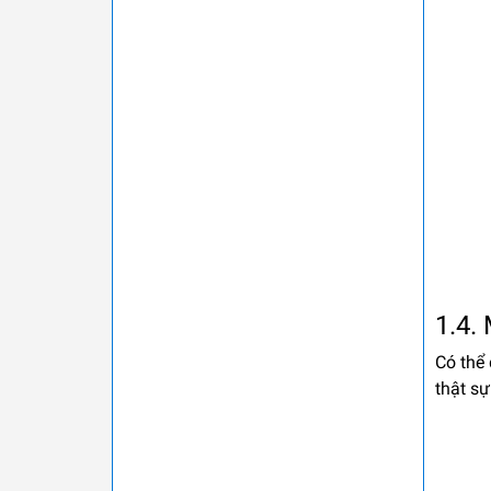
1.4.
Có thể
thật sự