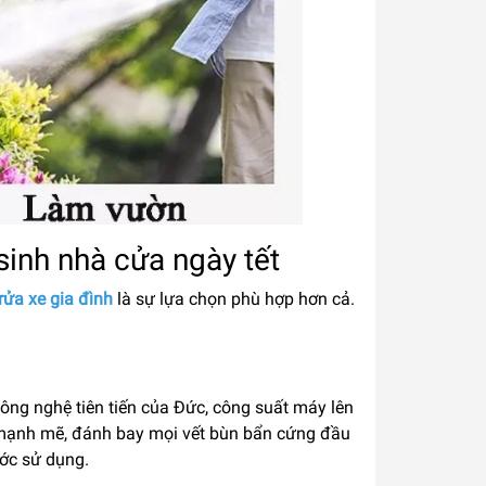
sinh nhà cửa ngày tết
rửa xe gia đình
là sự lựa chọn phù hợp hơn cả.
ông nghệ tiên tiến của Đức, công suất máy lên
a mạnh mẽ, đánh bay mọi vết bùn bẩn cứng đầu
ước sử dụng.