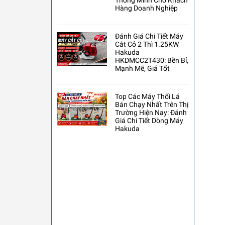
Thông Minh Cho Khách
Hàng Doanh Nghiệp
Đánh Giá Chi Tiết Máy
Cắt Cỏ 2 Thì 1.25KW
Hakuda
HKDMCC2T430: Bền Bỉ,
Mạnh Mẽ, Giá Tốt
Top Các Máy Thổi Lá
Bán Chạy Nhất Trên Thị
Trường Hiện Nay: Đánh
Giá Chi Tiết Dòng Máy
Hakuda