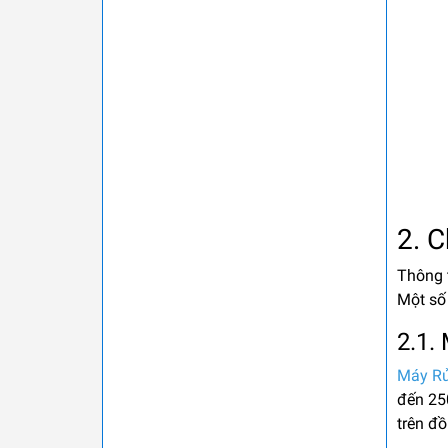
2. C
Thông t
Một số
2.1.
Máy R
đến 25
trên đ