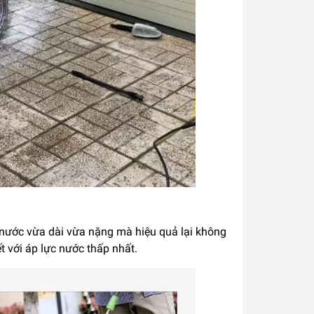
 nước vừa dài vừa nặng mà hiệu quả lại không
ết với áp lực nước thấp nhất.