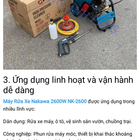
3. Ứng dụng linh hoạt và vận hành
dễ dàng
Máy Rửa Xe Nakawa 2600W NK-2600
được ứng dụng trong
nhiều lĩnh vực:
Dân dụng: Rửa xe máy, ô tô, vệ sinh sân vườn, chuồng trại.
Công nghiệp: Phun rửa máy móc, thiết bị khai thác khoáng