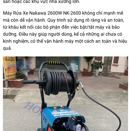
sản hoặc các khu vực nhà xưởng lớn.
Máy Rửa Xe Nakawa 2600W NK-2600 không chỉ mạnh mẽ
mà còn dễ vận hành. Quy trình sử dụng rõ ràng và an toàn,
từ khâu kết nối các bộ phận đến việc bật/tắt máy và bảo
dưỡng. Điều này giúp người dùng, kể cả những ai chưa có
kinh nghiệm, có thể vận hành máy một cách an toàn và hiệu
quả.