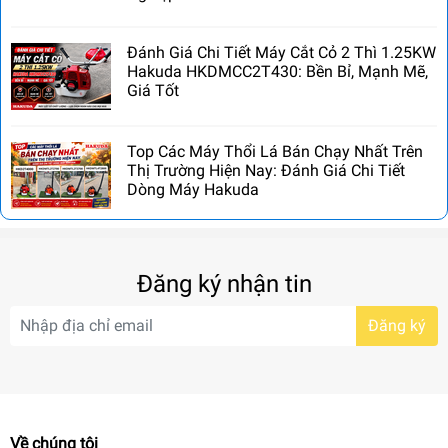
Đánh Giá Chi Tiết Máy Cắt Cỏ 2 Thì 1.25KW
Hakuda HKDMCC2T430: Bền Bỉ, Mạnh Mẽ,
Giá Tốt
Top Các Máy Thổi Lá Bán Chạy Nhất Trên
Thị Trường Hiện Nay: Đánh Giá Chi Tiết
Dòng Máy Hakuda
Đăng ký nhận tin
Đăng ký
Về chúng tôi