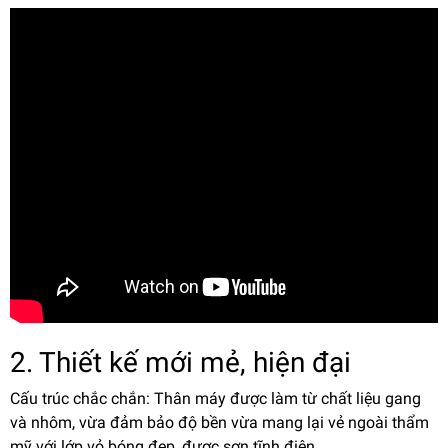
2. Thiết kế mới mẻ, hiện đại
Cấu trúc chắc chắn: Thân máy được làm từ chất liệu gang
và nhôm, vừa đảm bảo độ bền vừa mang lại vẻ ngoài thẩm
mỹ với lớp vỏ bóng đẹp, được sơn tĩnh điện.