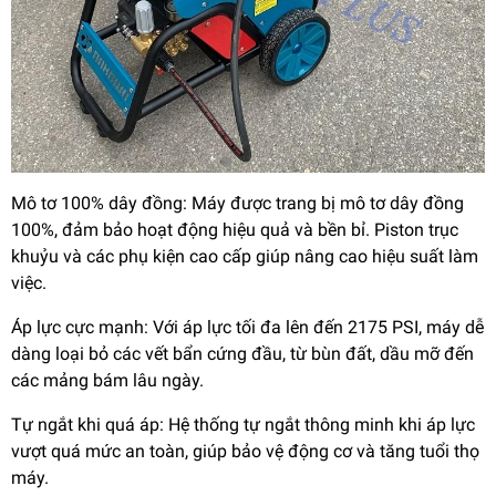
Mô tơ 100% dây đồng: Máy được trang bị mô tơ dây đồng
100%, đảm bảo hoạt động hiệu quả và bền bỉ. Piston trục
khuỷu và các phụ kiện cao cấp giúp nâng cao hiệu suất làm
việc.
Áp lực cực mạnh: Với áp lực tối đa lên đến 2175 PSI, máy dễ
dàng loại bỏ các vết bẩn cứng đầu, từ bùn đất, dầu mỡ đến
các mảng bám lâu ngày.
Tự ngắt khi quá áp: Hệ thống tự ngắt thông minh khi áp lực
vượt quá mức an toàn, giúp bảo vệ động cơ và tăng tuổi thọ
máy.