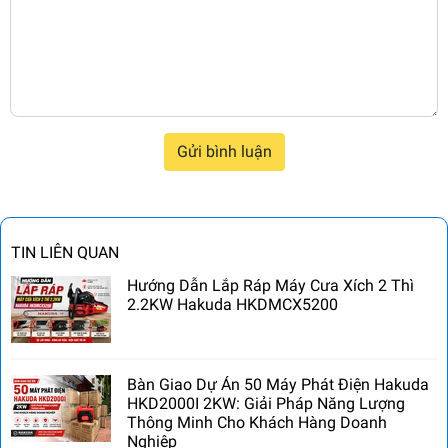
Gửi bình luận
TIN LIÊN QUAN
Hướng Dẫn Lắp Ráp Máy Cưa Xích 2 Thì
2.2KW Hakuda HKDMCX5200
Bàn Giao Dự Án 50 Máy Phát Điện Hakuda
HKD2000I 2KW: Giải Pháp Năng Lượng
Thông Minh Cho Khách Hàng Doanh
Nghiệp