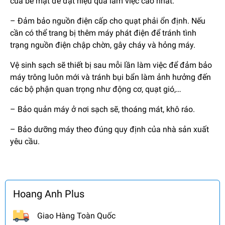
của bề mặt để đạt hiệu quả làm việc cao nhất.
– Đảm bảo nguồn điện cấp cho quạt phải ổn định. Nếu
cần có thể trang bị thêm máy phát điện để tránh tình
trạng nguồn điện chập chờn, gây cháy và hỏng máy.
Vệ sinh sạch sẽ thiết bị sau mỗi lần làm việc để đảm bảo
máy trông luôn mới và tránh bụi bẩn làm ảnh hưởng đến
các bộ phận quan trọng như động cơ, quạt gió,…
– Bảo quản máy ở nơi sạch sẽ, thoáng mát, khô ráo.
– Bảo dưỡng máy theo đúng quy định của nhà sản xuất
yêu cầu.
Hoang Anh Plus
Giao Hàng Toàn Quốc