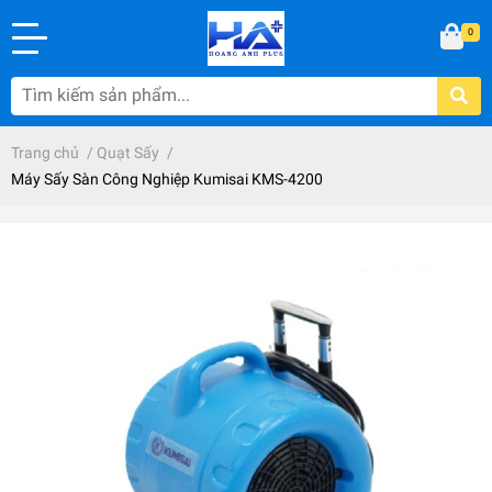
0
Trang chủ
/
Quạt Sấy
/
Máy Sấy Sàn Công Nghiệp Kumisai KMS-4200