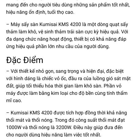
mang đến cho người tiêu dùng những sản phẩm tốt nhất,
hiệu năng ổn định, tuổi thọ cao.
– Máy sấy sàn Kumisai KMS 4200 là một dòng quạt sấy
thảm làm khô, vệ sinh thảm trải sàn cực kỳ hiệu quả. Với
đa dạng chức năng hoạt động, thiết bị có khả năng đáp
ứng hiệu quả phần lớn nhu cầu của người dùng.
Đặc Điểm
– Với thiết kế nhỏ gọn, sang trọng và hiện đại, đặc biệt
với hình dáng là chiếc vỏ ốc, đầu ra của luồng gió sát mặt
đất, giúp tối thiểu hóa thời gian làm khô sàn. Phần vỏ
máy được làm bằng kim loại cho độ bền cùng tính thẩm
mĩ cao.
– Kumisai KMS 4200 được tích hợp đồng thời khả năng
thổi mát và thổi nóng. Trong đó công suất thổi mát đạt
1000W và thổi nóng là 3200W. Điều này giúp đưa đến
cho người dùng hiệu năng làm việc tốt nhất.