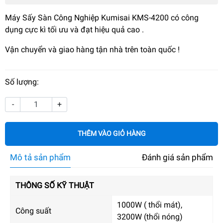
Máy Sấy Sàn Công Nghiệp Kumisai KMS-4200 có công
dụng cực kì tối ưu và đạt hiệu quả cao .
Vận chuyển và giao hàng tận nhà trên toàn quốc !
Số lượng:
-
+
THÊM VÀO GIỎ HÀNG
Mô tả sản phẩm
Đánh giá sản phẩm
THÔNG SỐ KỸ THUẬT
1000W ( thổi mát),
Công suất
3200W (thổi nóng)