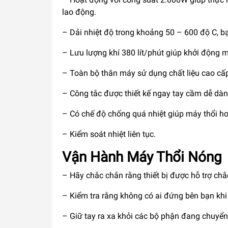
lao động.
– Dải nhiệt độ trong khoảng 50 – 600 độ C, bạ
– Lưu lượng khí 380 lít/phút giúp khởi động m
– Toàn bộ thân máy sử dụng chất liệu cao cấ
– Công tắc được thiết kế ngay tay cầm dễ dà
– Có chế độ chống quá nhiệt giúp máy thổi h
– Kiểm soát nhiệt liên tục.
Vận Hành Máy Thổi Nóng
– Hãy chắc chắn rằng thiết bị được hỗ trợ chắ
– Kiểm tra rằng không có ai đứng bên bạn khi
– Giữ tay ra xa khỏi các bộ phận đang chuyể