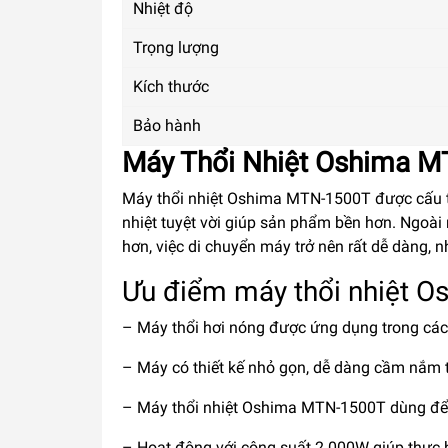
Nhiệt độ
Trọng lượng
Kích thước
Bảo hành
Máy Thổi Nhiệt Oshima 
Máy thổi nhiệt Oshima MTN-1500T được cấu tạ
nhiệt tuyệt vời giúp sản phẩm bền hơn. Ngoài 
hơn, việc di chuyển máy trở nên rất dễ dàng, 
Ưu điểm máy thổi nhiệt 
– Máy thổi hơi nóng được ứng dụng trong các
– Máy có thiết kế nhỏ gọn, dễ dàng cầm nắm 
– Máy thổi nhiệt Oshima MTN-1500T dùng để b
– Hoạt động với công suất 2.000W giúp thực h