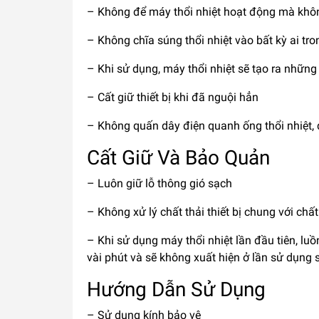
– Không để máy thổi nhiệt hoạt động mà khô
– Không chĩa súng thổi nhiệt vào bất kỳ ai tr
– Khi sử dụng, máy thổi nhiệt sẽ tạo ra nhữn
– Cất giữ thiết bị khi đã nguội hẳn
– Không quấn dây điện quanh ống thổi nhiệt, 
Cất Giữ Và Bảo Quản
– Luôn giữ lỗ thông gió sạch
– Không xử lý chất thải thiết bị chung với chất
– Khi sử dụng máy thổi nhiệt lần đầu tiên, luồ
vài phút và sẽ không xuất hiện ở lần sử dụng 
Hướng Dẫn Sử Dụng
– Sử dụng kính bảo vệ