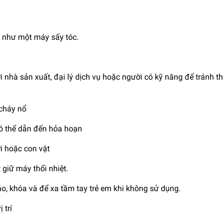
 như một máy sấy tóc.
i nhà sản xuất, đại lý dịch vụ hoặc người có kỹ năng để tránh 
 cháy nổ
ó thể dẫn đến hỏa hoạn
i hoặc con vật
giữ máy thổi nhiệt.
áo, khóa và để xa tầm tay trẻ em khi không sử dụng.
 trí