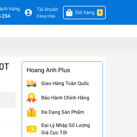
hách hàng
Tài khoản
Giỏ hàng
0
5.254
Đăng nhập
00T
Hoang Anh Plus
Giao Hàng Toàn Quốc
Bảo Hành Chính Hãng
Đa Dạng Sản Phẩm
Đại Lý Nhập Số Lượng
Giá Cực Tốt