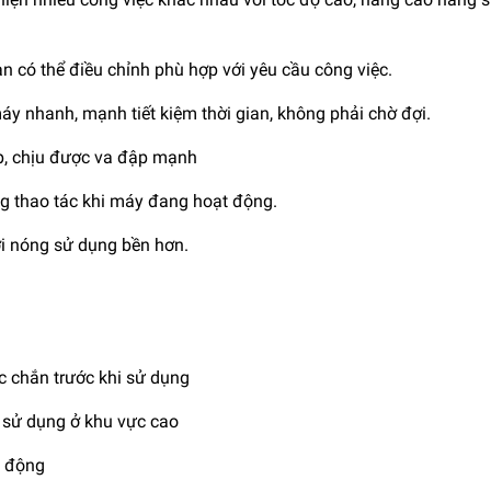
n có thể điều chỉnh phù hợp với yêu cầu công việc.
áy nhanh, mạnh tiết kiệm thời gian, không phải chờ đợi.
p, chịu được va đập mạnh
ng thao tác khi máy đang hoạt động.
ơi nóng sử dụng bền hơn.
c chắn trước khi sử dụng
 sử dụng ở khu vực cao
n động