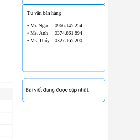
Tư vấn bán hàng
• Mr. Ngọc
0966.145.254
•
Ms. Ánh
0374.861.894
•
Ms. Thúy
0327.165.200
Bài viết đang được cập nhật.