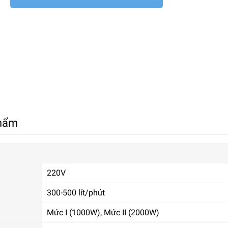
phẩm
220V
300-500 lít/phút
Mức I (1000W), Mức II (2000W)