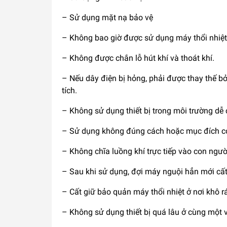
– Sử dụng mặt nạ bảo vệ
– Không bao giờ được sử dụng máy thổi nhiệt
– Không được chắn lỗ hút khí và thoát khí.
– Nếu dây điện bị hỏng, phải được thay thế bở
tích.
– Không sử dụng thiết bị trong môi trường dễ
– Sử dụng không đúng cách hoặc mục đích c
– Không chĩa luồng khí trực tiếp vào con ngườ
– Sau khi sử dụng, đợi máy nguội hẳn mới cất 
– Cất giữ bảo quản máy thổi nhiệt ở nơi khô r
– Không sử dụng thiết bị quá lâu ở cùng một vị