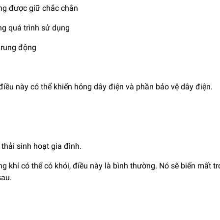
ng được giữ chắc chắn
ong quá trình sử dụng
g rung động
điều này có thể khiến hỏng dây điện và phần bảo vệ dây điện.
 thải sinh hoạt gia đình.
ng khí có thể có khói, điều này là bình thường. Nó sẽ biến mất t
sau.