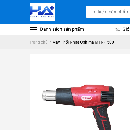
Danh sách sản phẩm
Giớ
Trang chủ
/
Máy Thổi Nhiệt Oshima MTN-1500T