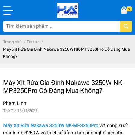
0
Trang chủ
/
Tin tức
/
Máy Xịt Rửa Gia Đình Nakawa 3250W NK-MP3250Pro Có Đáng Mua
Không?
Máy Xịt Rửa Gia Đình Nakawa 3250W NK-
MP3250Pro Có Đáng Mua Không?
Phạm Linh
Thứ Tư, 13/11/2024
Máy Xịt Rửa Nakawa 3250W NK-MP3250Pro
với công suất
mạnh mẽ 3250W và thiết kế tối ưu từ công nghệ hiện đại