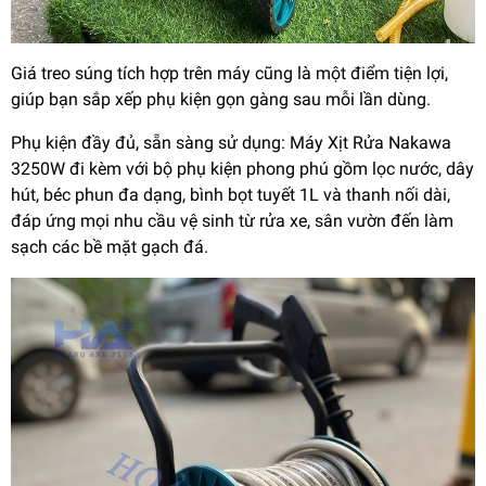
Giá treo súng tích hợp trên máy cũng là một điểm tiện lợi,
giúp bạn sắp xếp phụ kiện gọn gàng sau mỗi lần dùng.
Phụ kiện đầy đủ, sẵn sàng sử dụng: Máy Xịt Rửa Nakawa
3250W đi kèm với bộ phụ kiện phong phú gồm lọc nước, dây
hút, béc phun đa dạng, bình bọt tuyết 1L và thanh nối dài,
đáp ứng mọi nhu cầu vệ sinh từ rửa xe, sân vườn đến làm
sạch các bề mặt gạch đá.