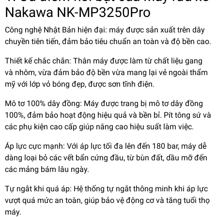
Nakawa NK-MP3250Pro
Công nghệ Nhật Bản hiện đại: máy được sản xuất trên dây
chuyền tiên tiến, đảm bảo tiêu chuẩn an toàn và độ bền cao.
Thiết kế chắc chắn: Thân máy được làm từ chất liệu gang
và nhôm, vừa đảm bảo độ bền vừa mang lại vẻ ngoài thẩm
mỹ với lớp vỏ bóng đẹp, được sơn tĩnh điện.
Mô tơ 100% dây đồng: Máy được trang bị mô tơ dây đồng
100%, đảm bảo hoạt động hiệu quả và bền bỉ. Pít tông sứ và
các phụ kiện cao cấp giúp nâng cao hiệu suất làm việc.
Áp lực cực mạnh: Với áp lực tối đa lên đến 180 bar, máy dễ
dàng loại bỏ các vết bẩn cứng đầu, từ bùn đất, dầu mỡ đến
các mảng bám lâu ngày.
Tự ngắt khi quá áp: Hệ thống tự ngắt thông minh khi áp lực
vượt quá mức an toàn, giúp bảo vệ động cơ và tăng tuổi thọ
máy.