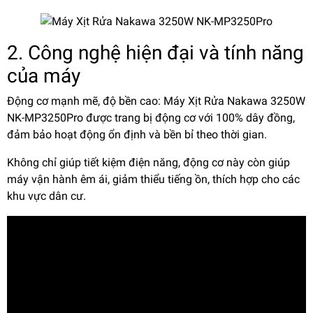
2. Công nghệ hiện đại và tính năng
của máy
Động cơ mạnh mẽ, độ bền cao: Máy Xịt Rửa Nakawa 3250W
NK-MP3250Pro được trang bị động cơ với 100% dây đồng,
đảm bảo hoạt động ổn định và bền bỉ theo thời gian.
Không chỉ giúp tiết kiệm điện năng, động cơ này còn giúp
máy vận hành êm ái, giảm thiểu tiếng ồn, thích hợp cho các
khu vực dân cư.