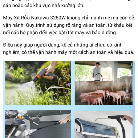
sản hoặc các khu vực nhà xưởng lớn.
Máy Xịt Rửa Nakawa 3250W không chỉ mạnh mẽ mà còn dễ
vận hành. Quy trình sử dụng rõ ràng và an toàn, từ khâu kết
nối các bộ phận đến việc bật/tắt máy và bảo dưỡng.
Điều này giúp người dùng, kể cả những ai chưa có kinh
nghiệm, có thể vận hành máy một cách an toàn và hiệu quả.