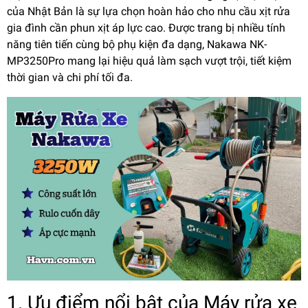
của Nhật Bản là sự lựa chọn hoàn hảo cho nhu cầu xịt rửa
gia đình cần phun xịt áp lực cao. Được trang bị nhiều tính
năng tiên tiến cùng bộ phụ kiện đa dạng, Nakawa NK-
MP3250Pro mang lại hiệu quả làm sạch vượt trội, tiết kiệm
thời gian và chi phí tối đa.
1. Ưu điểm nổi bật của Máy rửa xe