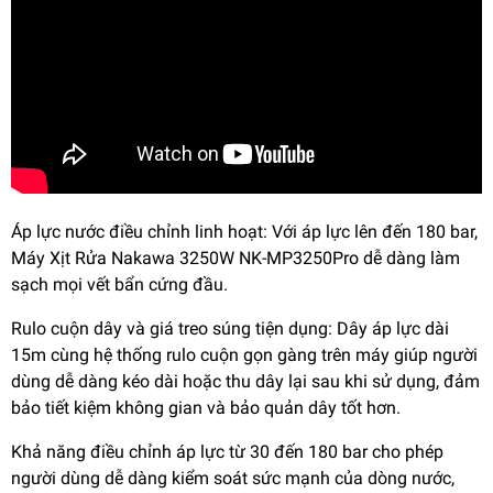
Áp lực nước điều chỉnh linh hoạt: Với áp lực lên đến 180 bar,
Máy Xịt Rửa Nakawa 3250W NK-MP3250Pro dễ dàng làm
sạch mọi vết bẩn cứng đầu.
Rulo cuộn dây và giá treo súng tiện dụng: Dây áp lực dài
15m cùng hệ thống rulo cuộn gọn gàng trên máy giúp người
dùng dễ dàng kéo dài hoặc thu dây lại sau khi sử dụng, đảm
bảo tiết kiệm không gian và bảo quản dây tốt hơn.
Khả năng điều chỉnh áp lực từ 30 đến 180 bar cho phép
người dùng dễ dàng kiểm soát sức mạnh của dòng nước,