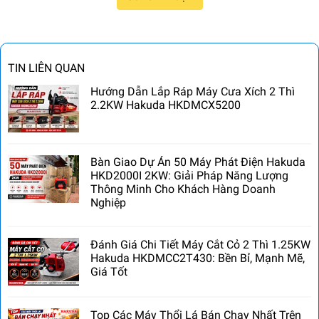
TIN LIÊN QUAN
Hướng Dẫn Lắp Ráp Máy Cưa Xích 2 Thì
2.2KW Hakuda HKDMCX5200
Bàn Giao Dự Án 50 Máy Phát Điện Hakuda
HKD2000I 2KW: Giải Pháp Năng Lượng
Thông Minh Cho Khách Hàng Doanh
Nghiệp
Đánh Giá Chi Tiết Máy Cắt Cỏ 2 Thì 1.25KW
Hakuda HKDMCC2T430: Bền Bỉ, Mạnh Mẽ,
Giá Tốt
Top Các Máy Thổi Lá Bán Chạy Nhất Trên