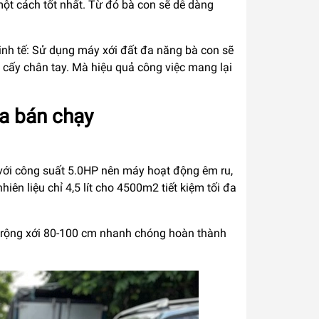
một cách tốt nhất. Từ đó bà con sẽ dễ dàng
kinh tế: Sử dụng máy xới đất đa năng bà con sẽ
y cấy chân tay. Mà hiệu quả công việc mang lại
ma bán chạy
h với công suất 5.0HP nên máy hoạt động êm ru,
nhiên liệu chỉ 4,5 lít cho 4500m2 tiết kiệm tối đa
ều rộng xới 80-100 cm nhanh chóng hoàn thành