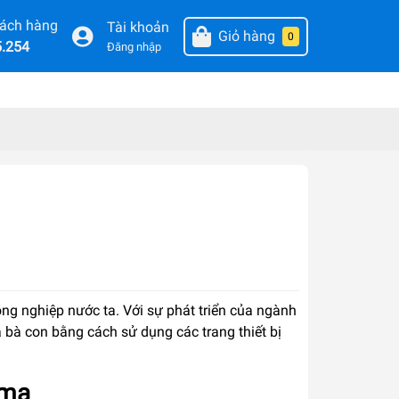
hách hàng
Tài khoản
Giỏ hàng
0
5.254
Đăng nhập
ông nghiệp nước ta. Với sự phát triển của ngành
 bà con bằng cách sử dụng các trang thiết bị
ama