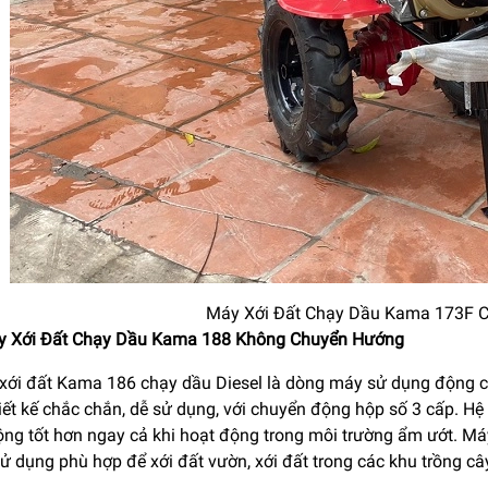
Máy Xới Đất Chạy Dầu Kama 173F 
y Xới Đất Chạy Dầu Kama 188 Không Chuyển Hướng
xới đất Kama 186 chạy dầu Diesel là dòng máy sử dụng động c
ết kế chắc chắn, dễ sử dụng, với chuyển động hộp số 3 cấp. Hệ 
ng tốt hơn ngay cả khi hoạt động trong môi trường ẩm ướt. Máy 
ử dụng phù hợp để xới đất vườn, xới đất trong các khu trồng câ