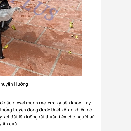
Chuyển Hướng
ơ dầu diesel mạnh mẽ, cực kỳ bền khỏe. Tay
thống truyền động được thiết kế kín khiến nó
xới đất lên luống rất thuận tiện cho người sử
y ăn quả.