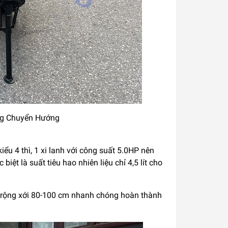
ng Chuyển Hướng
u 4 thì, 1 xi lanh với công suất 5.0HP nên
iệt là suất tiêu hao nhiên liệu chỉ 4,5 lít cho
ều rộng xới 80-100 cm nhanh chóng hoàn thành