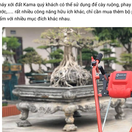
máy xới đất Kama quý khách có thể sử dụng để cày ruộng, phay 
ớc,…… rất nhiều công năng hữu ích khác, chỉ cần mua thêm bộ 
ẩm với nhiều mục đích khác nhau.