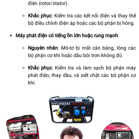
điện (rotor/stator).
Khắc phục
: Kiểm tra các kết nối điện và thay thế
bộ điều chỉnh điện áp hoặc các bộ phận bị hỏng.
Máy phát điện có tiếng ồn lớn hoặc rung mạnh
:
Nguyên nhân
: Mô-tơ bị mất cân bằng, lỏng các
bộ phận cơ khí hoặc dầu bôi trơn không đủ.
Khắc phục
: Kiểm tra và làm sạch bộ phận máy
phát điện, thay dầu, và siết chặt các bộ phận cơ
khí.