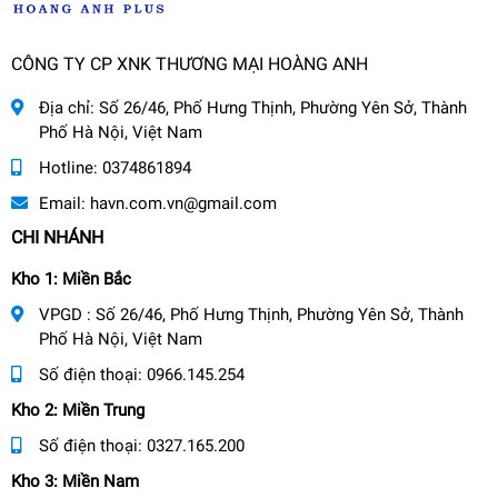
CÔNG TY CP XNK THƯƠNG MẠI HOÀNG ANH
Địa chỉ:
Số 26/46, Phố Hưng Thịnh, Phường Yên Sở, Thành
Phố Hà Nội, Việt Nam
Hotline:
0374861894
Email:
havn.com.vn@gmail.com
CHI NHÁNH
Kho 1: Miền Bắc
VPGD : Số 26/46, Phố Hưng Thịnh, Phường Yên Sở, Thành
Phố Hà Nội, Việt Nam
Số điện thoại:
0966.145.254
Kho 2: Miền Trung
Số điện thoại:
0327.165.200
Kho 3: Miền Nam