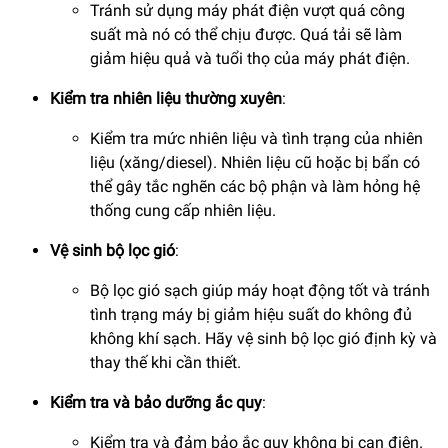
Tránh sử dụng máy phát điện vượt quá công
suất mà nó có thể chịu được. Quá tải sẽ làm
giảm hiệu quả và tuổi thọ của máy phát điện.
Kiểm tra nhiên liệu thường xuyên
:
Kiểm tra mức nhiên liệu và tình trạng của nhiên
liệu (xăng/diesel). Nhiên liệu cũ hoặc bị bẩn có
thể gây tắc nghẽn các bộ phận và làm hỏng hệ
thống cung cấp nhiên liệu.
Vệ sinh bộ lọc gió
:
Bộ lọc gió sạch giúp máy hoạt động tốt và tránh
tình trạng máy bị giảm hiệu suất do không đủ
không khí sạch. Hãy vệ sinh bộ lọc gió định kỳ và
thay thế khi cần thiết.
Kiểm tra và bảo dưỡng ắc quy
:
Kiểm tra và đảm bảo ắc quy không bị cạn điện.