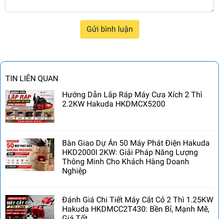
Gửi bình luận
TIN LIÊN QUAN
Hướng Dẫn Lắp Ráp Máy Cưa Xích 2 Thì
2.2KW Hakuda HKDMCX5200
Bàn Giao Dự Án 50 Máy Phát Điện Hakuda
HKD2000I 2KW: Giải Pháp Năng Lượng
Thông Minh Cho Khách Hàng Doanh
Nghiệp
Đánh Giá Chi Tiết Máy Cắt Cỏ 2 Thì 1.25KW
Hakuda HKDMCC2T430: Bền Bỉ, Mạnh Mẽ,
Giá Tốt