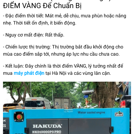
ĐIỂM VÀNG Để Chuẩn Bị
- Đặc điểm thời tiết: Mát mẻ, dễ chịu, mưa phùn hoặc nắng
nhẹ. Thời tiết ổn định, ít biến động.
- Nguy cơ mất điện: Rất thấp.
- Chiến lược thị trường: Thị trường bắt đầu khởi động cho
mùa cao điểm sắp tới, nhưng áp lực nhu cầu chưa cao.
- Kết luận: Đây chính là thời điểm VÀNG, lý tưởng nhất để
mua
máy phát điện
tại Hà Nội và các vùng lân cận.