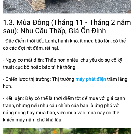
1.3. Mùa Đông (Tháng 11 - Tháng 2 năm
sau): Nhu Cầu Thấp, Giá Ổn Định
- Đặc điểm thời tiết: Lạnh, hanh khô, ít mưa bão lớn, có thể
có các đợt rét đậm, rét hại.
- Nguy cơ mất điện: Thấp hơn nhiều, chủ yếu do sự cố kỹ
thuật cục bộ hoặc bảo trì hệ thống.
- Chiến lược thị trường: Thị trường
máy phát điện
trầm lắng
hơn.
- Kết luận: Đây có thể là thời điểm tốt để mua với giá cạnh
tranh, nhưng nếu nhu cầu chính của bạn là ứng phó với
nắng nóng hay mưa bão, việc mua vào mùa này có thể
khiến máy nằm chờ khá lâu.