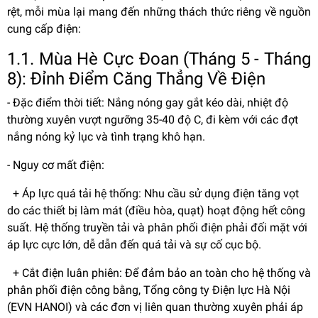
rệt, mỗi mùa lại mang đến những thách thức riêng về nguồn
cung cấp điện:
1.1. Mùa Hè Cực Đoan (Tháng 5 - Tháng
8): Đỉnh Điểm Căng Thẳng Về Điện
- Đặc điểm thời tiết: Nắng nóng gay gắt kéo dài, nhiệt độ
thường xuyên vượt ngưỡng 35-40 độ C, đi kèm với các đợt
nắng nóng kỷ lục và tình trạng khô hạn.
- Nguy cơ mất điện:
+ Áp lực quá tải hệ thống: Nhu cầu sử dụng điện tăng vọt
do các thiết bị làm mát (điều hòa, quạt) hoạt động hết công
suất. Hệ thống truyền tải và phân phối điện phải đối mặt với
áp lực cực lớn, dễ dẫn đến quá tải và sự cố cục bộ.
+ Cắt điện luân phiên: Để đảm bảo an toàn cho hệ thống và
phân phối điện công bằng, Tổng công ty Điện lực Hà Nội
(EVN HANOI) và các đơn vị liên quan thường xuyên phải áp