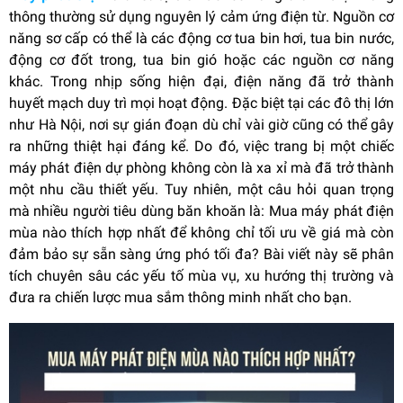
thông thường sử dụng nguyên lý cảm ứng điện từ. Nguồn cơ
năng sơ cấp có thể là các động cơ tua bin hơi, tua bin nước,
động cơ đốt trong, tua bin gió hoặc các nguồn cơ năng
khác. Trong nhịp sống hiện đại, điện năng đã trở thành
huyết mạch duy trì mọi hoạt động. Đặc biệt tại các đô thị lớn
như Hà Nội, nơi sự gián đoạn dù chỉ vài giờ cũng có thể gây
ra những thiệt hại đáng kể. Do đó, việc trang bị một chiếc
máy phát điện dự phòng không còn là xa xỉ mà đã trở thành
một nhu cầu thiết yếu. Tuy nhiên, một câu hỏi quan trọng
mà nhiều người tiêu dùng băn khoăn là: Mua máy phát điện
mùa nào thích hợp nhất để không chỉ tối ưu về giá mà còn
đảm bảo sự sẵn sàng ứng phó tối đa? Bài viết này sẽ phân
tích chuyên sâu các yếu tố mùa vụ, xu hướng thị trường và
đưa ra chiến lược mua sắm thông minh nhất cho bạn.