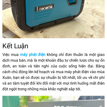
Kết Luận
Việc mua
máy phát điện
không chỉ đơn thuần là một giao
dịch mua bán, mà là một khoản đầu tư chiến lược cho sự ổn
định, an toàn và tiện nghi của cuộc sống hiện đại. Bằng
cách chủ động lên kế hoạch và mua máy phát điện vào mùa
Xuân, bạn sẽ có được sự chuẩn bị tốt nhất, tối ưu về chi phí
và an tâm tuyệt đối khi đối mặt với mọi tình huống mất điện
đột ngột trong những mùa khắc nghiệt sắp tới.