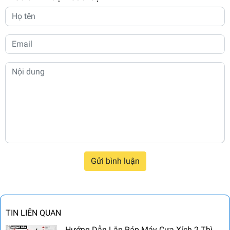
Gửi bình luận
TIN LIÊN QUAN
Hướng Dẫn Lắp Ráp Máy Cưa Xích 2 Thì