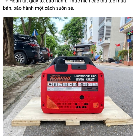
+ Hoàn tất giấy tờ, bảo hành: Thực hiện các thủ tục mua
bán, bảo hành một cách suôn sẻ.