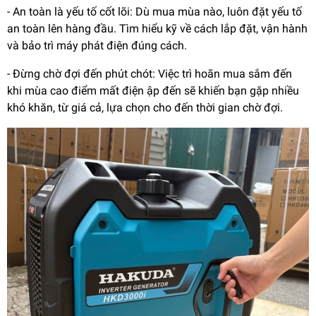
- An toàn là yếu tố cốt lõi: Dù mua mùa nào, luôn đặt yếu tố
an toàn lên hàng đầu. Tìm hiểu kỹ về cách lắp đặt, vận hành
và bảo trì máy phát điện đúng cách.
- Đừng chờ đợi đến phút chót: Việc trì hoãn mua sắm đến
khi mùa cao điểm mất điện ập đến sẽ khiến bạn gặp nhiều
khó khăn, từ giá cả, lựa chọn cho đến thời gian chờ đợi.