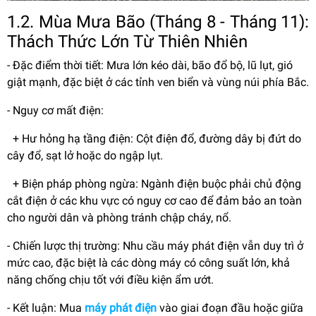
1.2. Mùa Mưa Bão (Tháng 8 - Tháng 11):
Thách Thức Lớn Từ Thiên Nhiên
- Đặc điểm thời tiết: Mưa lớn kéo dài, bão đổ bộ, lũ lụt, gió
giật mạnh, đặc biệt ở các tỉnh ven biển và vùng núi phía Bắc.
- Nguy cơ mất điện:
+ Hư hỏng hạ tầng điện: Cột điện đổ, đường dây bị đứt do
cây đổ, sạt lở hoặc do ngập lụt.
+ Biện pháp phòng ngừa: Ngành điện buộc phải chủ động
cắt điện ở các khu vực có nguy cơ cao để đảm bảo an toàn
cho người dân và phòng tránh chập cháy, nổ.
- Chiến lược thị trường: Nhu cầu máy phát điện vẫn duy trì ở
mức cao, đặc biệt là các dòng máy có công suất lớn, khả
năng chống chịu tốt với điều kiện ẩm ướt.
- Kết luận: Mua
máy phát điện
vào giai đoạn đầu hoặc giữa