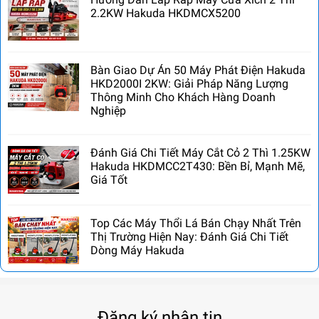
2.2KW Hakuda HKDMCX5200
Bàn Giao Dự Án 50 Máy Phát Điện Hakuda
HKD2000I 2KW: Giải Pháp Năng Lượng
Thông Minh Cho Khách Hàng Doanh
Nghiệp
Đánh Giá Chi Tiết Máy Cắt Cỏ 2 Thì 1.25KW
Hakuda HKDMCC2T430: Bền Bỉ, Mạnh Mẽ,
Giá Tốt
Top Các Máy Thổi Lá Bán Chạy Nhất Trên
Thị Trường Hiện Nay: Đánh Giá Chi Tiết
Dòng Máy Hakuda
Đăng ký nhận tin