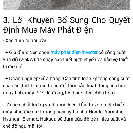
3. Lời Khuyên Bổ Sung Cho Quyết
Định Mua Máy Phát Điện
- Xác định rõ nhu cầu:
+ Gia đình: Nên chọn
máy phát điện Inverter
có công suất
vừa đủ (2-5kW) để chạy các thiết bị thiết yếu và bảo vệ thiết
bị điện tử.
+ Doanh nghiệp/cửa hàng: Cần tính toán kỹ tổng công suất
của các thiết bị quan trọng để đảm bảo hoạt động liên tục
(máy tính, máy POS, tủ đông, hệ thống đèn, điều hòa).
- Ưu tiên chất lượng và thương hiệu: Đầu tư vào một chiếc
máy phát điện từ thương hiệu uy tín như Honda, Yamaha,
Hyundai, Elemax, Hakuda sẽ đảm bảo độ bền, hiệu suất và
chế độ hậu mãi tốt.