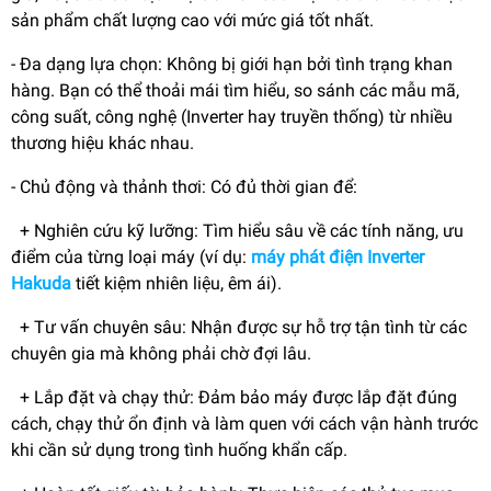
sản phẩm chất lượng cao với mức giá tốt nhất.
- Đa dạng lựa chọn: Không bị giới hạn bởi tình trạng khan
hàng. Bạn có thể thoải mái tìm hiểu, so sánh các mẫu mã,
công suất, công nghệ (Inverter hay truyền thống) từ nhiều
thương hiệu khác nhau.
- Chủ động và thảnh thơi: Có đủ thời gian để:
+ Nghiên cứu kỹ lưỡng: Tìm hiểu sâu về các tính năng, ưu
điểm của từng loại máy (ví dụ:
máy phát điện Inverter
Hakuda
tiết kiệm nhiên liệu, êm ái).
+ Tư vấn chuyên sâu: Nhận được sự hỗ trợ tận tình từ các
chuyên gia mà không phải chờ đợi lâu.
+ Lắp đặt và chạy thử: Đảm bảo máy được lắp đặt đúng
cách, chạy thử ổn định và làm quen với cách vận hành trước
khi cần sử dụng trong tình huống khẩn cấp.