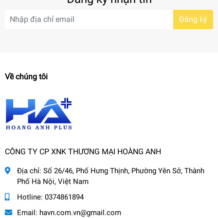
Đăng ký
Về chúng tôi
CÔNG TY CP XNK THƯƠNG MẠI HOÀNG ANH
Địa chỉ:
Số 26/46, Phố Hưng Thịnh, Phường Yên Sở, Thành
Phố Hà Nội, Việt Nam
Hotline:
0374861894
Email:
havn.com.vn@gmail.com