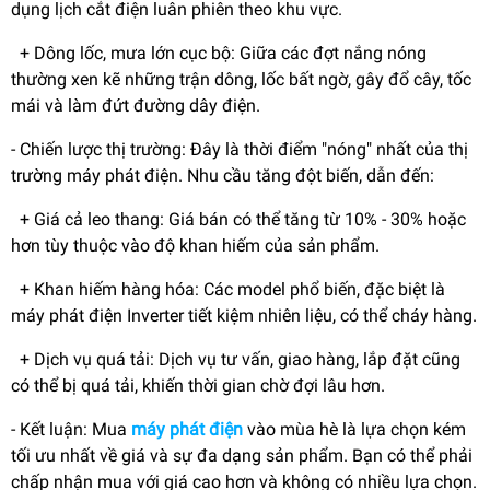
dụng lịch cắt điện luân phiên theo khu vực.
+ Dông lốc, mưa lớn cục bộ: Giữa các đợt nắng nóng
thường xen kẽ những trận dông, lốc bất ngờ, gây đổ cây, tốc
mái và làm đứt đường dây điện.
- Chiến lược thị trường: Đây là thời điểm "nóng" nhất của thị
trường máy phát điện. Nhu cầu tăng đột biến, dẫn đến:
+ Giá cả leo thang: Giá bán có thể tăng từ 10% - 30% hoặc
hơn tùy thuộc vào độ khan hiếm của sản phẩm.
+ Khan hiếm hàng hóa: Các model phổ biến, đặc biệt là
máy phát điện Inverter tiết kiệm nhiên liệu, có thể cháy hàng.
+ Dịch vụ quá tải: Dịch vụ tư vấn, giao hàng, lắp đặt cũng
có thể bị quá tải, khiến thời gian chờ đợi lâu hơn.
- Kết luận: Mua
máy phát điện
vào mùa hè là lựa chọn kém
tối ưu nhất về giá và sự đa dạng sản phẩm. Bạn có thể phải
chấp nhận mua với giá cao hơn và không có nhiều lựa chọn.