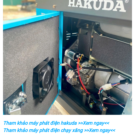
Tham khảo máy phát điện hakuda >>Xem ngay<<
Tham khảo máy phát điện chạy xăng >>Xem ngay<<