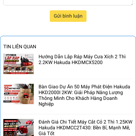
Gửi bình luận
TIN LIÊN QUAN
Hướng Dẫn Lắp Ráp Máy Cưa Xích 2 Thì
2.2KW Hakuda HKDMCX5200
Bàn Giao Dự Án 50 Máy Phát Điện Hakuda
HKD2000I 2KW: Giải Pháp Năng Lượng
Thông Minh Cho Khách Hàng Doanh
Nghiệp
Đánh Giá Chi Tiết Máy Cắt Cỏ 2 Thì 1.25KW
Hakuda HKDMCC2T430: Bền Bỉ, Mạnh Mẽ,
Giá Tốt