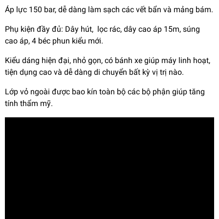
Áp lực 150 bar, dễ dàng làm sạch các vết bẩn và mảng bám.
Phụ kiện đầy đủ: Dây hút, lọc rác, dây cao áp 15m, súng
cao áp, 4 béc phun kiểu mới.
Kiểu dáng hiện đại, nhỏ gọn, có bánh xe giúp máy linh hoạt,
tiện dụng cao và dễ dàng di chuyển bất kỳ vị trị nào.
Lớp vỏ ngoài được bao kín toàn bộ các bộ phận giúp tăng
tính thẩm mỹ.