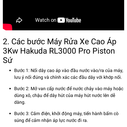
2. Các bước Máy Rửa Xe Cao Áp
3Kw Hakuda RL3000 Pro Piston
Sứ
Bước 1: Nối dây cao áp vào đầu nước vào/ra của máy,
lưu ý nối đúng và chính xác các đầu dây với khớp nối.
Bước 2: Mở van cấp nước để nước chảy vào máy hoặc
dùng xô, chậu để dây hút của máy hút nước lên dễ
dàng.
Bước 3: Cắm điện, khởi động máy, tiến hành bấm cò
súng để cảm nhận áp lực nước đi ra.