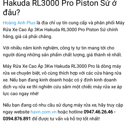
Hakuda RL3000 Pro Piston Sứ ở
đâu?
Hoàng Anh Plus
là địa chỉ uy tín cung cấp và phân phối Máy
Rửa Xe Cao Áp 3Kw Hakuda RL3000 Pro Piston Sứ chính
hãng, giá cả phải chăng.
Với nhiều năm kinh nghiệm, công ty tự tin mang tới cho
người dùng những sản phẩm chất lượng, giá thành rẻ nhất.
Máy Rửa Xe Cao Áp 3Kw Hakuda RL3000 Pro là dòng máy
rửa xe chuyên biệt, vô cùng thích hợp với các cửa hàng rửa
xe. Nếu bạn đang kinh doanh hoặc có ý định kinh doanh
dịch vụ rửa xe thì nghiên cứu sắm một chiếc máy rửa xe áp
lực cao ngay nhé!
Nếu bạn đang có nhu cầu sử dụng máy rửa xe, hãy truy cập
ngay website
havn.com.vn
hoặc hotline
0947.46.26.46 -
0394.876.891
để được tư vấn và hỗ trợ tốt nhất!