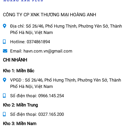
CÔNG TY CP XNK THƯƠNG MẠI HOÀNG ANH
Địa chỉ:
Số 26/46, Phố Hưng Thịnh, Phường Yên Sở, Thành
Phố Hà Nội, Việt Nam
Hotline:
0374861894
Email:
havn.com.vn@gmail.com
CHI NHÁNH
Kho 1: Miền Bắc
VPGD : Số 26/46, Phố Hưng Thịnh, Phường Yên Sở, Thành
Phố Hà Nội, Việt Nam
Số điện thoại:
0966.145.254
Kho 2: Miền Trung
Số điện thoại:
0327.165.200
Kho 3: Miền Nam