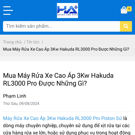
0
Trang chủ
/
Tin tức
/
Mua Máy Rửa Xe Cao Áp 3Kw Hakuda RL3000 Pro Được Những Gì?
Mua Máy Rửa Xe Cao Áp 3Kw Hakuda
RL3000 Pro Được Những Gì?
Phạm Linh
Thứ Sáu, 09/08/2024
Máy Rửa Xe Cao Áp 3Kw Hakuda RL3000 Pro Piston Sứ
là
dòng máy chuyên nghiệp, chuyên sử dụng để xịt rửa tại các
cửa hàng rửa xe lớn, hoặc sử dụng phục vụ trong hoạt động