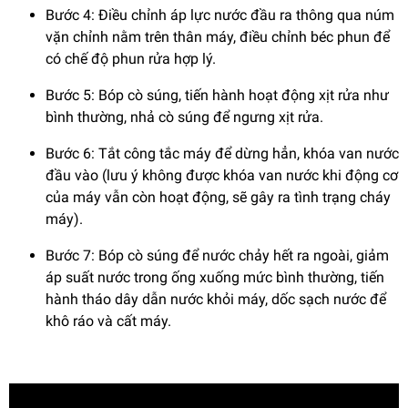
Bước 4: Điều chỉnh áp lực nước đầu ra thông qua núm
vặn chỉnh nằm trên thân máy, điều chỉnh béc phun để
có chế độ phun rửa hợp lý.
Bước 5: Bóp cò súng, tiến hành hoạt động xịt rửa như
bình thường, nhả cò súng để ngưng xịt rửa.
Bước 6: Tắt công tắc máy để dừng hẳn, khóa van nước
đầu vào (lưu ý không được khóa van nước khi động cơ
của máy vẫn còn hoạt động, sẽ gây ra tình trạng cháy
máy).
Bước 7: Bóp cò súng để nước chảy hết ra ngoài, giảm
áp suất nước trong ống xuống mức bình thường, tiến
hành tháo dây dẫn nước khỏi máy, dốc sạch nước để
khô ráo và cất máy.