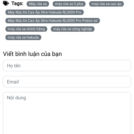
Tags:
Máy rửa xe
máy rửa xe 3 pha
máy rửa xe cao áp
Máy Rửa Xe Cao Áp 3Kw Hakuda RL3000 Pro
Máy Rửa Xe Cao Áp 3Kw Hakuda RL3000 Pro Piston sứ
máy rửa xe chính hãng
máy rửa xe công nghiệp
máy rửa xe hakuda
Viết bình luận của bạn