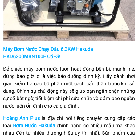
Máy Bơm Nước Chạy Dầu 6.3KW Hakuda
HKD6300MBN100E Có Đề
Để chiếc máy bơm nước luôn hoạt động bền bỉ, mạnh mẽ,
đừng bao giờ lơ là việc bảo dưỡng định kỳ. Hãy dành thời
gian kiểm tra các bộ phận một cách cẩn thận trước khi sử
dụng. Chính sự chủ động này sẽ giúp bạn ngăn chặn những
sự cố bất ngờ, tiết kiệm chi phí sửa chữa và đảm bảo nguồn
nước luôn ổn định cho cả gia đình.
Hoàng Anh Plus
là địa chỉ nổi tiếng chuyên cung cấp các
loại
Bơm Nước Hakuda
chính hãng có nhiều mẫu mã khác
nhau đến từ nhiều thương hiệu uy tín nhất.
Sản phẩm của