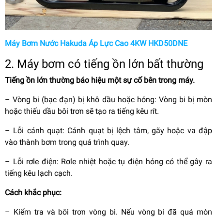
Máy Bơm Nước Hakuda Áp Lực Cao 4KW HKD50DNE
2. Máy bơm có tiếng ồn lớn bất thường
Tiếng ồn lớn thường báo hiệu một sự cố bên trong máy.
–
Vòng bi (bạc đạn) bị khô dầu hoặc hỏng: Vòng bi bị mòn
hoặc thiếu dầu bôi trơn sẽ tạo ra tiếng kêu rít.
–
Lỗi cánh quạt: Cánh quạt bị lệch tâm, gãy hoặc va đập
vào thành bơm trong quá trình quay.
–
Lỗi rơle điện: Rơle nhiệt hoặc tụ điện hỏng có thể gây ra
tiếng kêu lạch cạch.
Cách khắc phục:
–
Kiểm tra và bôi trơn vòng bi. Nếu vòng bi đã quá mòn