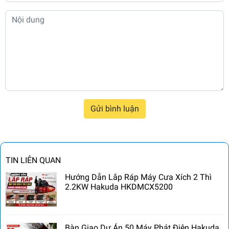
Gửi bình luận
TIN LIÊN QUAN
Hướng Dẫn Lắp Ráp Máy Cưa Xích 2 Thì
2.2KW Hakuda HKDMCX5200
Bàn Giao Dự Án 50 Máy Phát Điện Hakuda