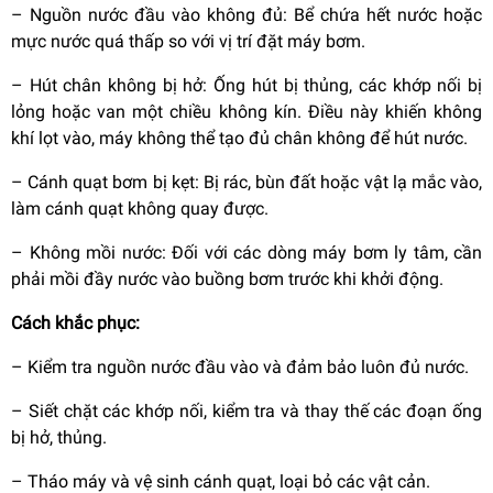
–
Nguồn nước đầu vào không đủ: Bể chứa hết nước hoặc
mực nước quá thấp so với vị trí đặt máy bơm.
–
Hút chân không bị hở: Ống hút bị thủng, các khớp nối bị
lỏng hoặc van một chiều không kín. Điều này khiến không
khí lọt vào, máy không thể tạo đủ chân không để hút nước.
–
Cánh quạt bơm bị kẹt: Bị rác, bùn đất hoặc vật lạ mắc vào,
làm cánh quạt không quay được.
–
Không mồi nước: Đối với các dòng máy bơm ly tâm, cần
phải mồi đầy nước vào buồng bơm trước khi khởi động.
Cách khắc phục:
–
Kiểm tra nguồn nước đầu vào và đảm bảo luôn đủ nước.
–
Siết chặt các khớp nối, kiểm tra và thay thế các đoạn ống
bị hở, thủng.
–
Tháo máy và vệ sinh cánh quạt, loại bỏ các vật cản.