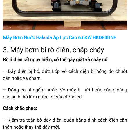
Máy Bơm Nước Hakuda Áp Lực Cao 6.6KW HKD80DNE
3. Máy bơm bị rò điện, chập cháy
Rò rỉ điện rất nguy hiểm, có thể gây giật và cháy nổ.
–
Dây điện bị hở, đứt: Lớp vỏ cách điện bị hỏng do chuột
cắn hoặc va chạm.
–
Động cơ bị ngấm nước: Vỏ máy bị nứt hoặc các gioăng
cao su bị hở làm nước lọt vào động cơ.
Cách khắc phục:
–
Kiểm tra toàn bộ dây điện, quấn băng dính cách điện cẩn
thận hoặc thay thế dây mới.