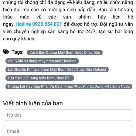
chúng tôi không chỉ đa dạng về kiểu dáng, nhiều chức năng
hiện đại mà còn có mức giá siêu hấp dẫn. Bạn cần tư vấn,
thắc mắc về các sản phẩm hãy liên hệ
ngay
Hotline
0926.554.801
để được hỗ trợ. Đội ngũ tư vấn
viên chuyên nghiệp sẵn sàng hỗ trợ 24/7, tạo sự hài lòng
cho quý khách.
Tags:
Cách Bảo Dưỡng Máy Bơm Nước Chạy Dầu
Chú ý khi sử dụng máy bơm nước hakuda
Lời Khuyên Khi Lựa Chọn Máy Bơm Nước Chạy Dầu Hakuda
Lưu Ý Khi Sử Dụng Máy Bơm Chạy Dầu
Những Lỗi Hay Gặp Phải Và Cách Khắc Phục Khi Sử Dụng Máy Bơm Nước
Viết bình luận của bạn