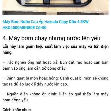
Máy Bơm Nước Cao Áp Hakuda Chạy Dầu 4.5KW
HKD4500MBN80E Có Đề
4. Máy bơm chạy nhưng nước lên yếu
Lỗi này làm giảm hiệu suất làm việc của máy và tốn điện
năng.
–
Tắc nghẽn ống hút hoặc xả: Bùn đất, rác hoặc cặn bẩn
bám vào ống làm cản trở dòng chảy.
–
Cánh quạt bị mòn hoặc hỏng: Cánh quạt bị mòn sẽ không
tạo ra đủ áp lực để đẩy nước lên cao.
–
Nguồn điện không ổn định: Điện áp quá thấp làm máy
hoạt động yếu.
Cách khắc phục: