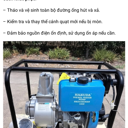
–
Tháo và vệ sinh toàn bộ đường ống hút và xả.
–
Kiểm tra và thay thế cánh quạt mới nếu bị mòn.
–
Đảm bảo nguồn điện ổn định, sử dụng ổn áp nếu cần.