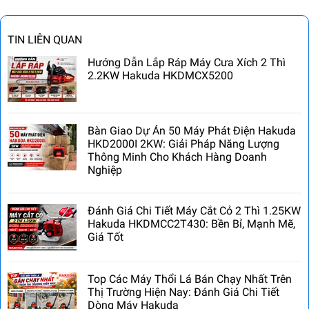
TIN LIÊN QUAN
Hướng Dẫn Lắp Ráp Máy Cưa Xích 2 Thì
2.2KW Hakuda HKDMCX5200
Bàn Giao Dự Án 50 Máy Phát Điện Hakuda
HKD2000I 2KW: Giải Pháp Năng Lượng
Thông Minh Cho Khách Hàng Doanh
Nghiệp
Đánh Giá Chi Tiết Máy Cắt Cỏ 2 Thì 1.25KW
Hakuda HKDMCC2T430: Bền Bỉ, Mạnh Mẽ,
Giá Tốt
Top Các Máy Thổi Lá Bán Chạy Nhất Trên
Thị Trường Hiện Nay: Đánh Giá Chi Tiết
Dòng Máy Hakuda