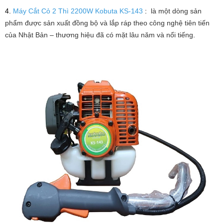
4.
Máy Cắt Cỏ 2 Thì 2200W Kobuta KS-143
:
là một dòng sản
phẩm được sản xuất đồng bộ và lắp ráp theo công nghệ tiên tiến
của Nhật Bản – thương hiệu đã có mặt lâu năm và nổi tiếng
.