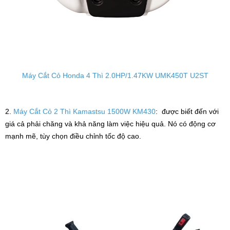
Máy Cắt Cỏ Honda 4 Thì 2.0HP/1.47KW UMK450T U2ST
2.
Máy Cắt Cỏ 2 Thì Kamastsu 1500W KM430
: được biết đến với
giá cả phải chăng và khả năng làm việc hiệu quả. Nó có động cơ
mạnh mẽ, tùy chọn điều chỉnh tốc độ cao.