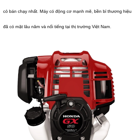
cỏ bán chạy nhất. Máy có động cơ mạnh mẽ, bền bỉ
thương hiệu
đã có mặt lâu năm và nổi tiếng tại thị trường Việt Nam.