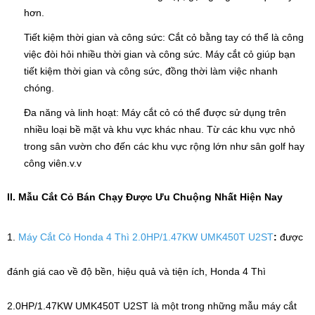
hơn.
Tiết kiệm thời gian và công sức: Cắt cỏ bằng tay có thể là công
việc đòi hỏi nhiều thời gian và công sức. Máy cắt cỏ giúp bạn
tiết kiệm thời gian và công sức, đồng thời làm việc nhanh
chóng.
Đa năng và linh hoạt: Máy cắt cỏ có thể được sử dụng trên
nhiều loại bề mặt và khu vực khác nhau. Từ các khu vực nhỏ
trong sân vườn cho đến các khu vực rộng lớn như sân golf hay
công viên.v.v
II. Mẫu Cắt Cỏ Bán Chạy Được Ưu Chuộng Nhất Hiện Nay
1.
Máy Cắt Cỏ Honda 4 Thì 2.0HP/1.47KW UMK450T U2ST
:
được
đánh giá cao về độ bền, hiệu quả và tiện ích, Honda 4 Thì
2.0HP/1.47KW UMK450T U2ST
là một trong những mẫu máy cắt