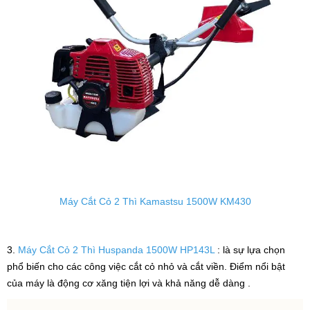
Máy Cắt Cỏ 2 Thì Kamastsu 1500W KM430
3.
Máy Cắt Cỏ 2 Thì Huspanda 1500W HP143L
: là sự lựa chọn
phổ biến cho các công việc cắt cỏ nhỏ và cắt viền. Điểm nổi bật
của máy là động cơ xăng tiện lợi và khả năng dễ dàng .