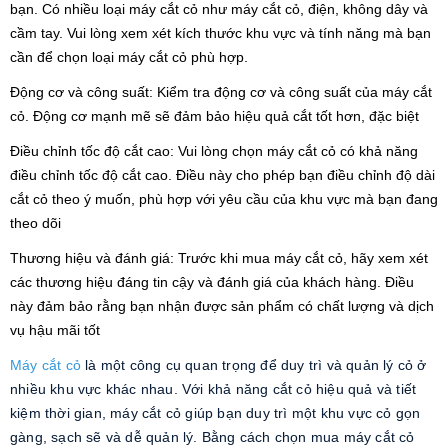
bạn. Có nhiều loại máy cắt cỏ như máy cắt cỏ, điện, không dây và
cầm tay. Vui lòng xem xét kích thước khu vực và tính năng mà bạn
cần để chọn loại máy cắt cỏ phù hợp.
Động cơ và công suất: Kiểm tra động cơ và công suất của máy cắt
cỏ. Động cơ mạnh mẽ sẽ đảm bảo hiệu quả cắt tốt hơn, đặc biệt
Điều chỉnh tốc độ cắt cao: Vui lòng chọn máy cắt cỏ có khả năng
điều chỉnh tốc độ cắt cao. Điều này cho phép bạn điều chỉnh độ dài
cắt cỏ theo ý muốn, phù hợp với yêu cầu của khu vực mà bạn đang
theo dõi
Thương hiệu và đánh giá: Trước khi mua máy cắt cỏ, hãy xem xét
các thương hiệu đáng tin cậy và đánh giá của khách hàng. Điều
này đảm bảo rằng bạn nhận được sản phẩm có chất lượng và dịch
vụ hậu mãi tốt
Máy cắt cỏ
là một công cụ quan trọng để duy trì và quản lý cỏ ở
nhiều khu vực khác nhau. Với khả năng cắt cỏ hiệu quả và tiết
kiệm thời gian, máy cắt cỏ giúp bạn duy trì một khu vực cỏ gọn
gàng, sạch sẽ và dễ quản lý. Bằng cách chọn mua máy cắt cỏ