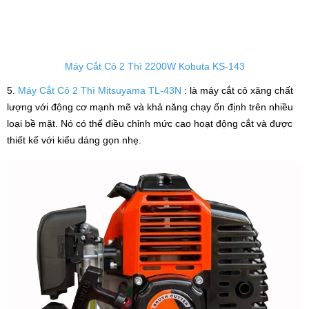
Máy Cắt Cỏ 2 Thì 2200W Kobuta KS-143
5.
Máy Cắt Cỏ 2 Thì Mitsuyama TL-43N
: là máy cắt cỏ xăng chất
lượng với động cơ mạnh mẽ và khả năng chạy ổn định trên nhiều
loại bề mặt. Nó có thể điều chỉnh mức cao hoạt động cắt và được
thiết kế với kiểu dáng gọn nhẹ.