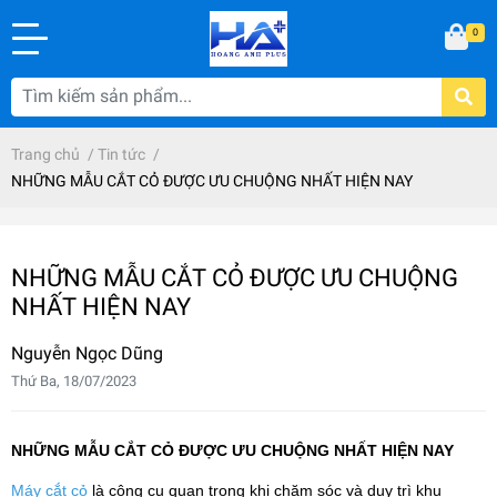
0
Trang chủ
/
Tin tức
/
NHỮNG MẪU CẮT CỎ ĐƯỢC ƯU CHUỘNG NHẤT HIỆN NAY
NHỮNG MẪU CẮT CỎ ĐƯỢC ƯU CHUỘNG
NHẤT HIỆN NAY
Nguyễn Ngọc Dũng
Thứ Ba, 18/07/2023
NHỮNG MẪU CẮT CỎ ĐƯỢC ƯU CHUỘNG NHẤT HIỆN NAY
Máy cắt cỏ
là công cụ quan trọng khi chăm sóc và duy trì khu