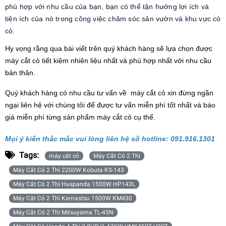
phù hợp với nhu cầu của bạn, bạn có thể tận hưởng lợi ích và
tiện ích của nó trong công việc chăm sóc sân vườn và khu vực có
cỏ.
Hy vọng rằng qua bài viết trên quý khách hàng sẽ lựa chọn được
máy cắt cỏ tiết kiệm nhiên liệu nhất và phù hợp nhất với nhu cầu
bản thân.
Quý khách hàng có nhu cầu tư vấn về máy cắt cỏ xin đừng ngần
ngại liên hệ với chúng tôi để được tư vấn miễn phí tốt nhất và báo
giá miễn phí từng sản phẩm máy cắt cỏ cụ thể.
Mọi ý kiến thắc mắc vui lòng liên hệ số hotline: 091.916.1301
Tags:
máy cắt cỏ
Máy Cắt Cỏ 2 Thì
Máy Cắt Cỏ 2 Thì 2200W Kobuta KS-143
Máy Cắt Cỏ 2 Thì Huspanda 1500W HP143L
Máy Cắt Cỏ 2 Thì Kamastsu 1500W KM430
Máy Cắt Cỏ 2 Thì Mitsuyama TL-43N