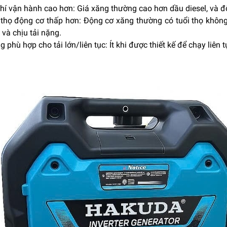
phí vận hành cao hơn: Giá xăng thường cao hơn dầu diesel, và độ
 thọ động cơ thấp hơn: Động cơ xăng thường có tuổi thọ khôn
c và chịu tải nặng.
 phù hợp cho tải lớn/liên tục: Ít khi được thiết kế để chạy liên t