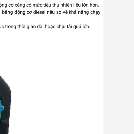
ng cơ xăng có mức tiêu thụ nhiên liệu lớn hơn.
g bằng động cơ diesel nếu so về khả năng chạy
ục trong thời gian dài hoặc chịu tải quá lớn.