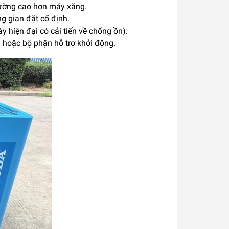
hường cao hơn máy xăng.
g gian đặt cố định.
hiện đại có cải tiến về chống ồn).
g hoặc bộ phận hỗ trợ khởi động.