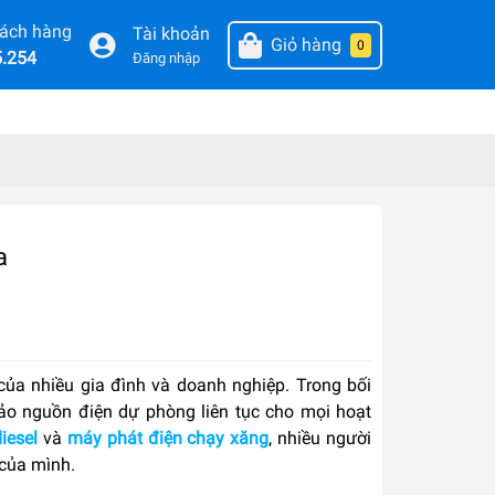
hách hàng
Tài khoản
Giỏ hàng
0
5.254
Đăng nhập
a
của nhiều gia đình và doanh nghiệp. Trong bối
ảo nguồn điện dự phòng liên tục cho mọi hoạt
iesel
và
máy phát điện chạy xăng
, nhiều người
 của mình.