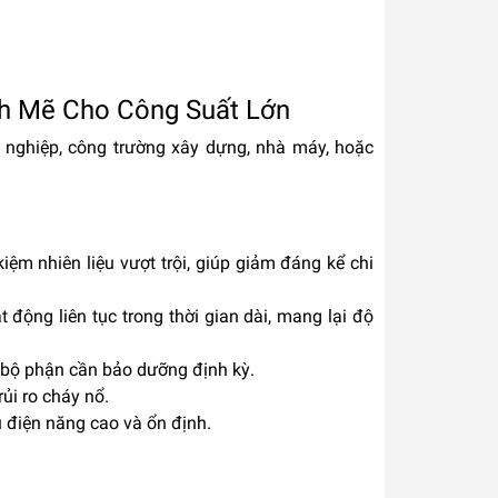
ạnh Mẽ Cho Công Suất Lớn
 nghiệp, công trường xây dựng, nhà máy, hoặc
kiệm nhiên liệu vượt trội, giúp giảm đáng kể chi
 động liên tục trong thời gian dài, mang lại độ
g bộ phận cần bảo dưỡng định kỳ.
ủi ro cháy nổ.
u điện năng cao và ổn định.