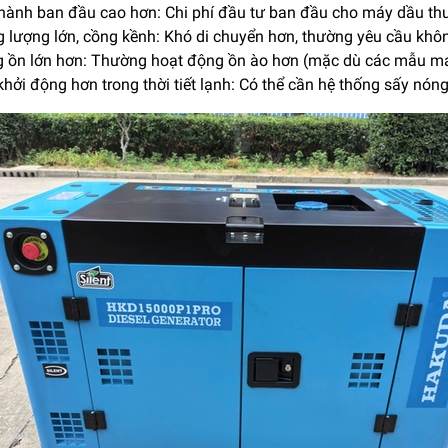
thành ban đầu cao hơn: Chi phí đầu tư ban đầu cho máy dầu t
g lượng lớn, cồng kềnh: Khó di chuyển hơn, thường yêu cầu khôn
g ồn lớn hơn: Thường hoạt động ồn ào hơn (mặc dù các mẫu máy 
hởi động hơn trong thời tiết lạnh: Có thể cần hệ thống sấy nón