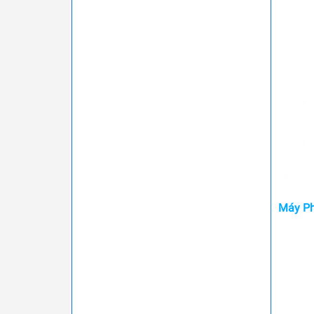
Máy Ph