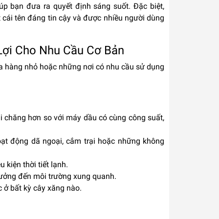
úp bạn đưa ra quyết định sáng suốt. Đặc biệt,
cái tên đáng tin cậy và được nhiều người dùng
 Lợi Cho Nhu Cầu Cơ Bản
cửa hàng nhỏ hoặc những nơi có nhu cầu sử dụng
i chăng hơn so với máy dầu có cùng công suất,
oạt động dã ngoại, cắm trại hoặc những không
kiện thời tiết lạnh.
hưởng đến môi trường xung quanh.
c ở bất kỳ cây xăng nào.