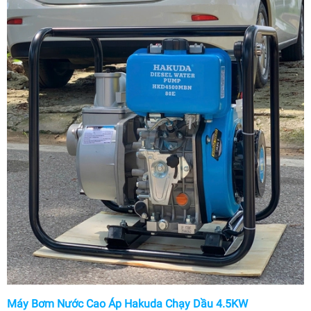
Máy Bơm Nước Cao Áp Hakuda Chạy Dầu 4.5KW