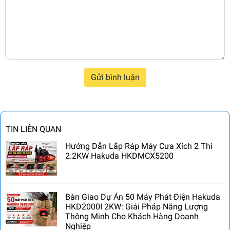
Gửi bình luận
TIN LIÊN QUAN
Hướng Dẫn Lắp Ráp Máy Cưa Xích 2 Thì
2.2KW Hakuda HKDMCX5200
Bàn Giao Dự Án 50 Máy Phát Điện Hakuda
HKD2000I 2KW: Giải Pháp Năng Lượng
Thông Minh Cho Khách Hàng Doanh
Nghiệp