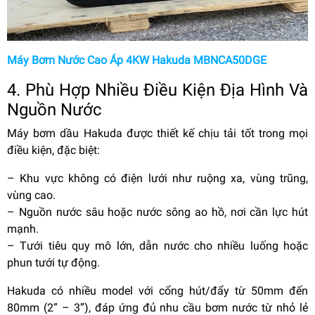
Máy Bơm Nước Cao Áp 4KW Hakuda MBNCA50DGE
4. Phù Hợp Nhiều Điều Kiện Địa Hình Và
Nguồn Nước
Máy bơm dầu Hakuda được thiết kế chịu tải tốt trong mọi
điều kiện, đặc biệt:
– Khu vực không có điện lưới như ruộng xa, vùng trũng,
vùng cao.
– Nguồn nước sâu hoặc nước sông ao hồ, nơi cần lực hút
mạnh.
– Tưới tiêu quy mô lớn, dẫn nước cho nhiều luống hoặc
phun tưới tự động.
Hakuda có nhiều model với cổng hút/đẩy từ 50mm đến
80mm (2” – 3”), đáp ứng đủ nhu cầu bơm nước từ nhỏ lẻ