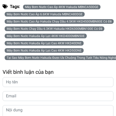
Tags:
Máy Bơm Nước Cao Áp 4KW Hakuda MBNCA50DGE
Máy Bơm Nước Cao Áp 6.6KW Hakuda MBNCA80DGE
Máy Bơm Nước Cao Áp Hakuda Chạy Dầu 4.5KW HKD4500MBN80E Có Đề
Máy Bơm Nước Chạy Dầu 6.3KW Hakuda HKD6300MBN100E Có Đề
Máy Bơm Nước Hakuda Áp Lực 4KW HKD4000MBN50E
Máy Bơm Nước Hakuda Áp Lực Cao 4KW HKD40DNE
Máy Bơm Nước Hakuda Áp Lực Cao 4KW HKD50DNE
Tại Sao Máy Bơm Nước Hakuda Được Ưa Chuộng Trong Tưới Tiêu Nông Nghi
Viết bình luận của bạn