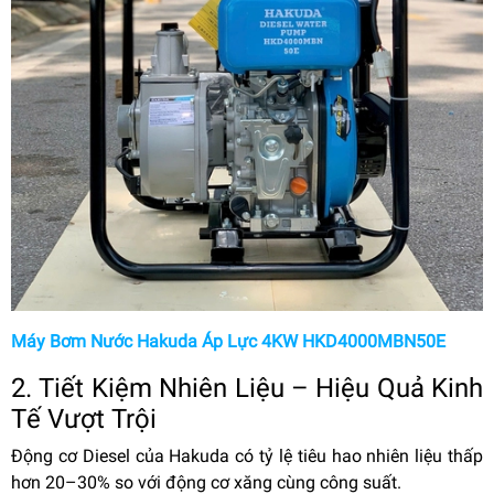
Máy Bơm Nước Hakuda Áp Lực 4KW HKD4000MBN50E
2. Tiết Kiệm Nhiên Liệu – Hiệu Quả Kinh
Tế Vượt Trội
Động cơ Diesel của Hakuda có tỷ lệ tiêu hao nhiên liệu thấp
hơn 20–30% so với động cơ xăng cùng công suất.