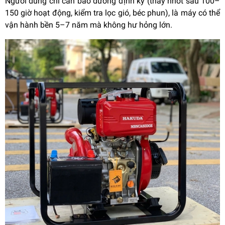
Người dùng chỉ cần bảo dưỡng định kỳ (thay nhớt sau 100–
150 giờ hoạt động, kiểm tra lọc gió, béc phun), là máy có thể
vận hành bền 5–7 năm mà không hư hỏng lớn.