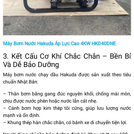
Máy Bơm Nước Hakuda Áp Lực Cao 4KW HKD40DNE
3. Kết Cấu Cơ Khí Chắc Chắn – Bền Bỉ
Và Dễ Bảo Dưỡng
Máy bơm nước chạy dầu Hakuda được sản xuất theo tiêu
chuẩn Nhật Bản:
– Thân bơm bằng gang đúc nguyên khối, chống mài mòn,
chịu được nước phèn hoặc nước lẫn cát nhẹ.
– Cánh bơm hợp kim thép tôi cứng, giúp lưu lượng nước
mạnh và ổn định.
– Khung thép hàn chắc chắn, có bánh xe di chuyển tiện lợi.