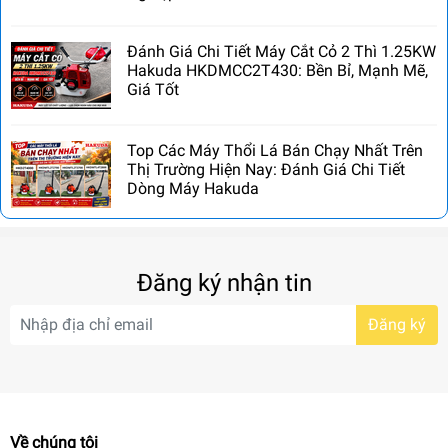
Đánh Giá Chi Tiết Máy Cắt Cỏ 2 Thì 1.25KW
Hakuda HKDMCC2T430: Bền Bỉ, Mạnh Mẽ,
Giá Tốt
Top Các Máy Thổi Lá Bán Chạy Nhất Trên
Thị Trường Hiện Nay: Đánh Giá Chi Tiết
Dòng Máy Hakuda
Đăng ký nhận tin
Đăng ký
Về chúng tôi