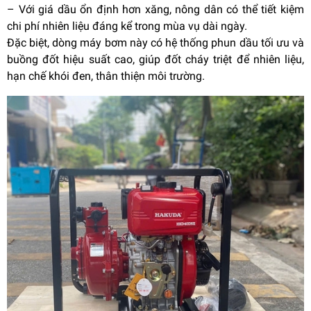
– Với giá dầu ổn định hơn xăng, nông dân có thể tiết kiệm
chi phí nhiên liệu đáng kể trong mùa vụ dài ngày.
Đặc biệt, dòng máy bơm này có hệ thống phun dầu tối ưu và
buồng đốt hiệu suất cao, giúp đốt cháy triệt để nhiên liệu,
hạn chế khói đen, thân thiện môi trường.