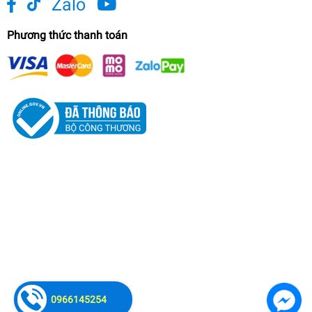
Zalo
Phương thức thanh toán
0966145254