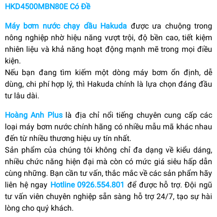
HKD4500MBN80E Có Đề
Máy bơm nước chạy dầu Hakuda
được ưa chuộng trong
nông nghiệp nhờ hiệu năng vượt trội, độ bền cao, tiết kiệm
nhiên liệu và khả năng hoạt động mạnh mẽ trong mọi điều
kiện.
Nếu bạn đang tìm kiếm một dòng máy bơm ổn định, dễ
dùng, chi phí hợp lý, thì Hakuda chính là lựa chọn đáng đầu
tư lâu dài.
Hoàng Anh Plus
là địa chỉ nổi tiếng chuyên cung cấp các
loại máy bơm nước chính hãng có nhiều mẫu mã khác nhau
đến từ nhiều thương hiệu uy tín nhất.
Sản phẩm của chúng tôi không chỉ đa dạng về kiểu dáng,
nhiều chức năng hiện đại mà còn có mức giá siêu hấp dẫn
cùng những. Bạn cần tư vấn, thắc mắc về các sản phẩm hãy
liên hệ ngay
Hotline 0926.554.801
để được hỗ trợ. Đội ngũ
tư vấn viên chuyên nghiệp sẵn sàng hỗ trợ 24/7, tạo sự hài
lòng cho quý khách.