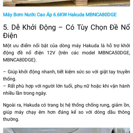
Máy Bơm Nước Cao Áp 6.6KW Hakuda MBNCA80DGE
5. Dễ Khởi Động – Có Tùy Chọn Đề Nổ
Điện
Một ưu điểm nổi bật của dòng máy Hakuda là hỗ trợ khởi
động đề nổ điện 12V (trên các model MBNCA50DGE,
MBNCA80DGE).
– Giúp khởi động nhanh, tiết kiệm sức so với giật tay truyền
thống.
– Rất phù hợp với người lớn tuổi, phụ nữ hoặc khi vận hành
nhiều lần trong ngày.
Ngoài ra, Hakuda có trang bị hệ thống chống rung, giảm ồn,
giúp máy chạy êm hơn đáng kể so với dòng dầu thông
thường.