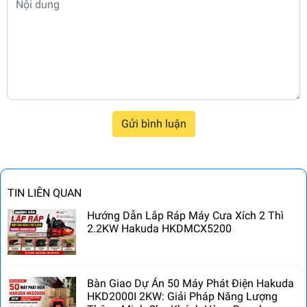
Gửi bình luận
TIN LIÊN QUAN
Hướng Dẫn Lắp Ráp Máy Cưa Xích 2 Thì
2.2KW Hakuda HKDMCX5200
Bàn Giao Dự Án 50 Máy Phát Điện Hakuda
HKD2000I 2KW: Giải Pháp Năng Lượng