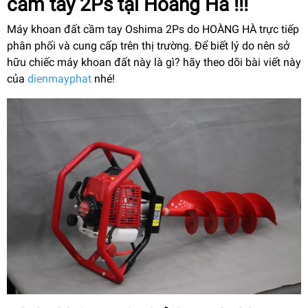
cầm tay 2Ps tại Hoàng Hà !!!
Máy khoan đất cầm tay Oshima 2Ps do HOÀNG HÀ trực tiếp
phân phối và cung cấp trên thị trường. Để biết lý do nên sở
hữu chiếc máy khoan đất này là gì? hãy theo dõi bài viết này
của
dienmayphat
nhé!