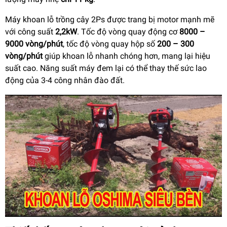
Máy khoan lỗ trồng cây 2Ps được trang bị motor mạnh mẽ
với công suất
2,2kW
. Tốc độ vòng quay động cơ
8000 –
9000 vòng/phút
, tốc độ vòng quay hộp số
200 – 300
vòng/phút
giúp khoan lỗ nhanh chóng hơn, mang lại hiệu
suất cao. Năng suất máy đem lại có thể thay thế sức lao
động của 3-4 công nhân đào đất.