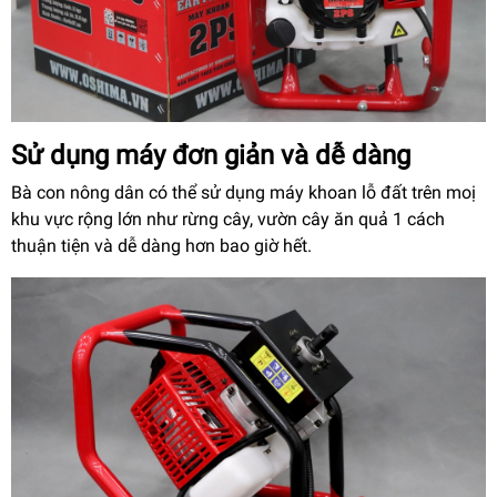
Sử dụng máy đơn giản và dễ dàng
Bà con nông dân có thể sử dụng máy khoan lỗ đất trên moị
khu vực rộng lớn như rừng cây, vườn cây ăn quả 1 cách
thuận tiện và dễ dàng hơn bao giờ hết.