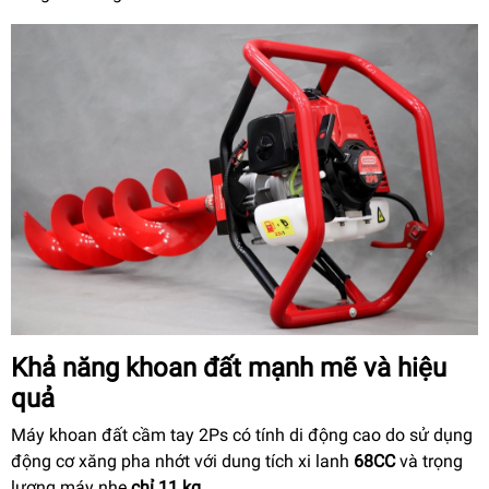
Khả năng khoan đất mạnh mẽ và hiệu
quả
Máy khoan đất cầm tay 2Ps có tính di động cao do sử dụng
động cơ xăng pha nhớt với dung tích xi lanh
68CC
và trọng
lượng máy nhẹ
chỉ 11 kg
.