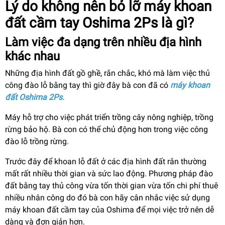
Lý do không nên bỏ lỡ máy khoan
đất cầm tay Oshima 2Ps là gì?
Làm việc đa dạng trên nhiều địa hình
khác nhau
Những địa hình đất gồ ghề, rắn chắc, khó mà làm việc thủ
công đào lỗ bằng tay thì giờ đây bà con đã có
máy khoan
đất
Oshima 2Ps.
Máy hỗ trợ cho việc phát triển trồng cây nông nghiệp, trồng
rừng bảo hộ. Bà con có thể chủ động hơn trong việc công
đào lỗ trồng rừng.
Trước đây để khoan lỗ đất ở các địa hình đất rắn thường
mất rất nhiều thời gian và sức lao động. Phương pháp đào
đất bằng tay thủ công vừa tốn thời gian vừa tốn chi phí thuê
nhiều nhân công do đó bà con hãy cân nhắc việc sử dụng
máy khoan đất cầm tay của Oshima để mọi việc trở nên dễ
dàng và đơn giản hơn.