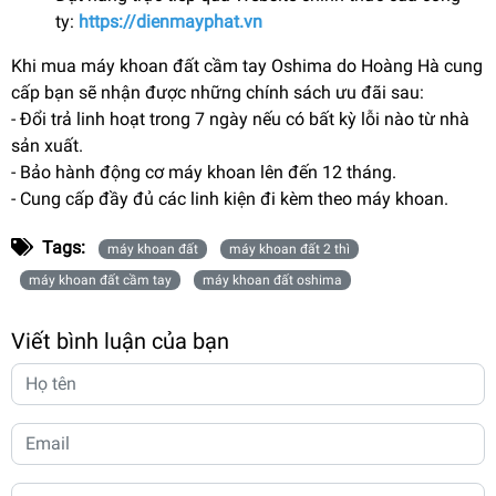
ty:
https://dienmayphat.vn
Khi mua máy khoan đất cầm tay Oshima do Hoàng Hà cung
cấp bạn sẽ nhận được những chính sách ưu đãi sau:
- Đổi trả linh hoạt trong 7 ngày nếu có bất kỳ lỗi nào từ nhà
sản xuất.
- Bảo hành động cơ máy khoan lên đến 12 tháng.
- Cung cấp đầy đủ các linh kiện đi kèm theo máy khoan.
Tags:
máy khoan đất
máy khoan đất 2 thì
máy khoan đất cầm tay
máy khoan đất oshima
Viết bình luận của bạn