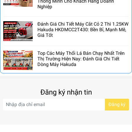
Thông Minh Cho Khách Hàng Doanh
Nghiệp
Đánh Giá Chi Tiết Máy Cắt Cỏ 2 Thì 1.25KW
Hakuda HKDMCC2T430: Bền Bỉ, Mạnh Mẽ,
Giá Tốt
Top Các Máy Thổi Lá Bán Chạy Nhất Trên
Thị Trường Hiện Nay: Đánh Giá Chi Tiết
Dòng Máy Hakuda
Đăng ký nhận tin
Đăng ký