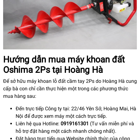
Hướng dẫn mua máy khoan đất
Oshima 2Ps tại Hoàng Hà
Để sở hữu máy khoan lỗ đất cầm tay 2Ps do Hoàng Hà cung
cấp bà con chỉ cần thực hiện một trong các phương thức
mua hàng sau:
Đến trực tiếp Công ty tại: 22/46 Yên Sở, Hoàng Mai, Hà
Nội để được xem máy một cách trực tiếp.
Liên hệ qua Hotline:
0919161301
(Tư vấn miễn phí và
hỗ trợ đặt hàng một cách nhanh chóng nhất).
Đặt hàng trực tiếp qua Website chính thức của công