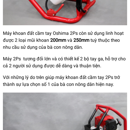
Máy khoan đất cầm tay Oshima 2Ps còn sử dụng linh hoạt
được 2 loại mũi khoan
200mm
và
250mm
tuỳ thuộc theo
nhu cầu sử dụng của bà con nông dân.
Máy 2Ps tương đối lớn và có thiết kế 2 bộ tay ga, hỗ trợ cho
cả 2 người sử dụng được dễ dàng và thuận tiện.
Với những lý do trên giúp máy khoan đất cầm tay 2Ps trở
thành sự lựa chọn số 1 của bà con nông dân hiện nay.