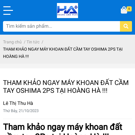
0
Trang chủ
/
Tin tức
/
THAM KHẢO NGAY MÁY KHOAN ĐẤT CẦM TAY OSHIMA 2PS TẠI
HOÀNG HÀ !!!
THAM KHẢO NGAY MÁY KHOAN ĐẤT CẦM
TAY OSHIMA 2PS TẠI HOÀNG HÀ !!!
Lê Thị Thu Hà
Thứ Bảy, 21/10/2023
Tham khảo ngay máy khoan đất