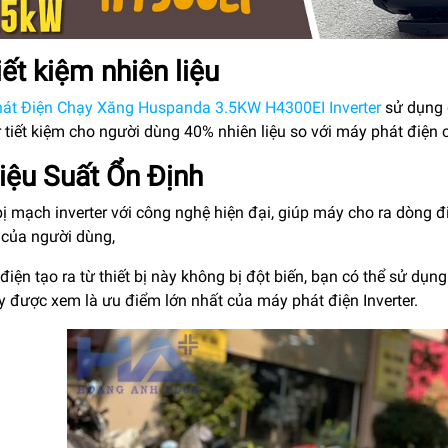
iết kiệm nhiên liệu
át Điện Chạy Xăng Huspanda 3.5KW H4300EI Inverter
sử dụng đ
r tiết kiệm cho người dùng 40% nhiên liệu so với máy phát điện
iệu Suất Ổn Định
bị mạch inverter với công nghệ hiện đại, giúp máy cho ra dòng
ị của người dùng,
iện tạo ra từ thiết bị này không bị đột biến, bạn có thể sử dụn
y được xem là ưu điểm lớn nhất của máy phát điện Inverter.