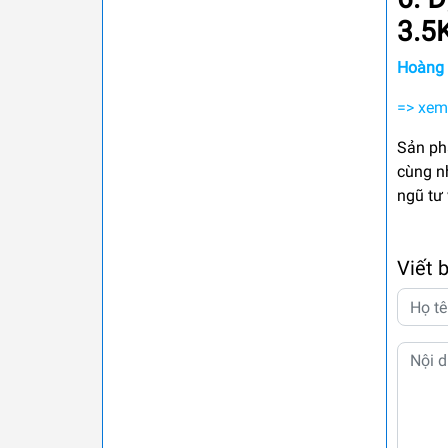
3.5
Hoàng 
=> xem
Sản ph
cùng n
ngũ tư 
Viết 