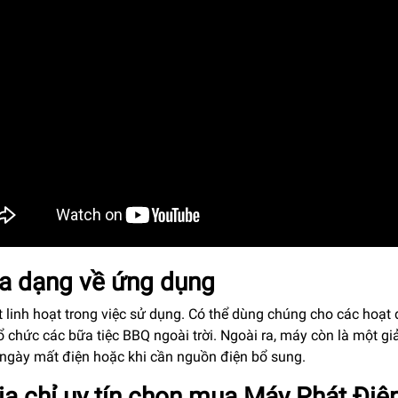
Đa dạng về ứng dụng
 linh hoạt trong việc sử dụng. Có thể dùng chúng cho các hoạt 
tổ chức các bữa tiệc BBQ ngoài trời. Ngoài ra, máy còn là một gi
ngày mất điện hoặc khi cần nguồn điện bổ sung.
Địa chỉ uy tín chọn mua Máy Phát Đ