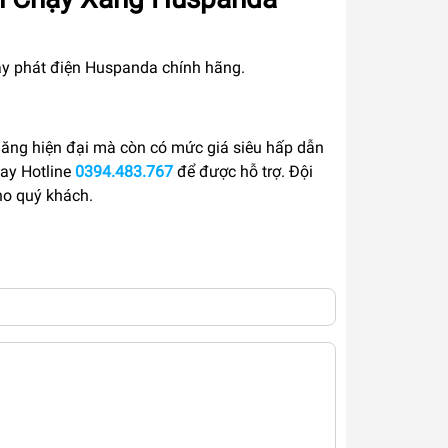
 máy phát điện Huspanda chính hãng.
năng hiện đại mà còn có mức giá siêu hấp dẫn
gay Hotline
0394.483.767
để được hỗ trợ. Đội
ho quý khách.