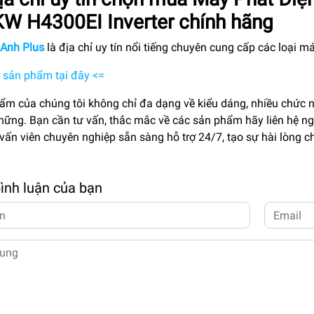
KW H4300EI Inverter chính hãng
Anh Plus
là địa chỉ uy tín nổi tiếng chuyên cung cấp các loại
 sản phẩm tại đây <=
ẩm của chúng tôi không chỉ đa dạng về kiểu dáng, nhiều chức 
hững. Bạn cần tư vấn, thắc mắc về các sản phẩm hãy liên hệ n
vấn viên chuyên nghiệp sẵn sàng hỗ trợ 24/7, tạo sự hài lòng c
bình luận của bạn