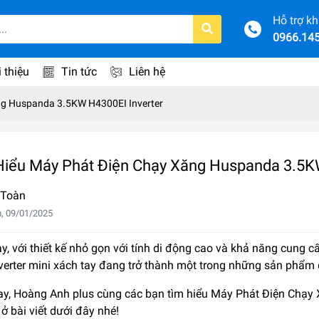
Hỗ trợ k
0966.14
i thiệu
Tin tức
Liên hệ
ng Huspanda 3.5KW H4300EI Inverter
Hiểu Máy Phát Điện Chạy Xăng Huspanda 3.5K
 Toàn
, 09/01/2025
y, với thiết kế nhỏ gọn với tính di động cao và khả năng cung 
nverter mini xách tay đang trở thành một trong những sản phẩm
y, Hoàng Anh plus cùng các bạn tìm hiểu
Máy Phát Điện Chạy 
 ở bài viết dưới đây nhé!