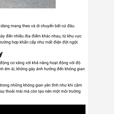
ễ dàng mang theo và di chuyển bất cứ đâu.
máy đến nhiều địa điểm khác nhau, từ khu vực
 trường hợp khẩn cấp như mất điện đột ngột.
y
động cơ xăng với khả năng hoạt động với độ
ành êm ái, không gây ảnh hưởng đến không gian
 trong những không gian yên tĩnh như khi cắm
ại sự thoải mái mà còn tạo nên một môi trường