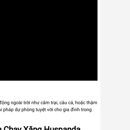
động ngoài trời như cắm trại, câu cá, hoặc thậm
ải pháp dự phòng tuyệt vời cho gia đình trong
iện Chạy Xăng Huspanda