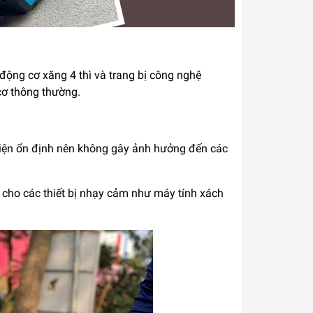
ộng cơ xăng 4 thì và trang bị công nghệ
 cơ thông thường.
 điện ổn định nên không gây ảnh hưởng đến các
g cho các thiết bị nhạy cảm như máy tính xách