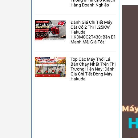
Thông Minh Cho Khách
Hàng Doanh Nghiệp
Đánh Giá Chi Tiết Máy
Cắt Cỏ 2 Thì 1.25KW
Hakuda
HKDMCC2T430: Bền Bỉ,
Mạnh Mẽ, Giá Tốt
Top Các Máy Thổi Lá
Bán Chạy Nhất Trên Thị
Trường Hiện Nay: Đánh
Giá Chi Tiết Dòng Máy
Hakuda