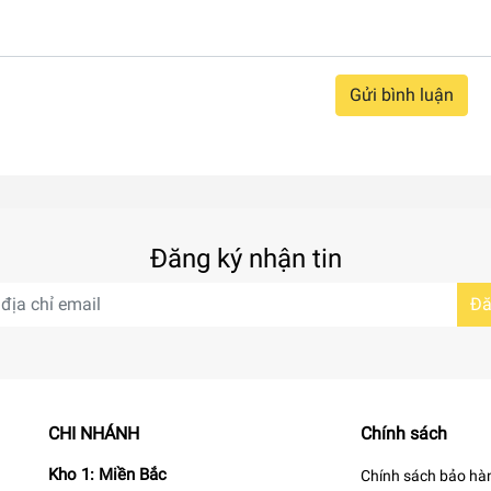
Gửi bình luận
Đăng ký nhận tin
Đă
CHI NHÁNH
Chính sách
Kho 1: Miền Bắc
Chính sách bảo hà