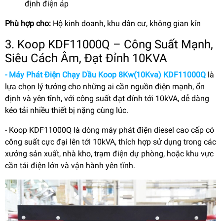
định điện áp
Phù hợp cho:
Hộ kinh doanh, khu dân cư, không gian kín
3. Koop KDF11000Q – Công Suất Mạnh,
Siêu Cách Âm, Đạt Đỉnh 10KVA
-
Máy Phát Điện Chạy Dầu Koop 8Kw(10Kva) KDF11000Q
là
lựa chọn lý tưởng cho những ai cần nguồn điện mạnh, ổn
định và yên tĩnh, với công suất đạt đỉnh tới 10kVA, dễ dàng
kéo tải nhiều thiết bị nặng cùng lúc.
- Koop KDF11000Q là dòng máy phát điện diesel cao cấp có
công suất cực đại lên tới 10kVA, thích hợp sử dụng trong các
xưởng sản xuất, nhà kho, trạm điện dự phòng, hoặc khu vực
cần tải điện lớn và vận hành yên tĩnh.