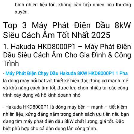
bình nhiên liệu lớn, không cần tiếp nhiên liệu thường
xuyên.
Top 3 Máy Phát Điện Dầu 8kW
Siêu Cách Âm Tốt Nhất 2025
1. Hakuda HKD8000P1 – Máy Phát Điện
Dầu Siêu Cách Âm Cho Gia Đình & Công
Trình
-
Máy Phát Điện Chạy Dầu Hakuda 8KW HKD8000P1 1 Pha
là dòng máy nổi bật với thiết kế hiện đại, động cơ mạnh mẽ
và khả năng cách âm tốt, được lựa chọn nhiều tại các công
trình xây dựng và hộ kinh doanh nhỏ.
- Hakuda HKD8000P1 là dòng máy bền – mạnh – tiết kiệm
nhiên liệu, xứng đáng nằm trong danh sách ưu tiên nếu bạn
đang tìm máy phát điện dầu 8kW chất lượng, giá tốt. Đặc
biệt phù hợp cho cả dân dụng lẫn công trình.