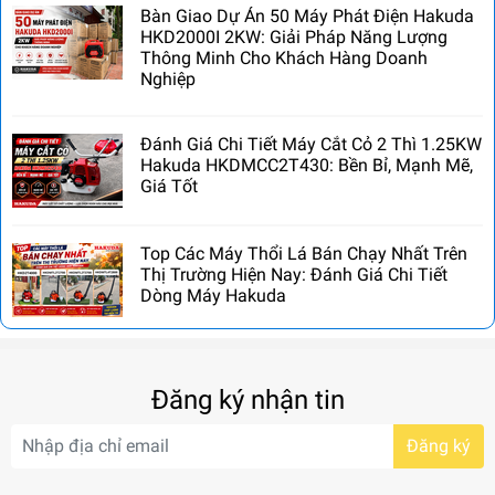
Bàn Giao Dự Án 50 Máy Phát Điện Hakuda
HKD2000I 2KW: Giải Pháp Năng Lượng
Thông Minh Cho Khách Hàng Doanh
Nghiệp
Đánh Giá Chi Tiết Máy Cắt Cỏ 2 Thì 1.25KW
Hakuda HKDMCC2T430: Bền Bỉ, Mạnh Mẽ,
Giá Tốt
Top Các Máy Thổi Lá Bán Chạy Nhất Trên
Thị Trường Hiện Nay: Đánh Giá Chi Tiết
Dòng Máy Hakuda
Đăng ký nhận tin
Đăng ký