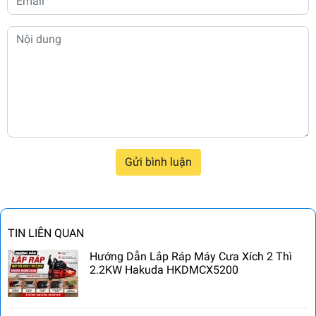
Gửi bình luận
TIN LIÊN QUAN
Hướng Dẫn Lắp Ráp Máy Cưa Xích 2 Thì
2.2KW Hakuda HKDMCX5200