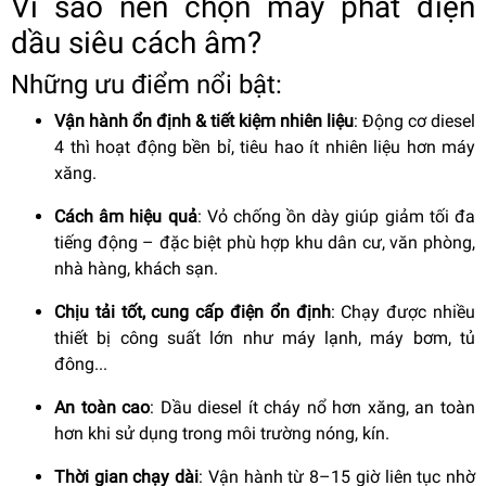
Vì sao nên chọn máy phát điện
dầu siêu cách âm?
Những ưu điểm nổi bật:
Vận hành ổn định & tiết kiệm nhiên liệu
: Động cơ diesel
4 thì hoạt động bền bỉ, tiêu hao ít nhiên liệu hơn máy
xăng.
Cách âm hiệu quả
: Vỏ chống ồn dày giúp giảm tối đa
tiếng động – đặc biệt phù hợp khu dân cư, văn phòng,
nhà hàng, khách sạn.
Chịu tải tốt, cung cấp điện ổn định
: Chạy được nhiều
thiết bị công suất lớn như máy lạnh, máy bơm, tủ
đông...
An toàn cao
: Dầu diesel ít cháy nổ hơn xăng, an toàn
hơn khi sử dụng trong môi trường nóng, kín.
Thời gian chạy dài
: Vận hành từ 8–15 giờ liên tục nhờ