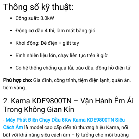
Thông số kỹ thuật:
Công suất: 8.0kW
Động cơ dầu 4 thì, làm mát bằng gió
Khởi động: Đề điện + giật tay
Bình nhiên liệu lớn, chạy liên tục trên 8 giờ
Có hệ thống chống quá tải, báo dầu, đồng hồ điện tử
Phù hợp cho:
Gia đình, công trình, tiệm điện lạnh, quán ăn,
tiệm vàng...
2. Kama KDE9800TN – Vận Hành Êm Ái
Trong Không Gian Kín
-
Máy Phát Điện Chạy Dầu 8Kw Kama KDE9800TN Siêu
Cách Âm
là model cao cấp đến từ thương hiệu Kama, nổi
bật với khả năng siêu cách âm – lý tưởng cho môi trường