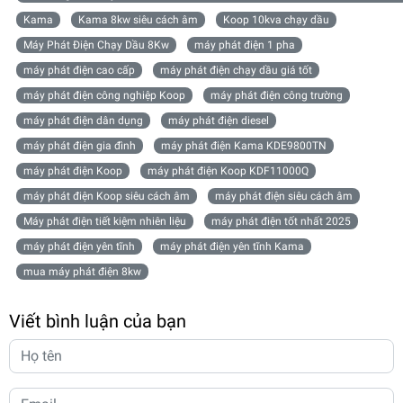
Kama
Kama 8kw siêu cách âm
Koop 10kva chạy dầu
Máy Phát Điện Chạy Dầu 8Kw
máy phát điện 1 pha
máy phát điện cao cấp
máy phát điện chạy dầu giá tốt
máy phát điện công nghiệp Koop
máy phát điện công trường
máy phát điện dân dụng
máy phát điện diesel
máy phát điện gia đình
máy phát điện Kama KDE9800TN
máy phát điện Koop
máy phát điện Koop KDF11000Q
máy phát điện Koop siêu cách âm
máy phát điện siêu cách âm
Máy phát điện tiết kiệm nhiên liệu
máy phát điện tốt nhất 2025
máy phát điện yên tĩnh
máy phát điện yên tĩnh Kama
mua máy phát điện 8kw
Viết bình luận của bạn