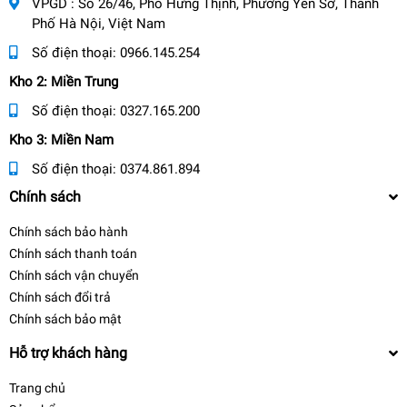
VPGD : Số 26/46, Phố Hưng Thịnh, Phường Yên Sở, Thành
Phố Hà Nội, Việt Nam
Số điện thoại:
0966.145.254
Kho 2: Miền Trung
Số điện thoại:
0327.165.200
Kho 3: Miền Nam
Số điện thoại:
0374.861.894
Chính sách
Chính sách bảo hành
Chính sách thanh toán
Chính sách vận chuyển
Chính sách đổi trả
Chính sách bảo mật
Hỗ trợ khách hàng
Trang chủ