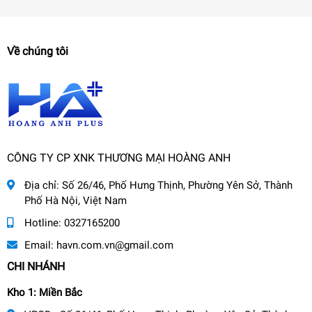
Về chúng tôi
CÔNG TY CP XNK THƯƠNG MẠI HOÀNG ANH
Địa chỉ:
Số 26/46, Phố Hưng Thịnh, Phường Yên Sở, Thành
Phố Hà Nội, Việt Nam
Hotline:
0327165200
Email:
havn.com.vn@gmail.com
CHI NHÁNH
Kho 1: Miền Bắc